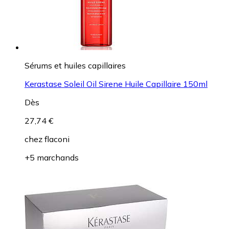
Sérums et huiles capillaires
Kerastase Soleil Oil Sirene Huile Capillaire 150ml
Dès
27,74 €
chez
flaconi
+5 marchands