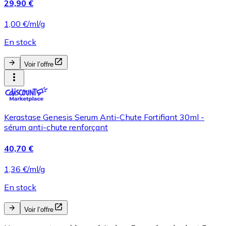
29,90 €
1,00 €/ml/g
En stock
Voir l’offre
Kerastase Genesis Serum Anti-Chute Fortifiant 30ml -
sérum anti-chute renforçant
40,70 €
1,36 €/ml/g
En stock
Voir l’offre