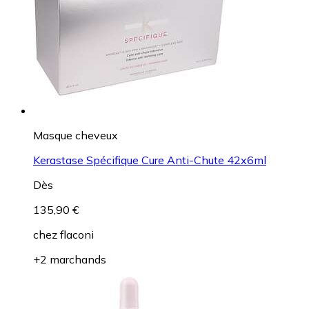
Masque cheveux
Kerastase Spécifique Cure Anti-Chute 42x6ml
Dès
135,90 €
chez
flaconi
+2 marchands