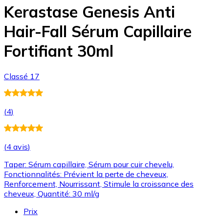
Kerastase Genesis Anti
Hair-Fall Sérum Capillaire
Fortifiant 30ml
Classé 17
(
4
)
(
4 avis
)
Taper: Sérum capillaire, Sérum pour cuir chevelu,
Fonctionnalités: Prévient la perte de cheveux,
Renforcement, Nourrissant, Stimule la croissance des
cheveux, Quantité: 30 ml/g
Prix