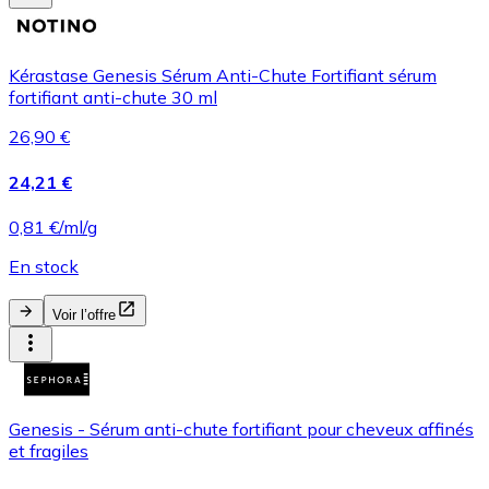
Kérastase Genesis Sérum Anti-Chute Fortifiant sérum
fortifiant anti-chute 30 ml
26,90 €
24,21 €
0,81 €/ml/g
En stock
Voir l’offre
Genesis - Sérum anti-chute fortifiant pour cheveux affinés
et fragiles