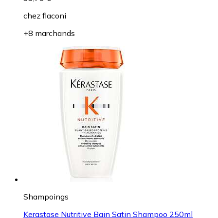
chez
flaconi
+8 marchands
Shampoings
Kerastase Nutritive Bain Satin Shampoo 250ml