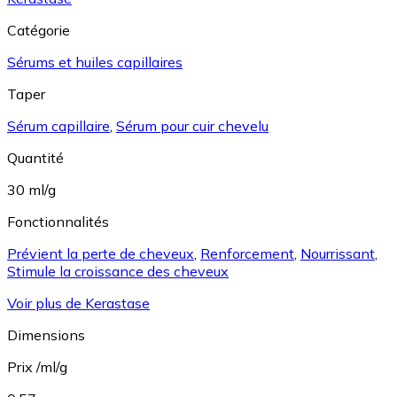
Catégorie
Sérums et huiles capillaires
Taper
Sérum capillaire
,
Sérum pour cuir chevelu
Quantité
30 ml/g
Fonctionnalités
Prévient la perte de cheveux
,
Renforcement
,
Nourrissant
,
Stimule la croissance des cheveux
Voir plus de Kerastase
Dimensions
Prix /ml/g