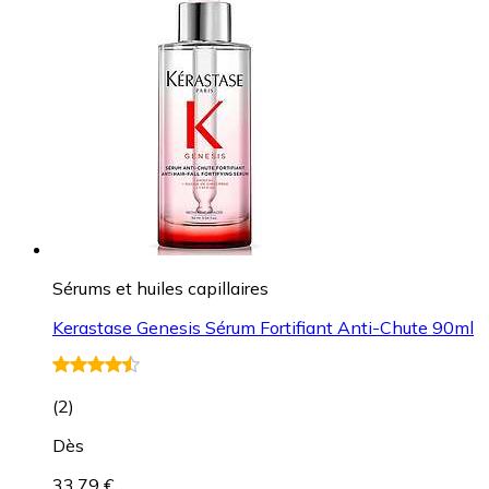
Sérums et huiles capillaires
Kerastase Genesis Sérum Fortifiant Anti-Chute 90ml
(
2
)
Dès
33,79 €