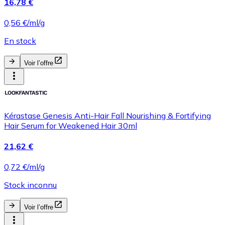
16,78 €
0,56 €/ml/g
En stock
Voir l’offre
Kérastase Genesis Anti-Hair Fall Nourishing & Fortifying
Hair Serum for Weakened Hair 30ml
21,62 €
0,72 €/ml/g
Stock inconnu
Voir l’offre