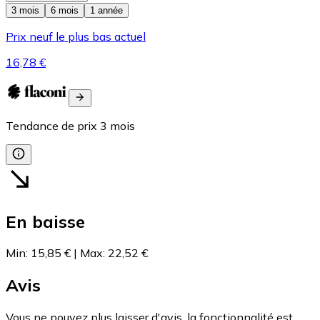
3 mois
6 mois
1 année
Prix neuf le plus bas actuel
16,78 €
Tendance de prix
3
mois
En baisse
Min
:
15,85 €
|
Max
:
22,52 €
Avis
Vous ne pouvez plus laisser d'avis, la fonctionnalité est