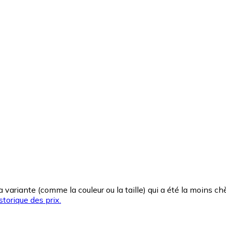
la variante (comme la couleur ou la taille) qui a été la moins 
storique des prix.