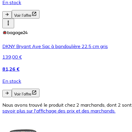
En stock
Voir l’offre
DKNY Bryant Ave Sac à bandoulière 22.5 cm gris
139,00 €
81,26 €
En stock
Voir l’offre
Nous avons trouvé le produit chez 2 marchands, dont 2 sont 
savoir plus sur l'affichage des prix et des marchands.