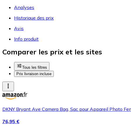
Analyses
Historique des prix
Avis
Info produit
Comparer les prix et les sites
Tous les filtres
Prix livraison incluse
DKNY Bryant Ave Camera Bag, Sac pour Appareil Photo Fe
76,95 €