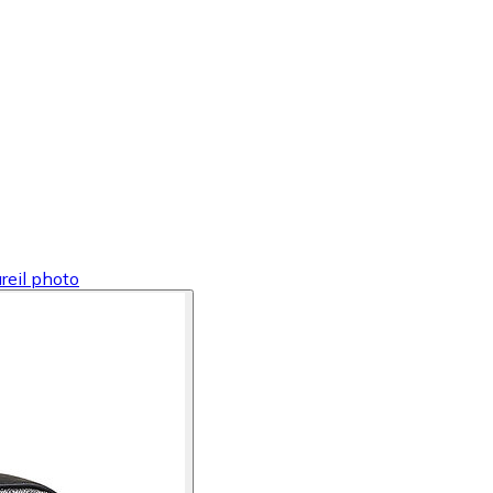
reil photo