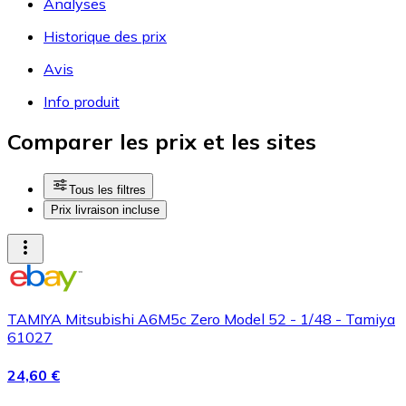
Analyses
Historique des prix
Avis
Info produit
Comparer les prix et les sites
Tous les filtres
Prix livraison incluse
TAMIYA Mitsubishi A6M5c Zero Model 52 - 1/48 - Tamiya
61027
24,60 €