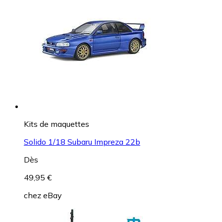
Kits de maquettes
Solido 1/18 Subaru Impreza 22b
Dès
49,95 €
chez
eBay