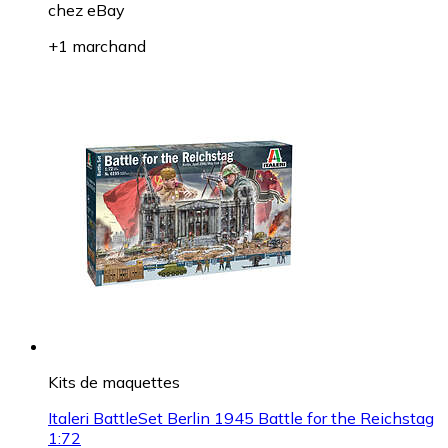
chez
eBay
+1 marchand
Kits de maquettes
Italeri BattleSet Berlin 1945 Battle for the Reichstag
1:72