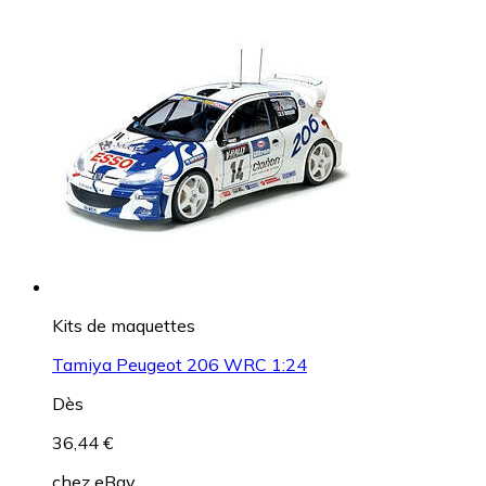
Kits de maquettes
Tamiya Peugeot 206 WRC 1:24
Dès
36,44 €
chez
eBay