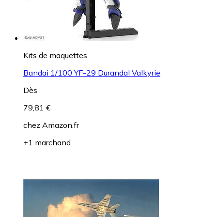
Kits de maquettes
Bandai 1/100 YF-29 Durandal Valkyrie
Dès
79,81 €
chez
Amazon.fr
+1 marchand