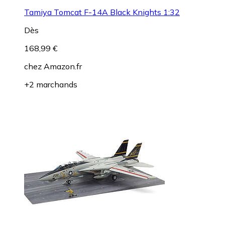
Tamiya Tomcat F-14A Black Knights 1:32
Dès
168,99 €
chez
Amazon.fr
+2 marchands