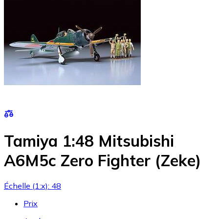
Tamiya 1:48 Mitsubishi
A6M5c Zero Fighter (Zeke)
Échelle (1:x): 48
Prix