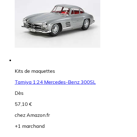
Kits de maquettes
Tamiya 1:24 Mercedes-Benz 300SL
Dès
57,10 €
chez
Amazon.fr
+1 marchand