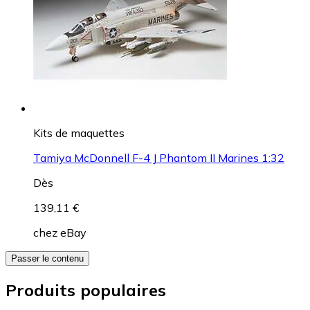
Kits de maquettes
Tamiya McDonnell F-4 J Phantom II Marines 1:32
Dès
139,11 €
chez
eBay
Passer le contenu
Produits populaires