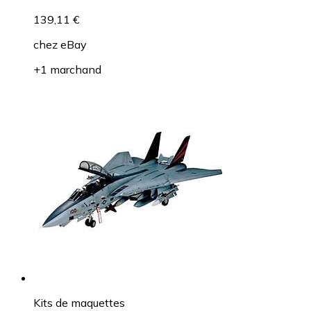
139,11 €
chez
eBay
+1 marchand
Kits de maquettes