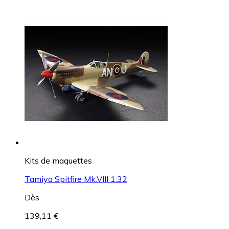
Kits de maquettes
Tamiya Spitfire Mk.VIII 1:32
Dès
139,11 €