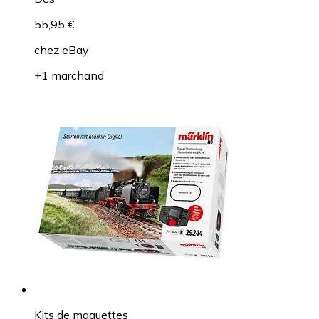
55,95 €
chez
eBay
+1 marchand
Kits de maquettes