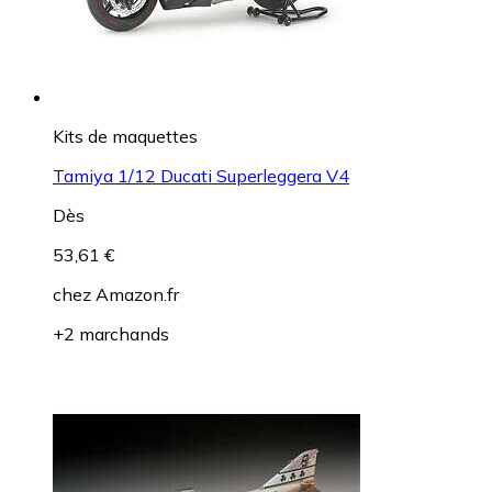
Kits de maquettes
Tamiya 1/12 Ducati Superleggera V4
Dès
53,61 €
chez
Amazon.fr
+2 marchands