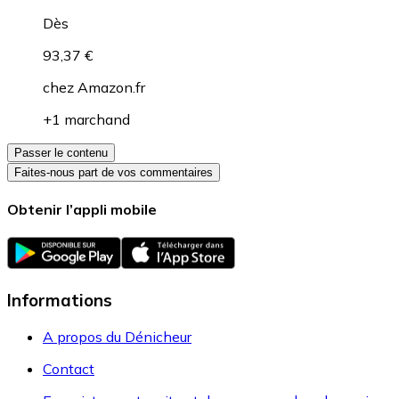
Dès
93,37 €
chez
Amazon.fr
+1 marchand
Passer le contenu
Faites-nous part de vos commentaires
Obtenir l’appli mobile
Informations
A propos du Dénicheur
Contact