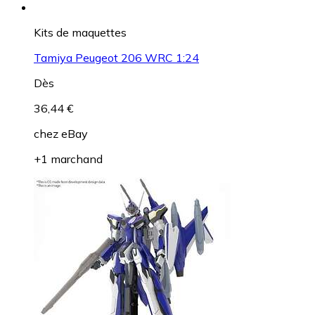
Kits de maquettes
Tamiya Peugeot 206 WRC 1:24
Dès
36,44 €
chez
eBay
+1 marchand