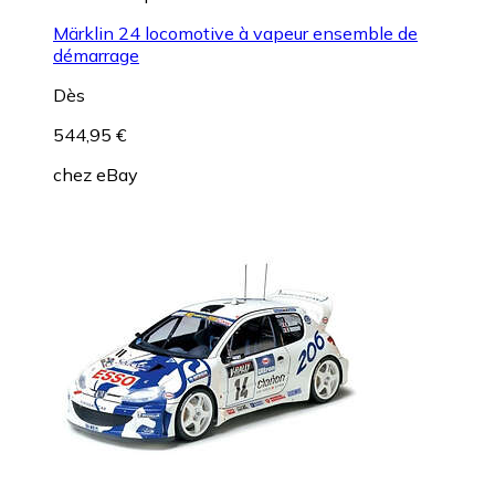
Märklin 24 locomotive à vapeur ensemble de
démarrage
Dès
544,95 €
chez
eBay