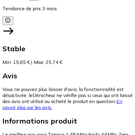
Tendance de prix
3
mois
Stable
Min
:
15,65 €
|
Max
:
25,74 €
Avis
Vous ne pouvez plus laisser d'avis, la fonctionnalité est
désactivée. leDénicheur ne vérifie pas si ceux qui ont laissé
des avis ont utilisé ou acheté le produit en question
En
savoir plus sur les avis.
Informations produit
Le meilleur prix pour Tamiya 1:48 Mitsubishi A6M5c Zero