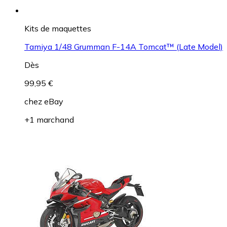
Kits de maquettes
Tamiya 1/48 Grumman F-14A Tomcat™ (Late Model)
Dès
99,95 €
chez
eBay
+1 marchand