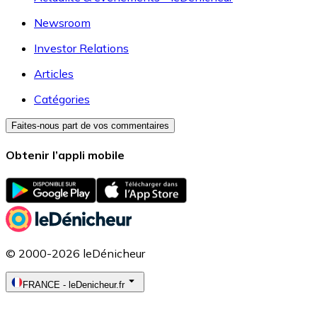
Newsroom
Investor Relations
Articles
Catégories
Faites-nous part de vos commentaires
Obtenir l’appli mobile
© 2000-2026 leDénicheur
FRANCE
-
leDenicheur.fr