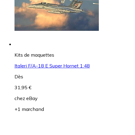
Kits de maquettes
Italeri F/A-18 E Super Hornet 1:48
Dès
31,95 €
chez
eBay
+1 marchand