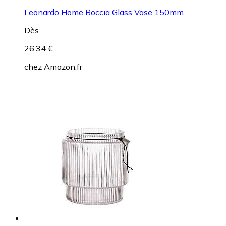
Leonardo Home Boccia Glass Vase 150mm
Dès
26,34 €
chez
Amazon.fr