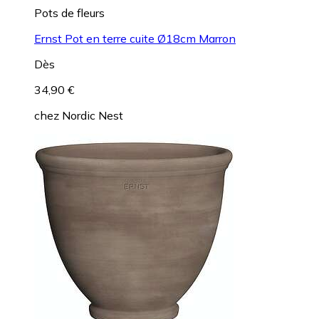
Pots de fleurs
Ernst Pot en terre cuite Ø18cm Marron
Dès
34,90 €
chez
Nordic Nest