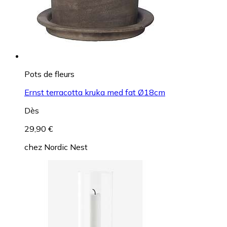
Pots de fleurs
Ernst terracotta kruka med fat Ø18cm
Dès
29,90 €
chez
Nordic Nest