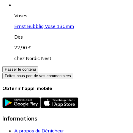
Vases
Ernst Bubblig Vase 130mm
Dès
22,90 €
chez
Nordic Nest
Passer le contenu
Faites-nous part de vos commentaires
Obtenir l’appli mobile
Informations
A propos du Dénicheur