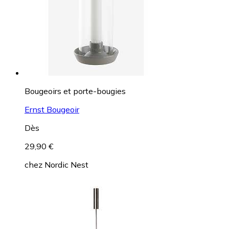
Bougeoirs et porte-bougies
Ernst Bougeoir
Dès
29,90 €
chez
Nordic Nest