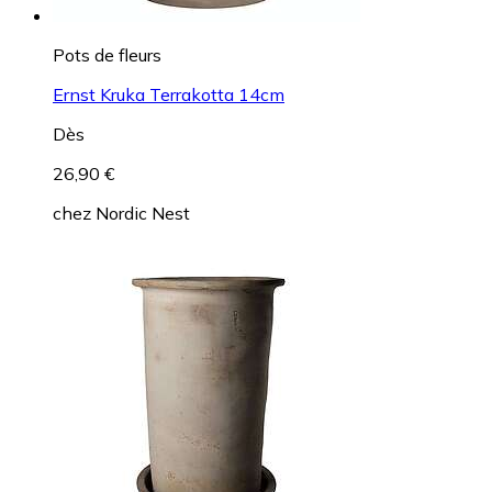
Pots de fleurs
Ernst Kruka Terrakotta 14cm
Dès
26,90 €
chez
Nordic Nest