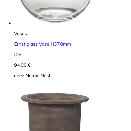
Vases
Ernst glass Vase H370mm
Dès
94,00 €
chez
Nordic Nest