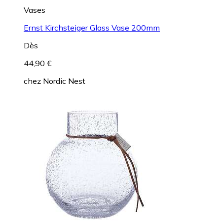
Vases
Ernst Kirchsteiger Glass Vase 200mm
Dès
44,90 €
chez
Nordic Nest