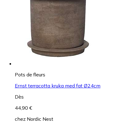
Pots de fleurs
Ernst terracotta kruka med fat Ø24cm
Dès
44,90 €
chez
Nordic Nest