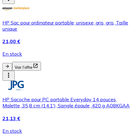
HP Sac pour ordinateur portable, unisexe, gris, gris, Taille
unique
21,00 €
En stock
Voir l’offre
HP Sacoche pour PC portable Everyday 14 pouces,
Malette, 35,8 cm (14.1'), Sangle épaule, 420 g A08KGAA
21,13 €
En stock