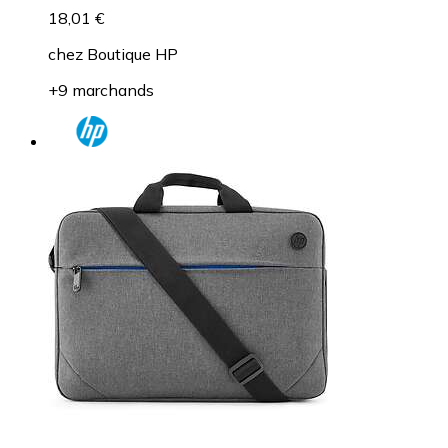
18,01 €
chez
Boutique HP
+9 marchands