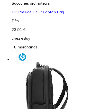
Sacoches ordinateurs
HP Prelude 17.3" Laptop Bag
Dès
23,91 €
chez
eBay
+8 marchands