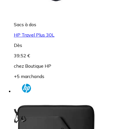
Sacs à dos
HP Travel Plus 30L
Dès
39,52 €
chez
Boutique HP
+5 marchands