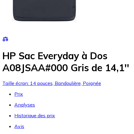
HP Sac Everyday à Dos
A08JSAA#000 Gris de 14,1''
Taille écran: 14 pouces, Bandoulière, Poignée
Prix
Analyses
Historique des prix
Avis