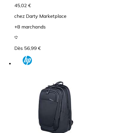
45,02 €
chez
Darty Marketplace
+8 marchands
Dès 56,99 €