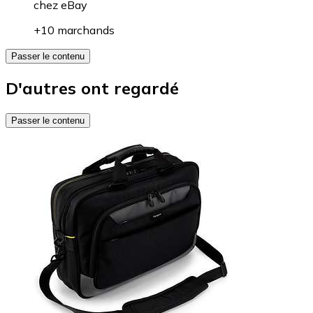
chez
eBay
+10 marchands
Passer le contenu
D'autres ont regardé
Passer le contenu