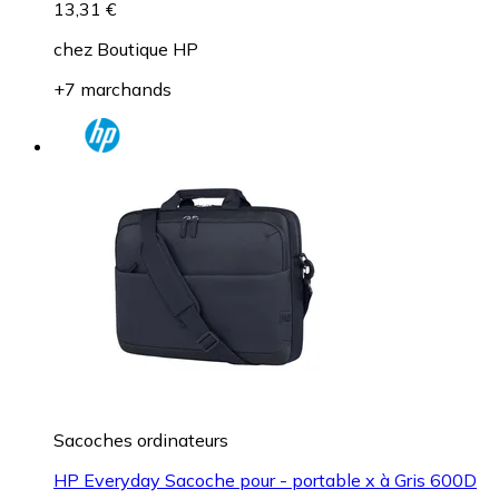
13,31 €
chez
Boutique HP
+7 marchands
Sacoches ordinateurs
HP Everyday Sacoche pour - portable x à Gris 600D