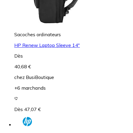
Sacoches ordinateurs
HP Renew Laptop Sleeve 14"
Dès
40,68 €
chez
BusiBoutique
+6 marchands
Dès 47,07 €