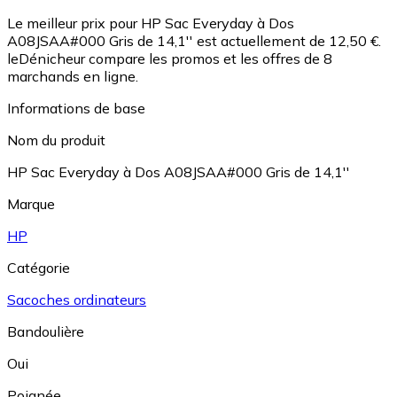
Le meilleur prix pour HP Sac Everyday à Dos
A08JSAA#000 Gris de 14,1'' est actuellement de 12,50 €.
leDénicheur compare les promos et les offres de 8
marchands en ligne.
Informations de base
Nom du produit
HP Sac Everyday à Dos A08JSAA#000 Gris de 14,1''
Marque
HP
Catégorie
Sacoches ordinateurs
Bandoulière
Oui
Poignée