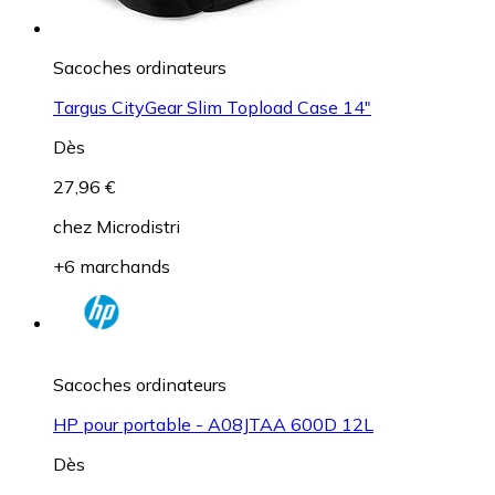
Sacoches ordinateurs
Targus CityGear Slim Topload Case 14"
Dès
27,96 €
chez
Microdistri
+6 marchands
Sacoches ordinateurs
HP pour portable - A08JTAA 600D 12L
Dès