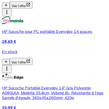
Voir l’offre
HP Sacoche pour PC portable Everyday 14 pouces
28,69 €
En stock
Voir l’offre
HP Sacoche Portable Everyday 14" Gris Polyester
A08JSAA, Malette 35.8cm, Volume 8L, Résistante à l'eau,
Sangle d'épaule, 360x45x260mm, 420g
30,99 €