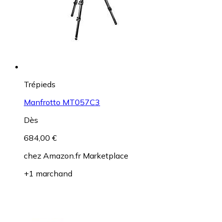
Trépieds
Manfrotto MT057C3
Dès
684,00 €
chez
Amazon.fr Marketplace
+1 marchand