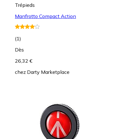
Trépieds
Manfrotto Compact Action
(
1
)
Dès
26,32 €
chez
Darty Marketplace