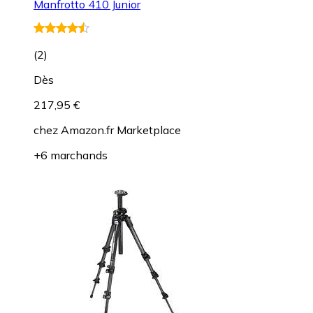
Manfrotto 410 Junior
(
2
)
Dès
217,95 €
chez
Amazon.fr Marketplace
+6 marchands