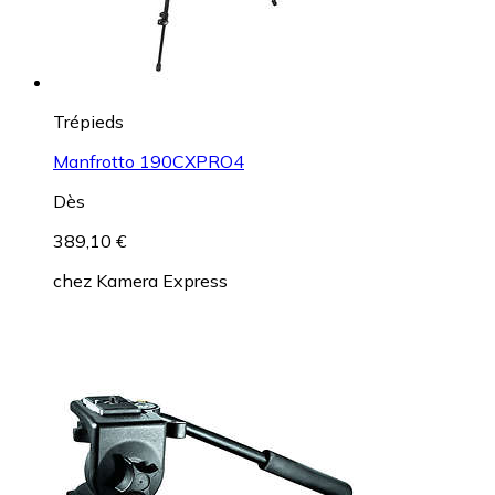
Trépieds
Manfrotto 190CXPRO4
Dès
389,10 €
chez
Kamera Express