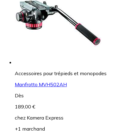
Accessoires pour trépieds et monopodes
Manfrotto MVH502AH
Dès
189,00 €
chez
Kamera Express
+1 marchand