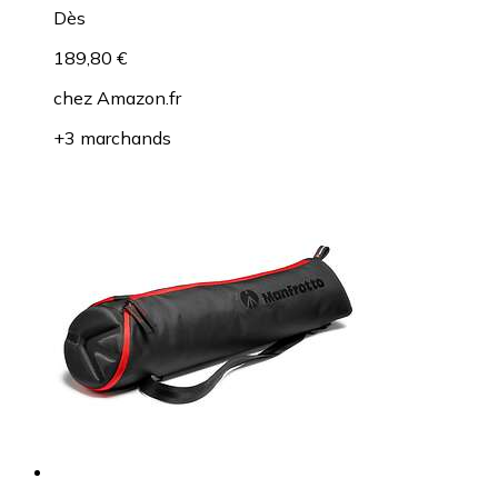
Dès
189,80 €
chez
Amazon.fr
+3 marchands