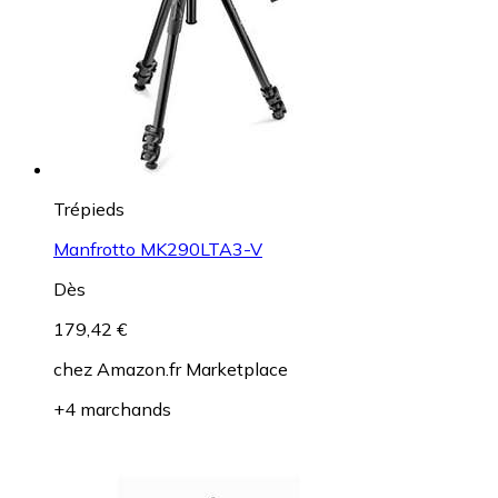
Trépieds
Manfrotto MK290LTA3-V
Dès
179,42 €
chez
Amazon.fr Marketplace
+4 marchands