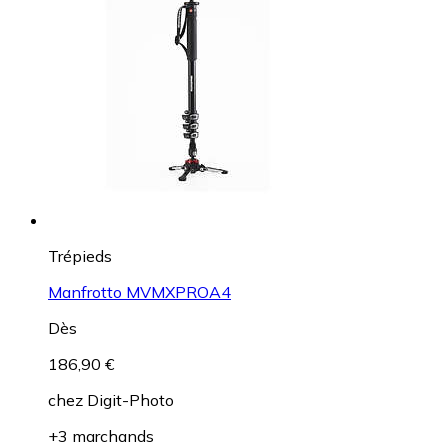
Trépieds
Manfrotto MVMXPROA4
Dès
186,90 €
chez
Digit-Photo
+3 marchands