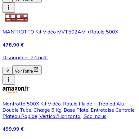
MANFROTTO Kit Vidéo MVT502AM +Rotule 500X
478,90 €
Disponible : 24 août
Voir l’offre
Manfrotto 500X Kit Vidéo, Rotule Fluide + Trépied Alu
Double Tube, Charge 5 Kg, Base Plate, Entretoise Centrale,
Plateau Rapide, Vertical/Horizontal, Sac Inclus
499,99 €