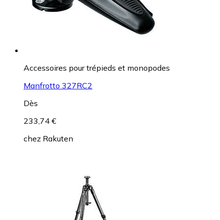
Accessoires pour trépieds et monopodes
Manfrotto 327RC2
Dès
233,74 €
chez
Rakuten