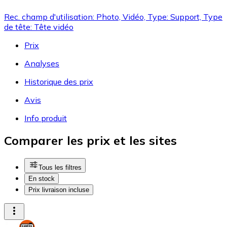
Rec. champ d'utilisation: Photo, Vidéo, Type: Support, Type
de tête: Tête vidéo
Prix
Analyses
Historique des prix
Avis
Info produit
Comparer les prix et les sites
Tous les filtres
En stock
Prix livraison incluse