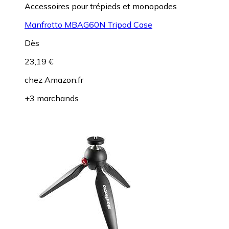
Accessoires pour trépieds et monopodes
Manfrotto MBAG60N Tripod Case
Dès
23,19 €
chez
Amazon.fr
+3 marchands