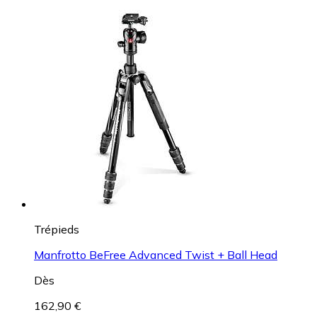
Trépieds
Manfrotto BeFree Advanced Twist + Ball Head
Dès
162,90 €