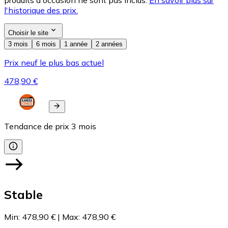
l'historique des prix.
Choisir le site
3 mois
6 mois
1 année
2 années
Prix neuf le plus bas actuel
478,90 €
Tendance de prix
3
mois
Stable
Min
:
478,90 €
|
Max
:
478,90 €