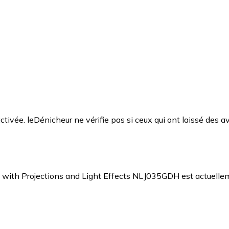
ctivée. leDénicheur ne vérifie pas si ceux qui ont laissé des av
x with Projections and Light Effects NLJ035GDH est actuelle