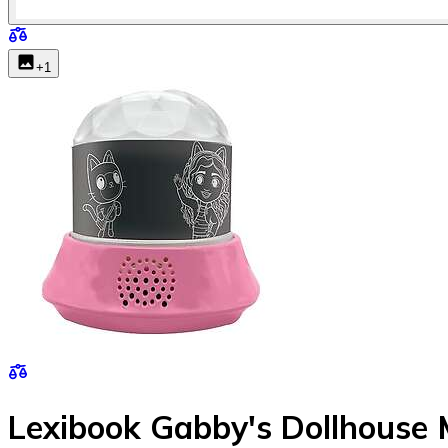
+
1
Lexibook Gabby's Dollhouse 