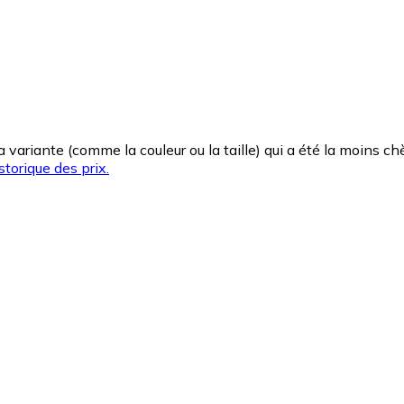
la variante (comme la couleur ou la taille) qui a été la moins 
storique des prix.