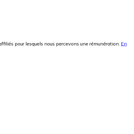
affiliés pour lesquels nous percevons une rémunération.
En