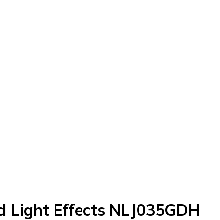
nd Light Effects NLJ035GDH