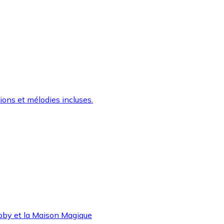
ons et mélodies incluses.
abby et la Maison Magique