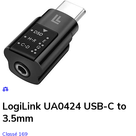
LogiLink UA0424 USB-C to
3.5mm
Classé 169