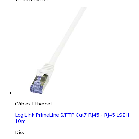
Câbles Ethernet
LogiLink PrimeLine S/FTP Cat7 RJ45 - RJ45 LSZH
10m
Dès