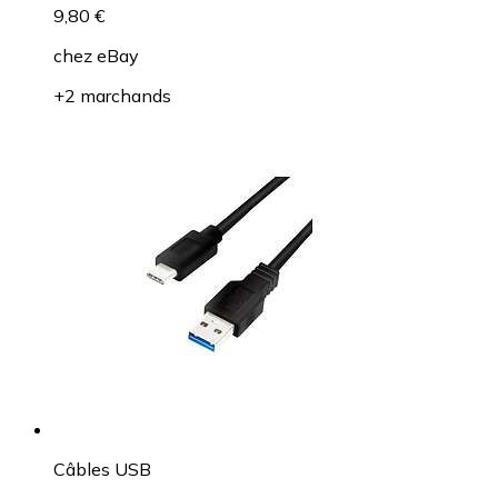
9,80 €
chez
eBay
+2 marchands
Câbles USB