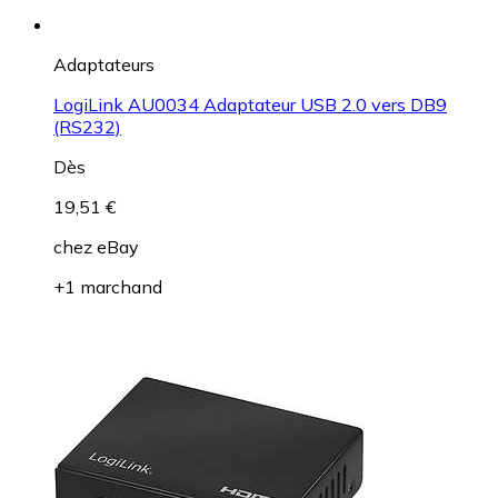
Adaptateurs
LogiLink AU0034 Adaptateur USB 2.0 vers DB9
(RS232)
Dès
19,51 €
chez
eBay
+1 marchand