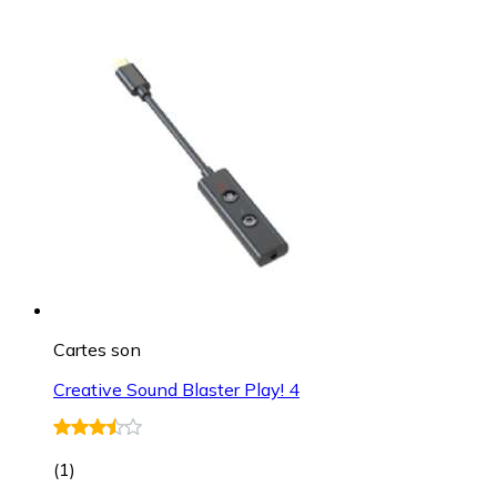
Cartes son
Creative Sound Blaster Play! 4
(
1
)