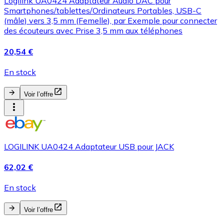
Logilink UA0424 Adaptateur Audio DAC pour
Smartphones/tablettes/Ordinateurs Portables, USB-C
(mâle) vers 3,5 mm (Femelle), par Exemple pour connecter
des écouteurs avec Prise 3,5 mm aux téléphones
20,54 €
En stock
Voir l’offre
LOGILINK UA0424 Adaptateur USB pour JACK
62,02 €
En stock
Voir l’offre