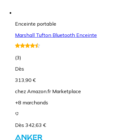
Enceinte portable
Marshall Tufton Bluetooth Enceinte
(
3
)
Dès
313,90 €
chez
Amazon.fr Marketplace
+8 marchands
Dès 342,63 €