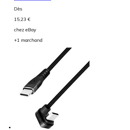
Dès
15,23 €
chez
eBay
+1 marchand