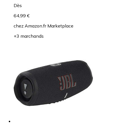
Dès
64,99 €
chez
Amazon.fr Marketplace
+3 marchands