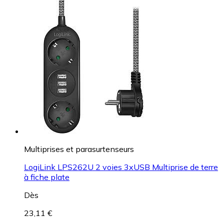
Multiprises et parasurtenseurs
LogiLink LPS262U 2 voies 3xUSB Multiprise de terre
à fiche plate
Dès
23,11 €