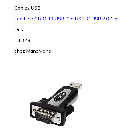
Câbles USB
LogiLink CU0190 USB-C à USB-C USB 2.0 1 m
Dès
14,32 €
chez
ManoMano