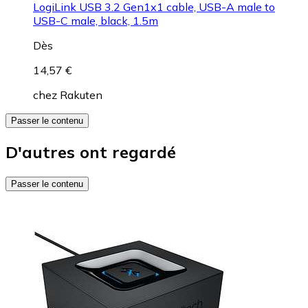
LogiLink USB 3.2 Gen1x1 cable, USB-A male to
USB-C male, black, 1.5m
Dès
14,57 €
chez
Rakuten
Passer le contenu
D'autres ont regardé
Passer le contenu