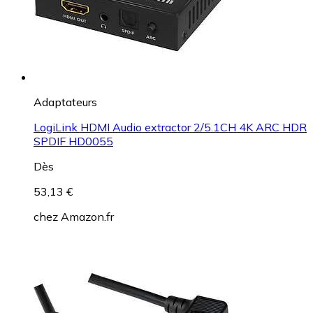
Adaptateurs
LogiLink HDMI Audio extractor 2/5.1CH 4K ARC HDR
SPDIF HD0055
Dès
53,13 €
chez
Amazon.fr