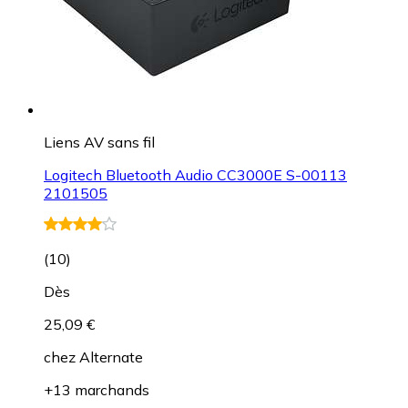
Liens AV sans fil
Logitech Bluetooth Audio CC3000E S-00113
2101505
(
10
)
Dès
25,09 €
chez
Alternate
+13 marchands