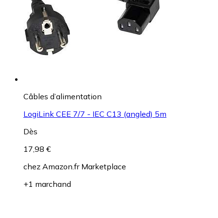
Câbles d’alimentation
LogiLink CEE 7/7 - IEC C13 (angled) 5m
Dès
17,98 €
chez
Amazon.fr Marketplace
+1 marchand