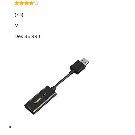
(
74
)
Dès 35,99 €