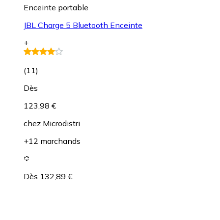
Enceinte portable
JBL Charge 5 Bluetooth Enceinte
+
(
11
)
Dès
123,98 €
chez
Microdistri
+12 marchands
Dès 132,89 €