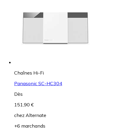
Chaînes Hi-Fi
Panasonic SC-HC304
Dès
151,90 €
chez
Alternate
+6 marchands