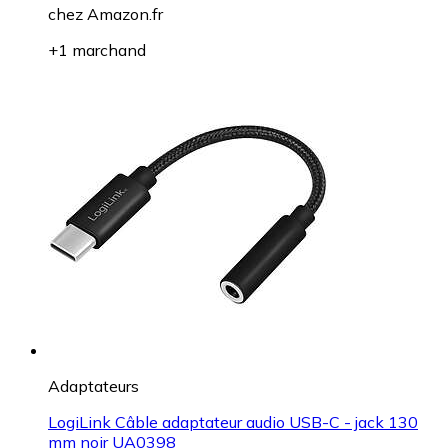
chez
Amazon.fr
+1 marchand
Adaptateurs
LogiLink Câble adaptateur audio USB-C - jack 130
mm noir UA0398