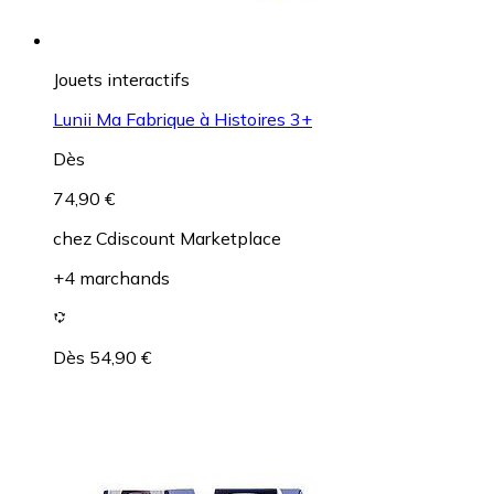
Jouets interactifs
Lunii Ma Fabrique à Histoires 3+
Dès
74,90 €
chez
Cdiscount Marketplace
+4 marchands
Dès 54,90 €