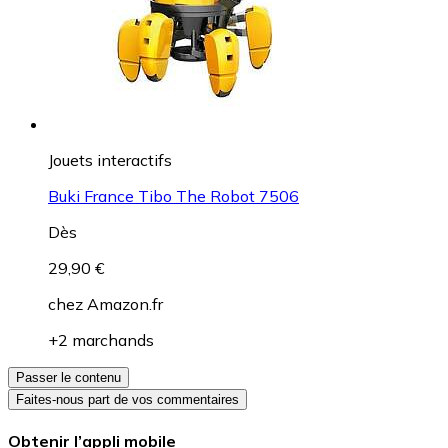
Jouets interactifs
Buki France Tibo The Robot 7506
Dès
29,90 €
chez
Amazon.fr
+2 marchands
Passer le contenu
Faites-nous part de vos commentaires
Obtenir l’appli mobile