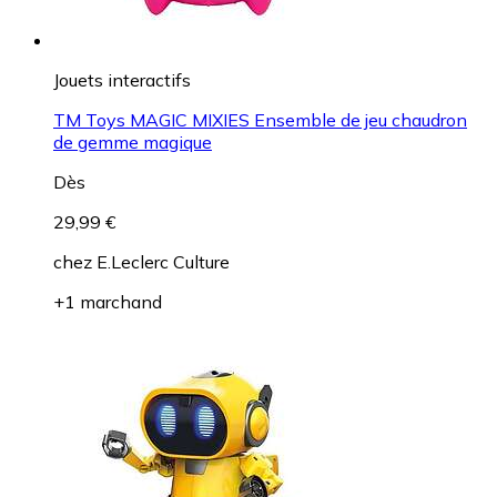
Jouets interactifs
TM Toys MAGIC MIXIES Ensemble de jeu chaudron
de gemme magique
Dès
29,99 €
chez
E.Leclerc Culture
+1 marchand