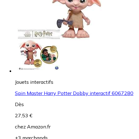
Jouets interactifs
Spin Master Harry Potter Dobby interactif 6067280
Dès
27,53 €
chez
Amazon.fr
+3 marchands