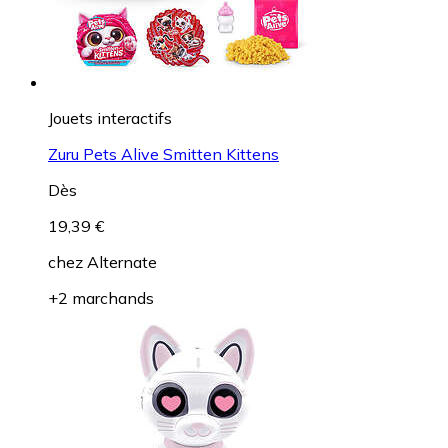
Jouets interactifs
Zuru Pets Alive Smitten Kittens
Dès
19,39 €
chez
Alternate
+2 marchands