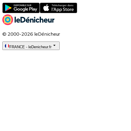
© 2000-2026 leDénicheur
FRANCE
-
leDenicheur.fr