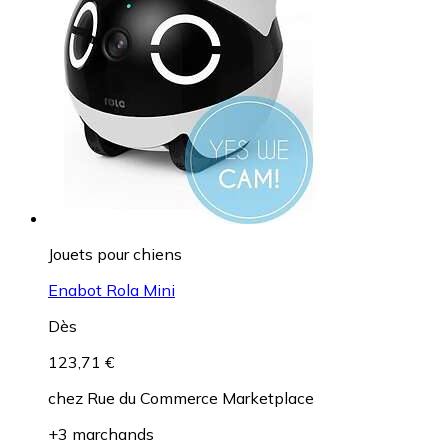
Jouets pour chiens
Enabot Rola Mini
Dès
123,71 €
chez
Rue du Commerce Marketplace
+3 marchands