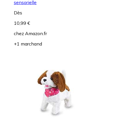
sensorielle
Dès
10,99 €
chez
Amazon.fr
+1 marchand