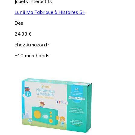
Jouets interactifs
Lunii Ma Fabrique à Histoires 5+
Dès
24,33 €
chez
Amazon.fr
+10 marchands