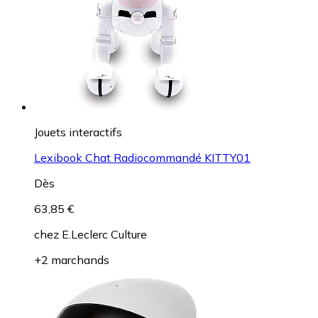
Jouets interactifs
Lexibook Chat Radiocommandé KITTY01
Dès
63,85 €
chez
E.Leclerc Culture
+2 marchands