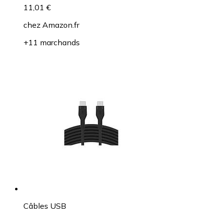
11,01 €
chez
Amazon.fr
+11 marchands
Câbles USB