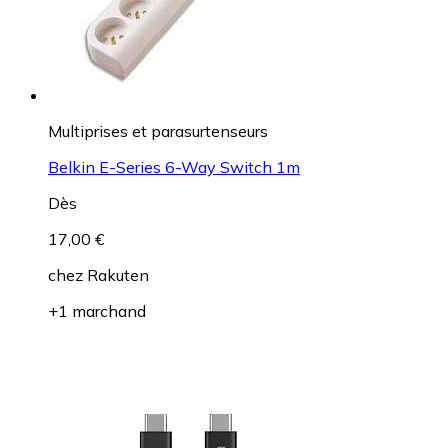
Multiprises et parasurtenseurs
Belkin E-Series 6-Way Switch 1m
Dès
17,00 €
chez
Rakuten
+1 marchand