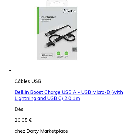
Câbles USB
Belkin Boost Charge USB A - USB Micro-B (with
Lightning and USB C) 2.0 1m
Dès
20,05 €
chez
Darty Marketplace