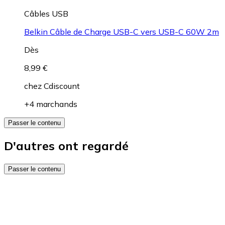
Câbles USB
Belkin Câble de Charge USB-C vers USB-C 60W 2m
Dès
8,99 €
chez
Cdiscount
+4 marchands
Passer le contenu
D'autres ont regardé
Passer le contenu