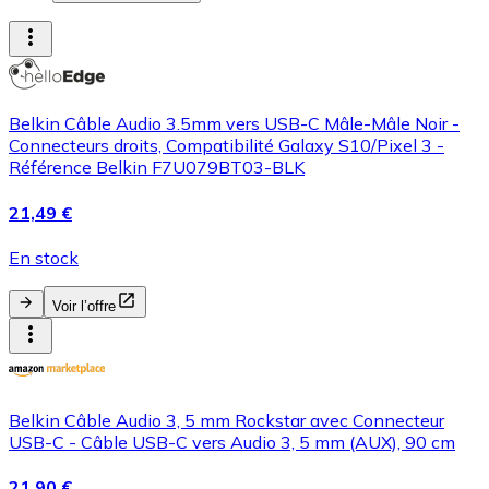
Belkin Câble Audio 3.5mm vers USB-C Mâle-Mâle Noir -
Connecteurs droits, Compatibilité Galaxy S10/Pixel 3 -
Référence Belkin F7U079BT03-BLK
21,49 €
En stock
Voir l’offre
Belkin Câble Audio 3, 5 mm Rockstar avec Connecteur
USB-C - Câble USB-C vers Audio 3, 5 mm (AUX), 90 cm
21,90 €