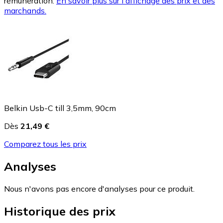
rémunération.
En savoir plus sur l'affichage des prix et des
marchands.
Belkin Usb-C till 3,5mm, 90cm
Dès
21,49 €
Comparez tous les prix
Analyses
Nous n'avons pas encore d'analyses pour ce produit.
Historique des prix