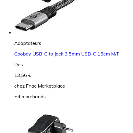
Adaptateurs
Goobay USB-C to Jack 3,5mm USB-C 15cm M/F
Dès
13,56 €
chez
Fnac Marketplace
+4 marchands