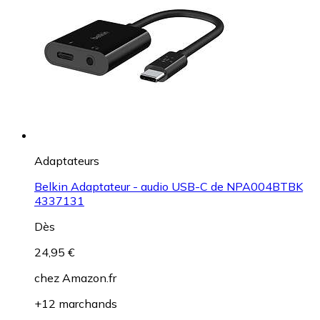
Adaptateurs
Belkin Adaptateur - audio USB-C de NPA004BTBK
4337131
Dès
24,95 €
chez
Amazon.fr
+12 marchands