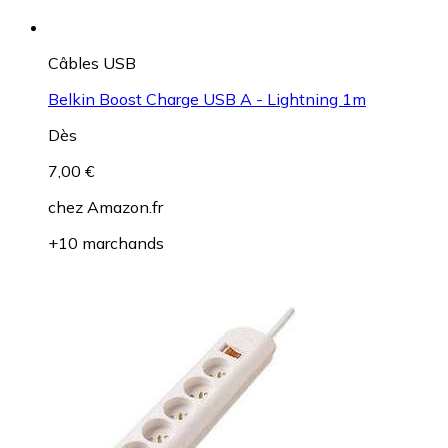
Câbles USB
Belkin Boost Charge USB A - Lightning 1m
Dès
7,00 €
chez
Amazon.fr
+10 marchands