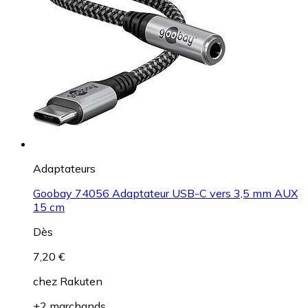
Adaptateurs
Goobay 74056 Adaptateur USB-C vers 3,5 mm AUX
15 cm
Dès
7,20 €
chez
Rakuten
+2 marchands