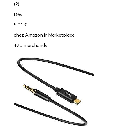
(
2
)
Dès
5,01 €
chez
Amazon.fr Marketplace
+20 marchands