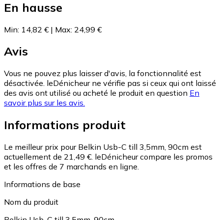
En hausse
Min
:
14,82 €
|
Max
:
24,99 €
Avis
Vous ne pouvez plus laisser d'avis, la fonctionnalité est
désactivée. leDénicheur ne vérifie pas si ceux qui ont laissé
des avis ont utilisé ou acheté le produit en question
En
savoir plus sur les avis.
Informations produit
Le meilleur prix pour Belkin Usb-C till 3,5mm, 90cm est
actuellement de 21,49 €.
leDénicheur compare les promos
et les offres de 7 marchands en ligne.
Informations de base
Nom du produit
Belkin Usb-C till 3,5mm, 90cm