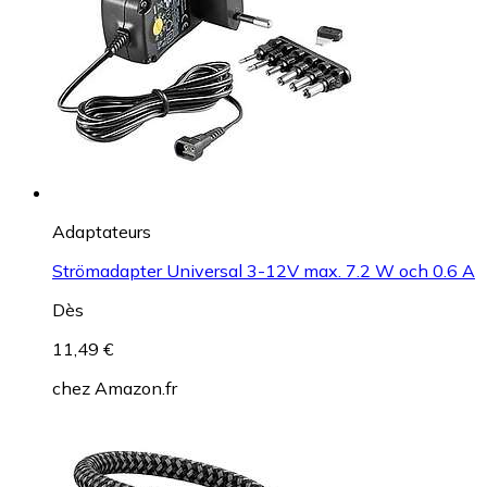
Adaptateurs
Strömadapter Universal 3-12V max. 7.2 W och 0.6 A
Dès
11,49 €
chez
Amazon.fr