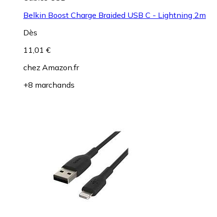
Belkin Boost Charge Braided USB C - Lightning 2m
Dès
11,01 €
chez
Amazon.fr
+8 marchands