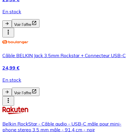
En stock
Voir l’offre
Câble BELKIN Jack 3.5mm Rockstar + Connecteur USB-C
24,99 €
En stock
Voir l’offre
Belkin RockStar - Câble audio - USB-C mâle pour mini-
phone stereo 3.5 mm mâle - 91.4 cm - noir