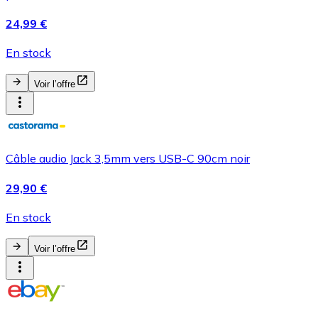
24,99 €
En stock
Voir l’offre
Câble audio Jack 3,5mm vers USB-C 90cm noir
29,90 €
En stock
Voir l’offre