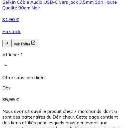
Belkin Câble Audio USB-C vers Jack 3,5mm Son Haute
Qualité 90cm Noir
31,90 €
En stock
Voir l’offre
Afficher 1
Offre sans lien direct
Dès
35,99 €
Nous avons trouvé le produit chez 7 marchands, dont 6
sont des partenaires du Dénicheur. Cette page contient
des liens affiliés pour lesquels nous percevons une