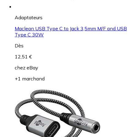
Adaptateurs
Maclean USB Type C to Jack 3,5mm M/F and USB
Type C 30W
Dès
12,51 €
chez
eBay
+1 marchand