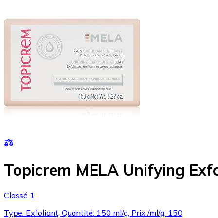
Topicrem MELA Unifying Exfo
Classé 1
Type: Exfoliant, Quantité: 150 ml/g, Prix /ml/g: 150