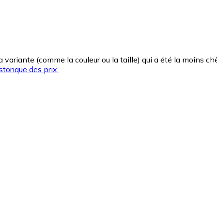
la variante (comme la couleur ou la taille) qui a été la moins 
storique des prix.