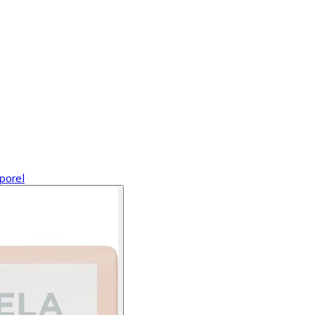
porel