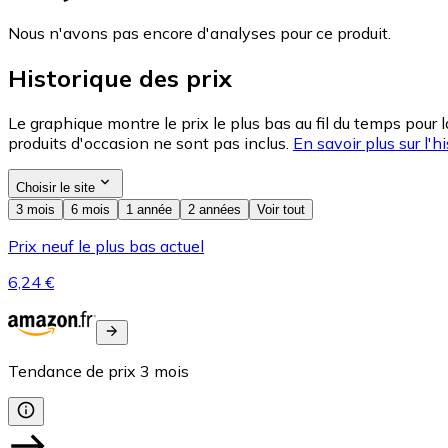
Nous n'avons pas encore d'analyses pour ce produit.
Historique des prix
Le graphique montre le prix le plus bas au fil du temps pour 
produits d'occasion ne sont pas inclus.
En savoir plus sur l'hi
Choisir le site
3 mois
6 mois
1 année
2 années
Voir tout
Prix neuf le plus bas actuel
6,24 €
Tendance de prix
3
mois