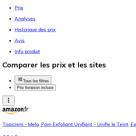
Prix
Analyses
Historique des prix
Avis
Info produit
Comparer les prix et les sites
Tous les filtres
Prix livraison incluse
Topicrem - Mela, Pain Exfoliant Unifiant - Unifie le Teint, E