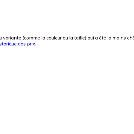
la variante (comme la couleur ou la taille) qui a été la moins 
storique des prix.