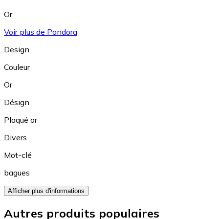
Or
Voir plus de Pandora
Design
Couleur
Or
Désign
Plaqué or
Divers
Mot-clé
bagues
Afficher plus d'informations
Autres produits populaires