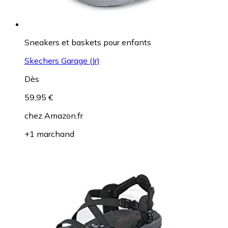
Sneakers et baskets pour enfants
Skechers Garage (Jr)
Dès
59,95 €
chez
Amazon.fr
+1 marchand