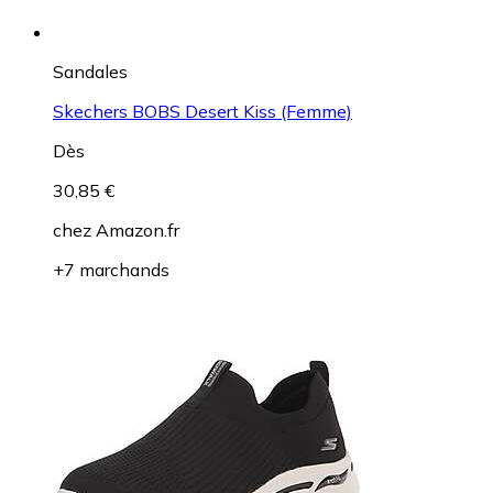
Sandales
Skechers BOBS Desert Kiss (Femme)
Dès
30,85 €
chez
Amazon.fr
+7 marchands