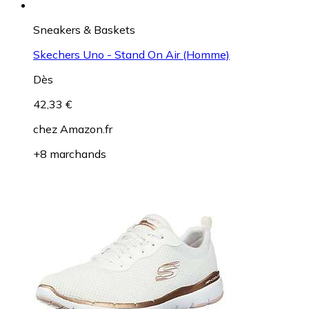
Sneakers & Baskets
Skechers Uno - Stand On Air (Homme)
Dès
42,33 €
chez
Amazon.fr
+8 marchands