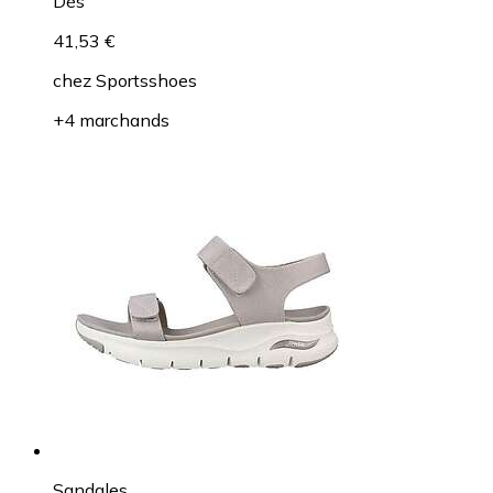
Dès
41,53 €
chez
Sportsshoes
+4 marchands
Sandales