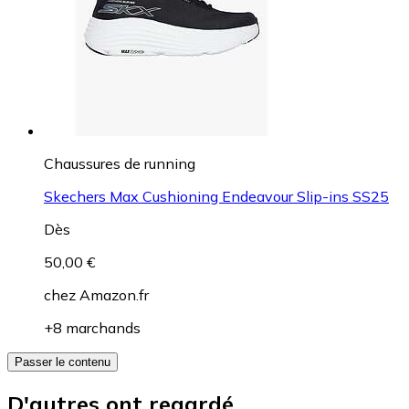
Chaussures de running
Skechers Max Cushioning Endeavour Slip-ins SS25
Dès
50,00 €
chez
Amazon.fr
+8 marchands
Passer le contenu
D'autres ont regardé