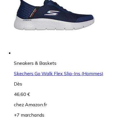
Sneakers & Baskets
Skechers Go Walk Flex Slip-Ins (Hommes)
Dès
46,60 €
chez
Amazon.fr
+7 marchands