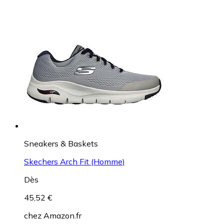
Sneakers & Baskets
Skechers Arch Fit (Homme)
Dès
45,52 €
chez
Amazon.fr