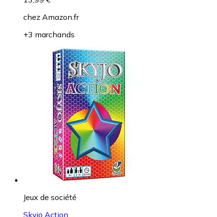
chez
Amazon.fr
+3 marchands
Jeux de société
Skyjo Action