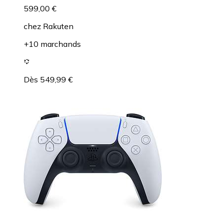
599,00 €
chez
Rakuten
+10 marchands
Dès 549,99 €