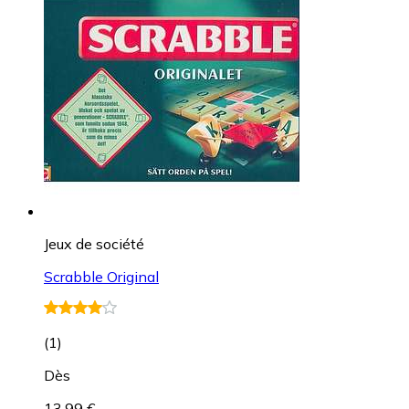
Jeux de société
Scrabble Original
(
1
)
Dès
13,99 €