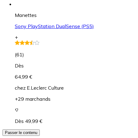
Manettes
Sony PlayStation DualSense (PS5)
+
(
61
)
Dès
64,99 €
chez
E.Leclerc Culture
+29 marchands
Dès 49,99 €
Passer le contenu