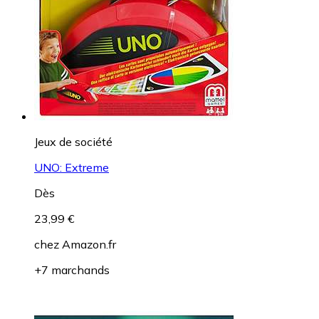
Jeux de société
UNO: Extreme
Dès
23,99 €
chez
Amazon.fr
+7 marchands