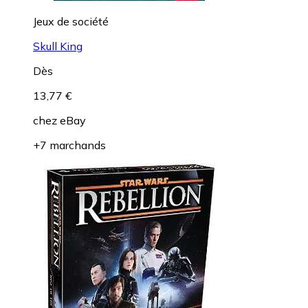
Jeux de société
Skull King
Dès
13,77 €
chez
eBay
+7 marchands