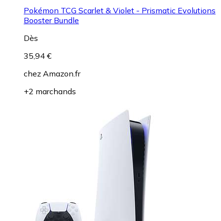
Pokémon TCG Scarlet & Violet - Prismatic Evolutions
Booster Bundle
Dès
35,94 €
chez
Amazon.fr
+2 marchands