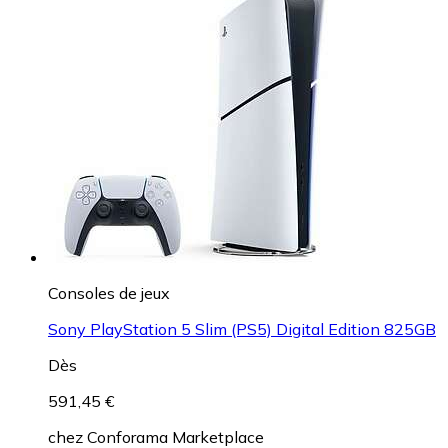
Consoles de jeux
Sony PlayStation 5 Slim (PS5) Digital Edition 825GB
Dès
591,45 €
chez
Conforama Marketplace