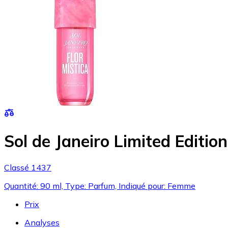
Sol de Janeiro Limited Editio
Classé 1437
Quantité: 90 ml, Type: Parfum, Indiqué pour: Femme
Prix
Analyses