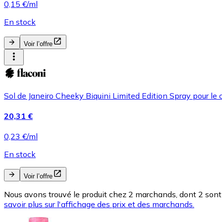
0,15 €/ml
En stock
Voir l’offre
Sol de Janeiro Cheeky Biquini Limited Edition Spray pour le 
20,31 €
0,23 €/ml
En stock
Voir l’offre
Nous avons trouvé le produit chez 2 marchands, dont 2 sont 
savoir plus sur l'affichage des prix et des marchands.