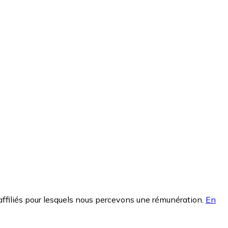
affiliés pour lesquels nous percevons une rémunération.
En