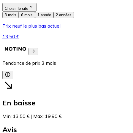
Choisir le site
3 mois
6 mois
1 année
2 années
Prix neuf le plus bas actuel
13,50 €
Tendance de prix
3
mois
En baisse
Min
:
13,50 €
|
Max
:
19,90 €
Avis