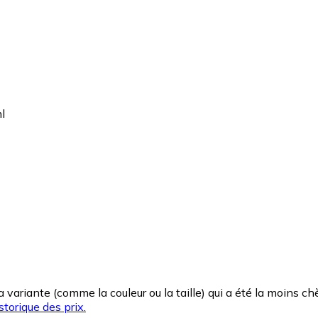
l
la variante (comme la couleur ou la taille) qui a été la moins 
storique des prix.