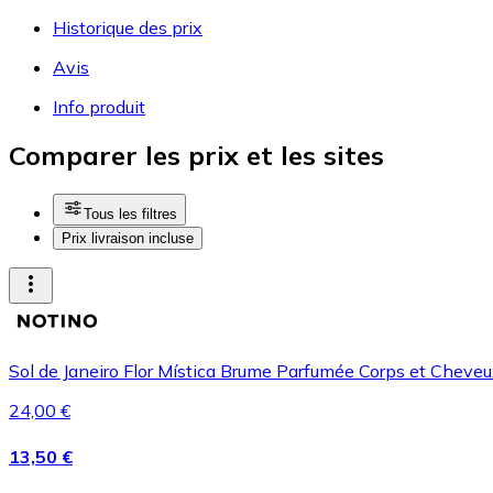
Historique des prix
Avis
Info produit
Comparer les prix et les sites
Tous les filtres
Prix livraison incluse
Sol de Janeiro Flor Mística Brume Parfumée Corps et Cheve
24,00 €
13,50 €