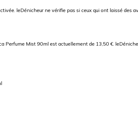
ctivée. leDénicheur ne vérifie pas si ceux qui ont laissé des av
stica Perfume Mist 90ml est actuellement de 13,50 €.
leDéniche
l