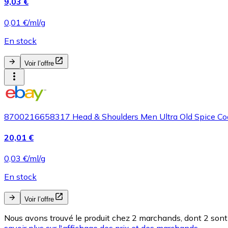
9,03 €
0,01 €/ml/g
En stock
Voir l’offre
8700216658317 Head & Shoulders Men Ultra Old Spice Co
20,01 €
0,03 €/ml/g
En stock
Voir l’offre
Nous avons trouvé le produit chez 2 marchands, dont 2 sont 