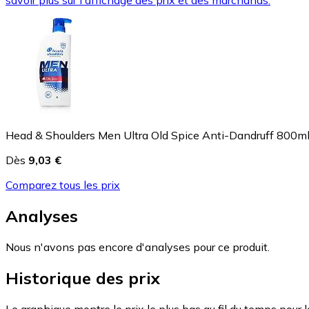
savoir plus sur l'affichage des prix et des marchands.
Head & Shoulders Men Ultra Old Spice Anti-Dandruff 800m
Dès
9,03 €
Comparez tous les prix
Analyses
Nous n'avons pas encore d'analyses pour ce produit.
Historique des prix