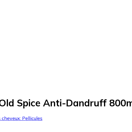
Old Spice Anti-Dandruff 800m
 cheveux: Pellicules