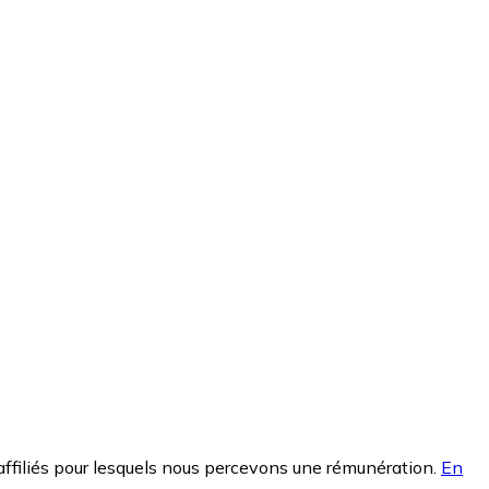
affiliés pour lesquels nous percevons une rémunération.
En