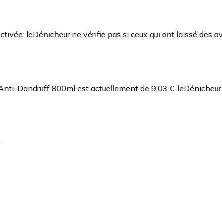
ctivée. leDénicheur ne vérifie pas si ceux qui ont laissé des av
 Anti-Dandruff 800ml est actuellement de 9,03 €.
leDénicheur
l