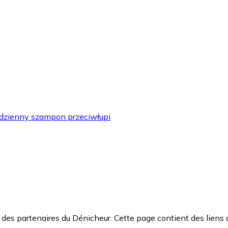
dzienny szampon przeciwłupi
des partenaires du Dénicheur. Cette page contient des liens 