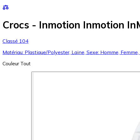
Crocs - Inmotion Inmotion I
Classé 104
Matériau: Plastique/Polyester, Laine, Sexe: Homme, Femme, Cou
Couleur
Tout