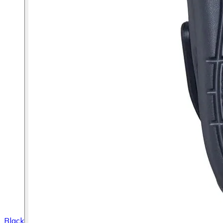
Black