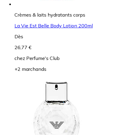
Crèmes & laits hydratants corps
La Vie Est Belle Body Lotion 200ml
Dès
26,77 €
chez
Perfume's Club
+2 marchands