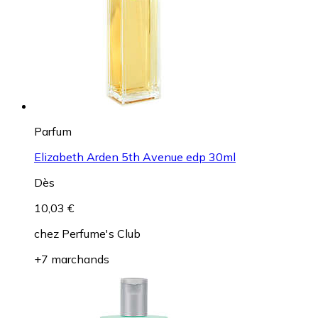
Parfum
Elizabeth Arden 5th Avenue edp 30ml
Dès
10,03 €
chez
Perfume's Club
+7 marchands