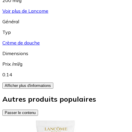
200 ml/g
Voir plus de Lancome
Général
Typ
Crème de douche
Dimensions
Prix /ml/g
0.14
Afficher plus d'informations
Autres produits populaires
Passer le contenu