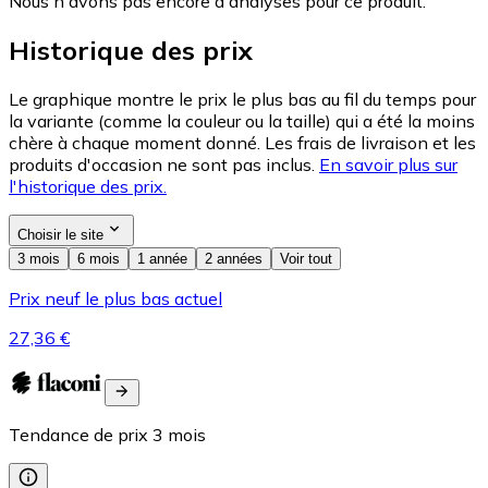
Nous n'avons pas encore d'analyses pour ce produit.
Historique des prix
Le graphique montre le prix le plus bas au fil du temps pour
la variante (comme la couleur ou la taille) qui a été la moins
chère à chaque moment donné. Les frais de livraison et les
produits d'occasion ne sont pas inclus.
En savoir plus sur
l'historique des prix.
Choisir le site
3 mois
6 mois
1 année
2 années
Voir tout
Prix neuf le plus bas actuel
27,36 €
Tendance de prix
3
mois