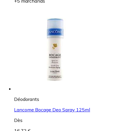
+5 marchands
Déodorants
Lancome Bocage Deo Spray 125ml
Dès
16,72 €