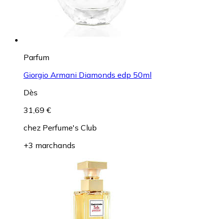
Parfum
Giorgio Armani Diamonds edp 50ml
Dès
31,69 €
chez
Perfume's Club
+3 marchands