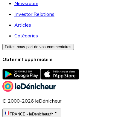
Newsroom
Investor Relations
Articles
Catégories
Faites-nous part de vos commentaires
Obtenir l’appli mobile
© 2000-2026 leDénicheur
FRANCE
-
leDenicheur.fr