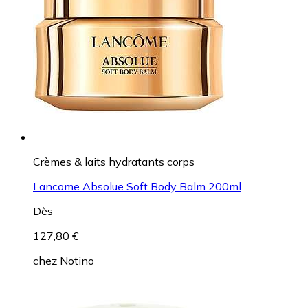
Crèmes & laits hydratants corps
Lancome Absolue Soft Body Balm 200ml
Dès
127,80 €
chez
Notino