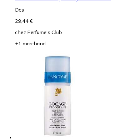
Dès
29,44 €
chez
Perfume's Club
+1 marchand