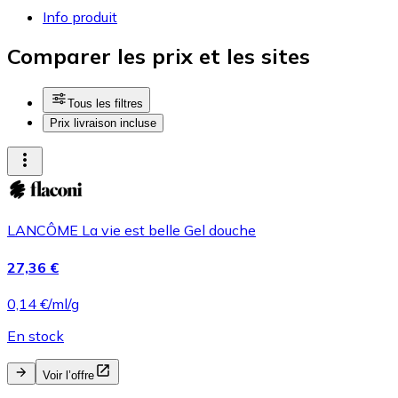
Info produit
Comparer les prix et les sites
Tous les filtres
Prix livraison incluse
LANCÔME La vie est belle Gel douche
27,36 €
0,14 €/ml/g
En stock
Voir l’offre