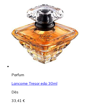
Parfum
Lancome Tresor edp 30ml
Dès
33,41 €