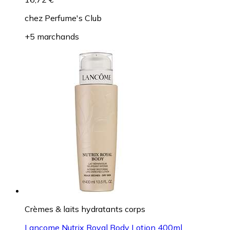
chez
Perfume's Club
+5 marchands
Crèmes & laits hydratants corps
Lancome Nutrix Royal Body Lotion 400ml