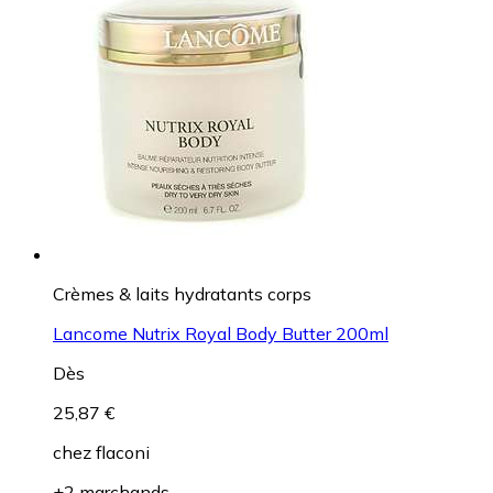
Crèmes & laits hydratants corps
Lancome Nutrix Royal Body Butter 200ml
Dès
25,87 €
chez
flaconi
+2 marchands