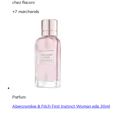
chez
flaconi
+7 marchands
Parfum
Abercrombie & Fitch First Instinct Woman edp 30ml