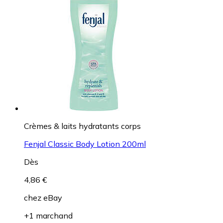
Crèmes & laits hydratants corps
Fenjal Classic Body Lotion 200ml
Dès
4,86 €
chez
eBay
+1 marchand