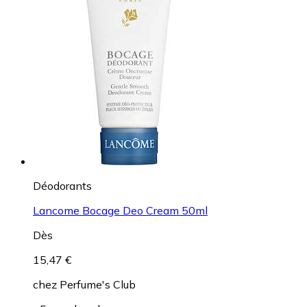
Déodorants
Lancome Bocage Deo Cream 50ml
Dès
15,47 €
chez
Perfume's Club