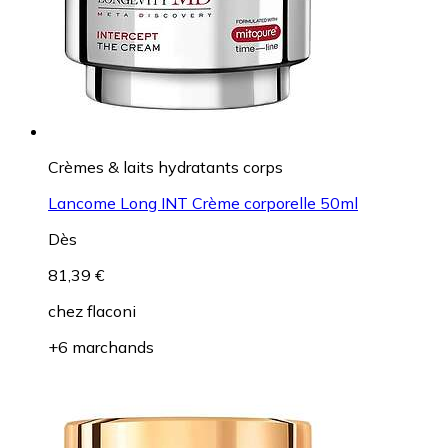
Crèmes & laits hydratants corps
Lancome Long INT Crème corporelle 50ml
Dès
81,39 €
chez
flaconi
+6 marchands