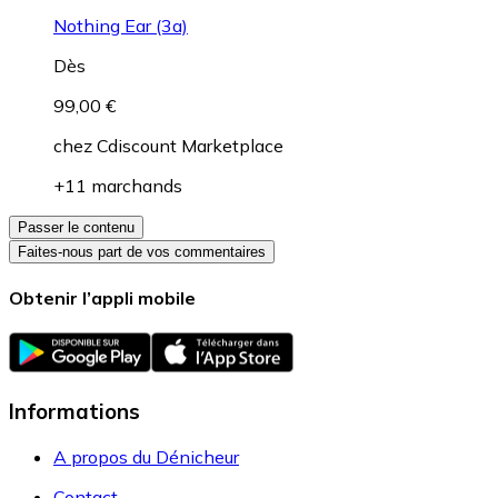
Nothing Ear (3a)
Dès
99,00 €
chez
Cdiscount Marketplace
+11 marchands
Passer le contenu
Faites-nous part de vos commentaires
Obtenir l’appli mobile
Informations
A propos du Dénicheur
Contact