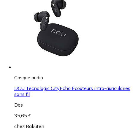
Casque audio
DCU Tecnologic CityEcho Écouteurs intra-auriculaires
sans fil
Dès
35,65 €
chez
Rakuten