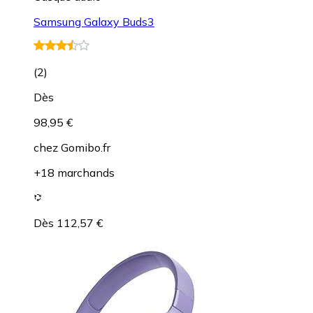
Samsung Galaxy Buds3
(
2
)
Dès
98,95 €
chez
Gomibo.fr
+18 marchands
Dès 112,57 €