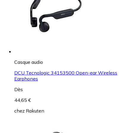
Casque audio
DCU Tecnologic 34153500 Open-ear Wireless
Earphones
Dès
44,65 €
chez
Rakuten