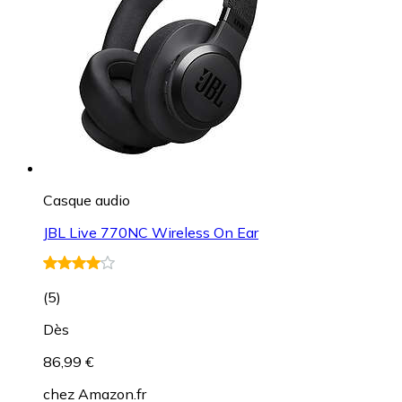
Casque audio
JBL Live 770NC Wireless On Ear
(
5
)
Dès
86,99 €
chez
Amazon.fr