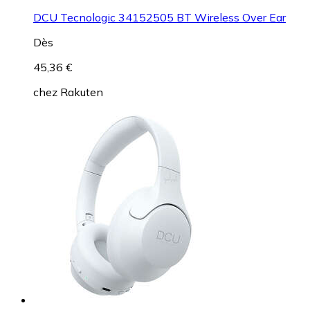
DCU Tecnologic 34152505 BT Wireless Over Ear
Dès
45,36 €
chez
Rakuten