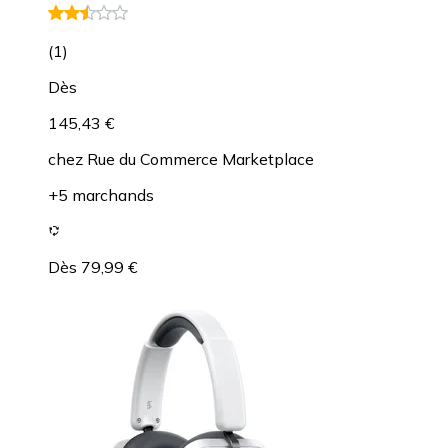
(
1
)
Dès
145,43 €
chez
Rue du Commerce Marketplace
+5 marchands
Dès 79,99 €