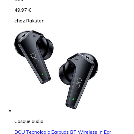
49,97 €
chez
Rakuten
Casque audio
DCU Tecnologic Earbuds BT Wireless In Ear