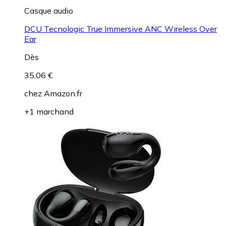
Casque audio
DCU Tecnologic True Immersive ANC Wireless Over
Ear
Dès
35,06 €
chez
Amazon.fr
+1 marchand