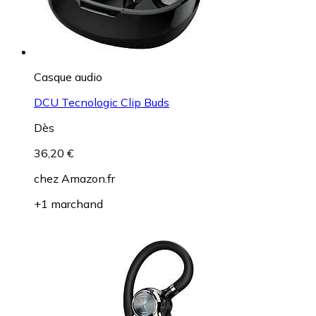
Casque audio
DCU Tecnologic Clip Buds
Dès
36,20 €
chez
Amazon.fr
+1 marchand