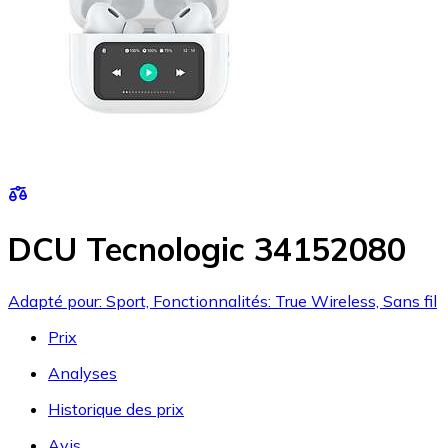
DCU Tecnologic 34152080
Adapté pour: Sport, Fonctionnalités: True Wireless, Sans fil
Prix
Analyses
Historique des prix
Avis