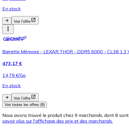
En stock
Voir l’offre
Barrette Mémoire - LEXAR THOR - DDR5 6000 - CL38 1.3 V -
473,17 €
14,79 €/Go
En stock
Voir l’offre
Voir toutes les offres (9)
Nous avons trouvé le produit chez 9 marchands, dont 8 sont 
savoir plus sur l'affichage des prix et des marchands.