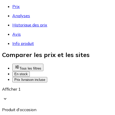
Prix
Analyses
Historique des prix
Avis
Info produit
Comparer les prix et les sites
Tous les filtres
En stock
Prix livraison incluse
Afficher 1
Produit d'occasion