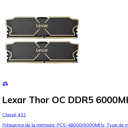
Lexar Thor OC DDR5 6000M
Classé 432
Fréquence de la mémoire: PC5-48000/6000MHz, Type de m