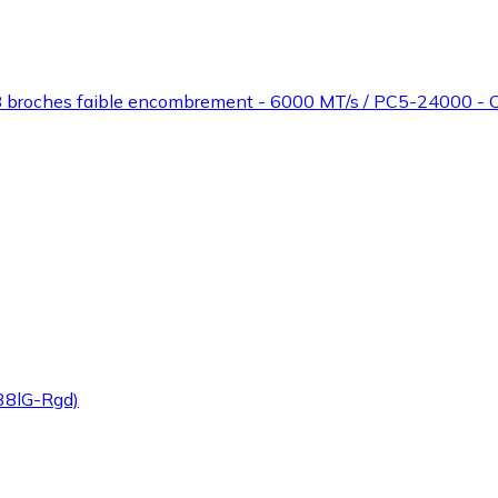
8 broches faible encombrement - 6000 MT/s / PC5-24000 - C
38lG-Rgd)