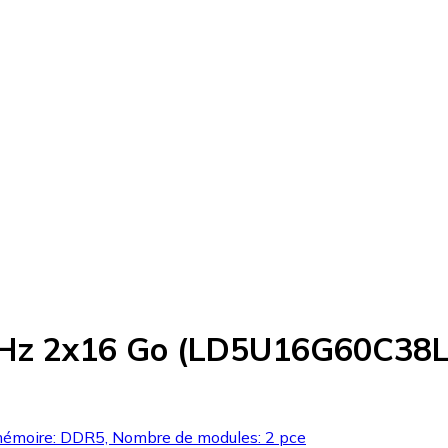
Hz 2x16 Go (LD5U16G60C38
émoire: DDR5, Nombre de modules: 2 pce