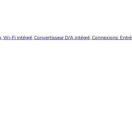
h, Wi-Fi intégré, Convertisseur D/A intégré, Connexions: Ent