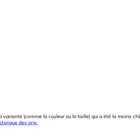
la variante (comme la couleur ou la taille) qui a été la moins 
storique des prix.