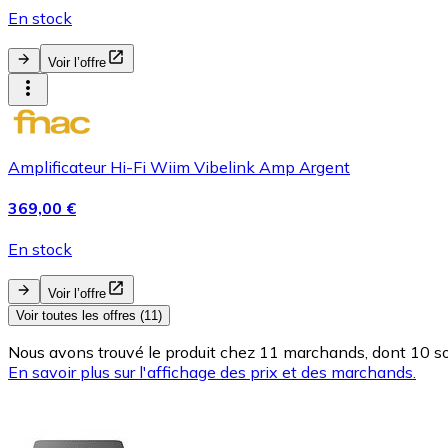
En stock
Voir l’offre
Amplificateur Hi-Fi Wiim Vibelink Amp Argent
369,00 €
En stock
Voir l’offre
Voir toutes les offres (11)
Nous avons trouvé le produit chez 11 marchands, dont 10 son
En savoir plus sur l'affichage des prix et des marchands.