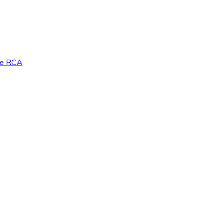
rée RCA