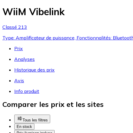
WiiM Vibelink
Classé 213
Type: Amplificateur de puissance, Fonctionnalités: Bluetoot
Prix
Analyses
Historique des prix
Avis
Info produit
Comparer les prix et les sites
Tous les filtres
En stock