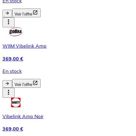
En stock
Voir l’offre
WIIM Vibelink Amp
369,00 €
En stock
Voir l’offre
Vibelink Amp Noir
369,00 €