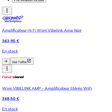
Prix livraison incluse
Amplificateur Hi Fi Wiim Vibelink Amp Noir
363,95 €
En stock
Voir l’offre
Wiim VIBELINK AMP - Amplificateur Stéréo WiFi
368,50 €
En stock