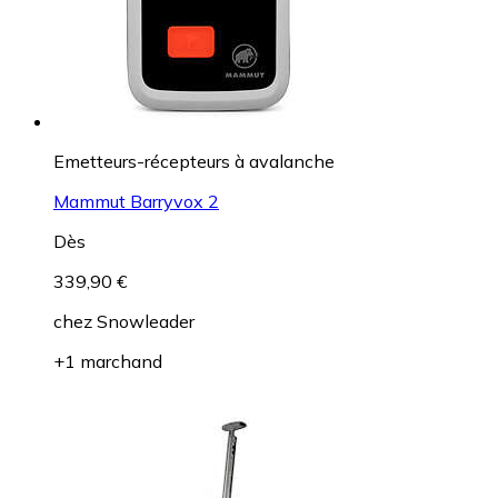
Emetteurs-récepteurs à avalanche
Mammut Barryvox 2
Dès
339,90 €
chez
Snowleader
+1 marchand