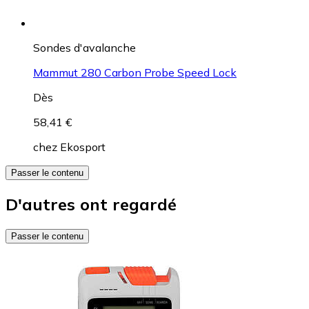
Sondes d'avalanche
Mammut 280 Carbon Probe Speed Lock
Dès
58,41 €
chez
Ekosport
Passer le contenu
D'autres ont regardé
Passer le contenu