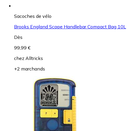
Sacoches de vélo
Brooks England Scape Handlebar Compact Bag 10L
Dès
99,99 €
chez
Alltricks
+2 marchands