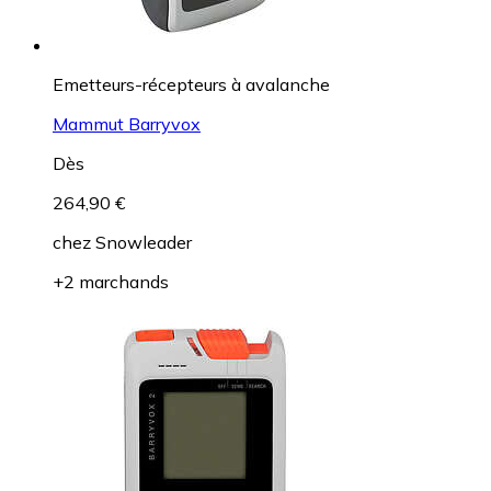
Emetteurs-récepteurs à avalanche
Mammut Barryvox
Dès
264,90 €
chez
Snowleader
+2 marchands