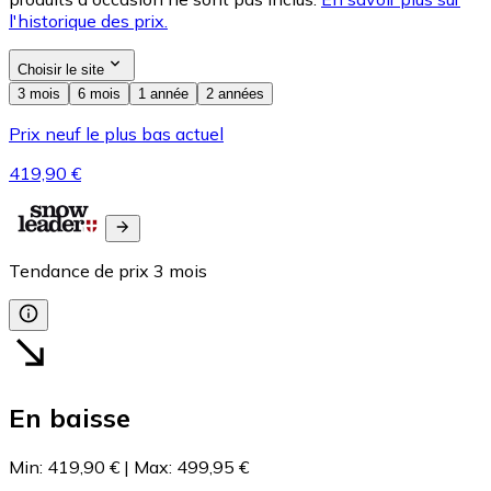
l'historique des prix.
Choisir le site
3 mois
6 mois
1 année
2 années
Prix neuf le plus bas actuel
419,90 €
Tendance de prix
3
mois
En baisse
Min
:
419,90 €
|
Max
:
499,95 €