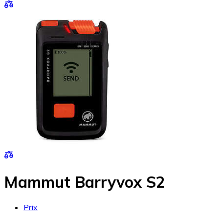
Mammut Barryvox S2
Prix