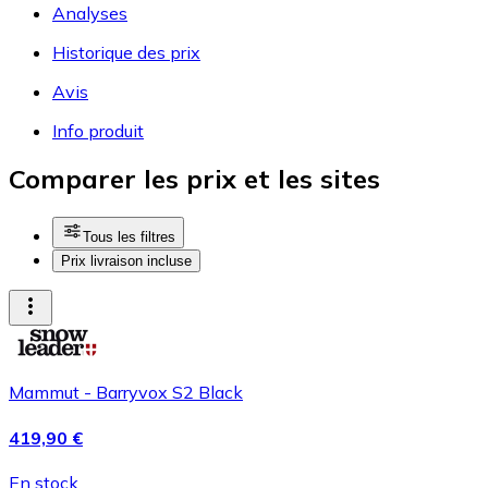
Analyses
Historique des prix
Avis
Info produit
Comparer les prix et les sites
Tous les filtres
Prix livraison incluse
Mammut - Barryvox S2 Black
419,90 €
En stock