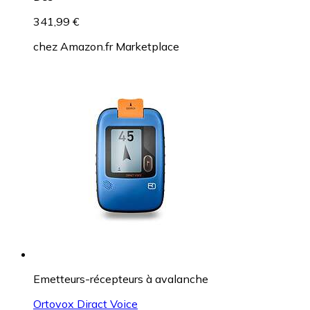
341,99 €
chez
Amazon.fr Marketplace
Emetteurs-récepteurs à avalanche
Ortovox Diract Voice