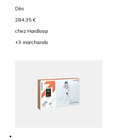
Dès
284,35 €
chez
Hardloop
+3 marchands