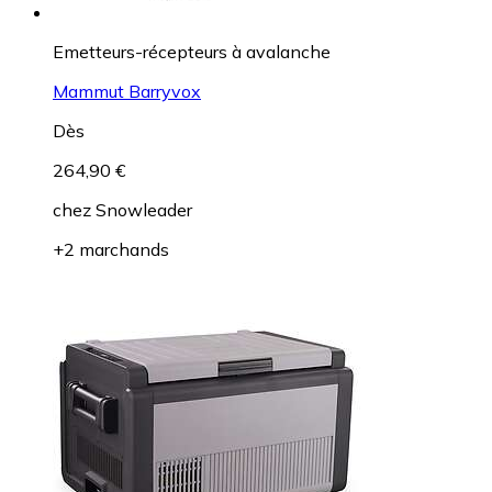
Emetteurs-récepteurs à avalanche
Mammut Barryvox
Dès
264,90 €
chez
Snowleader
+2 marchands