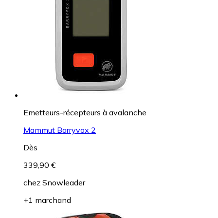
Emetteurs-récepteurs à avalanche
Mammut Barryvox 2
Dès
339,90 €
chez
Snowleader
+1 marchand