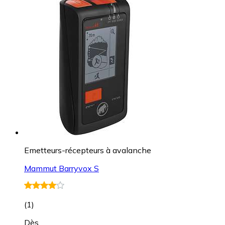
Emetteurs-récepteurs à avalanche
Mammut Barryvox S
(
1
)
Dès