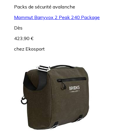
Packs de sécurité avalanche
Mammut Barryvox 2 Peak 240 Package
Dès
423,90 €
chez
Ekosport