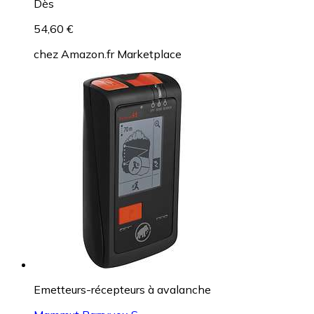
Dès
54,60 €
chez
Amazon.fr Marketplace
Emetteurs-récepteurs à avalanche