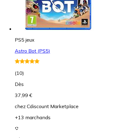
PS5 jeux
Astro Bot (PS5)
(
10
)
Dès
37,99 €
chez
Cdiscount Marketplace
+13 marchands