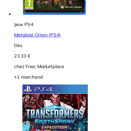
Jeux PS4
Metaloid: Origin (PS4)
Dès
23,33 €
chez
Fnac Marketplace
+1 marchand