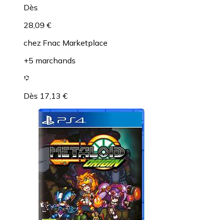
Dès
28,09 €
chez
Fnac Marketplace
+5 marchands
Dès 17,13 €