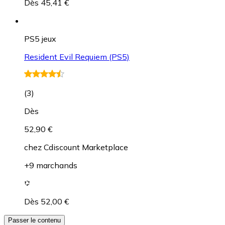
Dès 45,41 €
PS5 jeux
Resident Evil Requiem (PS5)
(
3
)
Dès
52,90 €
chez
Cdiscount Marketplace
+9 marchands
Dès 52,00 €
Passer le contenu