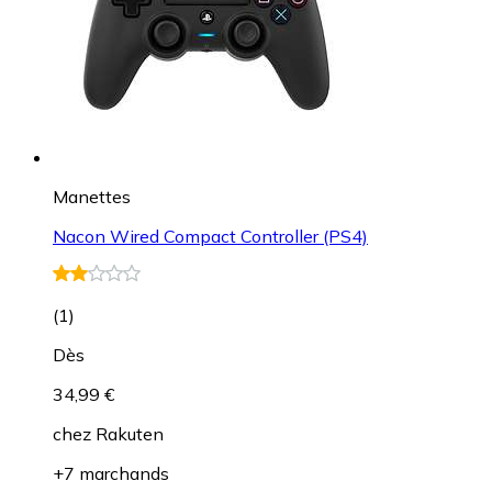
Manettes
Nacon Wired Compact Controller (PS4)
(
1
)
Dès
34,99 €
chez
Rakuten
+7 marchands