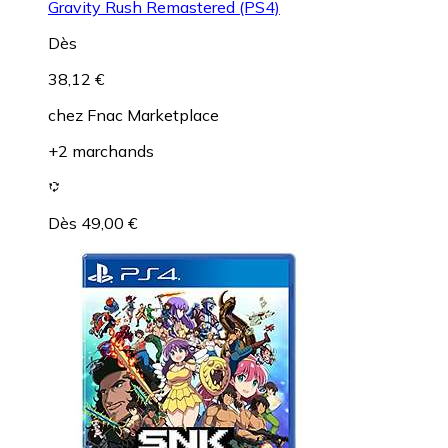
Gravity Rush Remastered (PS4)
Dès
38,12 €
chez
Fnac Marketplace
+2 marchands
Dès 49,00 €