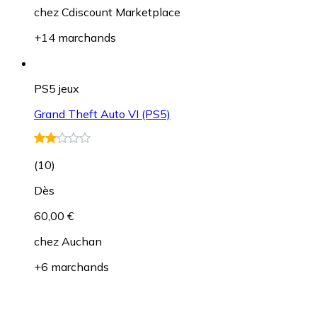
chez
Cdiscount Marketplace
+14 marchands
PS5 jeux
Grand Theft Auto VI (PS5)
(
10
)
Dès
60,00 €
chez
Auchan
+6 marchands