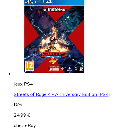
Jeux PS4
Streets of Rage 4 - Anniversary Edition (PS4)
Dès
24,99 €
chez
eBay