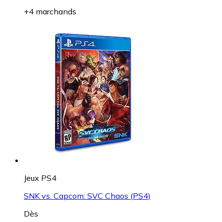
+4 marchands
Jeux PS4
SNK vs. Capcom: SVC Chaos (PS4)
Dès