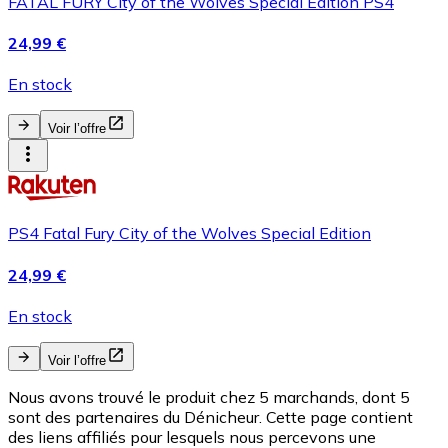
FATAL FURY City of the Wolves Special Edition PS4
24,99 €
En stock
Voir l’offre
PS4 Fatal Fury City of the Wolves Special Edition
24,99 €
En stock
Voir l’offre
Nous avons trouvé le produit chez 5 marchands, dont 5
sont des partenaires du Dénicheur. Cette page contient
des liens affiliés pour lesquels nous percevons une