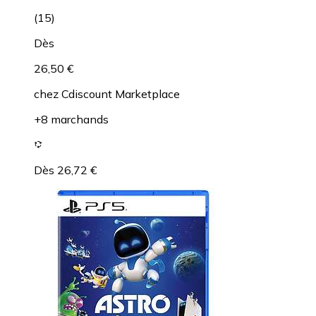
(
15
)
Dès
26,50 €
chez
Cdiscount Marketplace
+8 marchands
Dès 26,72 €