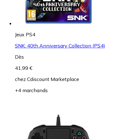
Jeux PS4
SNK: 40th Anniversary Collection (PS4)
Dès
41,99 €
chez
Cdiscount Marketplace
+4 marchands