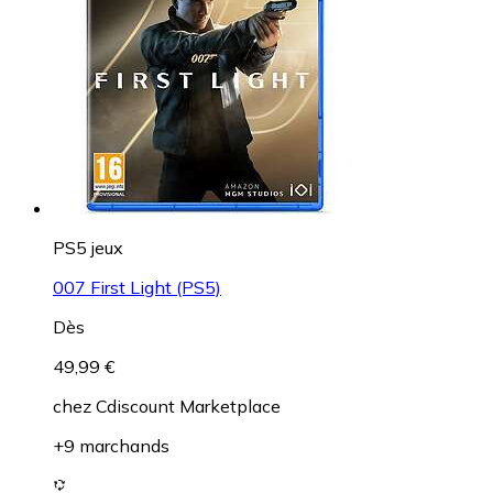
PS5 jeux
007 First Light (PS5)
Dès
49,99 €
chez
Cdiscount Marketplace
+9 marchands