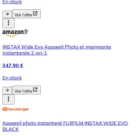
En stock
Voir l’offre
INSTAX Wide Evo Appareil Photo et imprimante
instantanée 2-en-1
347,90 €
En stock
Voir l’offre
Appareil photo Instantané FUJIFILM INSTAX WIDE EVO
BLACK