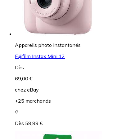
Appareils photo instantanés
Fujifilm Instax Mini 12
Dès
69,00 €
chez
eBay
+25 marchands
Dès 59,99 €