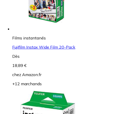
Films instantanés
Fujifilm Instax Wide Film 20-Pack
Dès
18,89 €
chez
Amazon.fr
+12 marchands