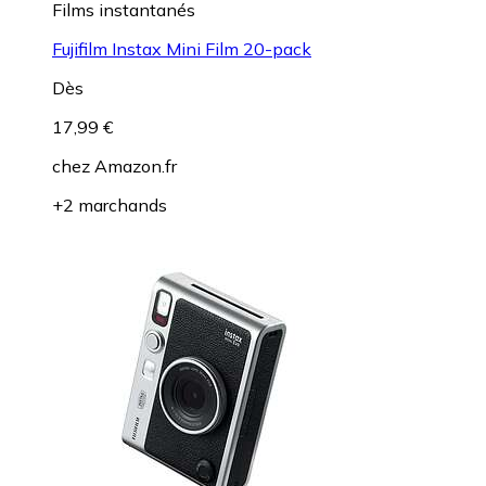
Films instantanés
Fujifilm Instax Mini Film 20-pack
Dès
17,99 €
chez
Amazon.fr
+2 marchands