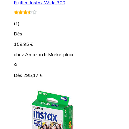
Fujifilm Instax Wide 300
(
1
)
Dès
159,95 €
chez
Amazon.fr Marketplace
Dès 295,17 €