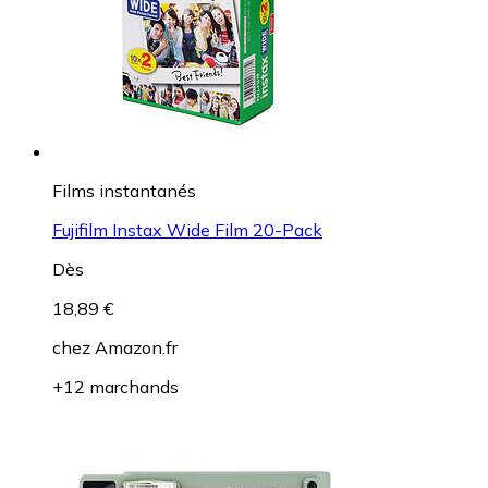
Films instantanés
Fujifilm Instax Wide Film 20-Pack
Dès
18,89 €
chez
Amazon.fr
+12 marchands