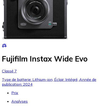
Fujifilm Instax Wide Evo
Classé 7
Type de batterie: Lithium-ion, Éclair: Intégré, Année de
publication: 2024
Prix
Analyses