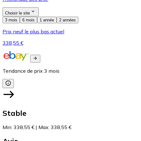
Choisir le site
3 mois
6 mois
1 année
2 années
Prix neuf le plus bas actuel
338,55 €
Tendance de prix
3
mois
Stable
Min
:
338,55 €
|
Max
:
338,55 €