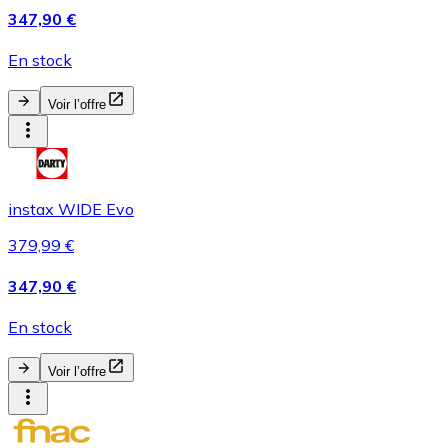
347,90 €
En stock
Voir l’offre
instax WIDE Evo
379,99 €
347,90 €
En stock
Voir l’offre