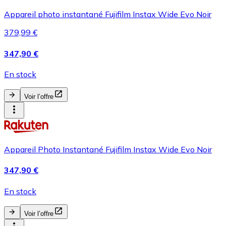
Appareil photo instantané Fujifilm Instax Wide Evo Noir
379,99 €
347,90 €
En stock
Voir l’offre
Appareil Photo Instantané Fujifilm Instax Wide Evo Noir
347,90 €
En stock
Voir l’offre