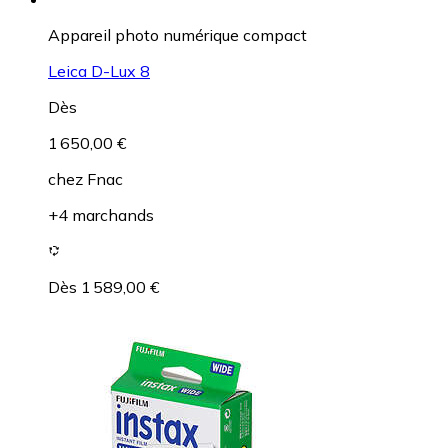
Appareil photo numérique compact
Leica D-Lux 8
Dès
1 650,00 €
chez
Fnac
+4 marchands
Dès 1 589,00 €