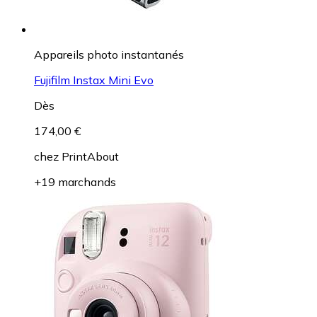
Appareils photo instantanés
Fujifilm Instax Mini Evo
Dès
174,00 €
chez
PrintAbout
+19 marchands