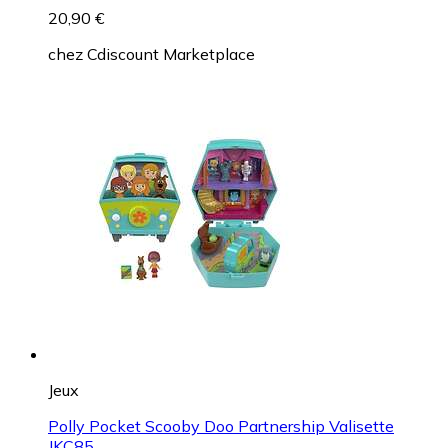
20,90 €
chez
Cdiscount Marketplace
Jeux
Polly Pocket Scooby Doo Partnership Valisette
JKC85