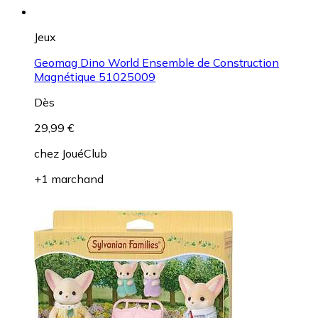
Jeux
Geomag Dino World Ensemble de Construction
Magnétique 51025009
Dès
29,99 €
chez
JouéClub
+1 marchand