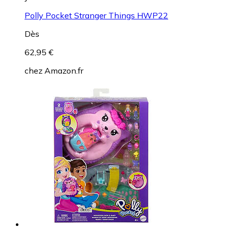
Polly Pocket Stranger Things HWP22
Dès
62,95 €
chez
Amazon.fr