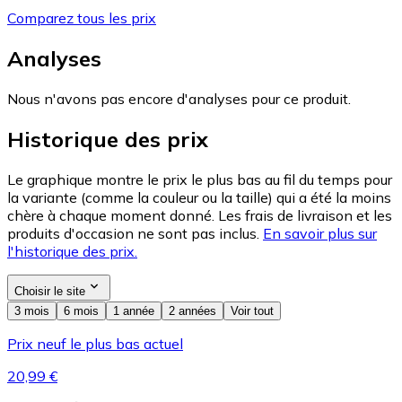
Comparez tous les prix
Analyses
Nous n'avons pas encore d'analyses pour ce produit.
Historique des prix
Le graphique montre le prix le plus bas au fil du temps pour
la variante (comme la couleur ou la taille) qui a été la moins
chère à chaque moment donné. Les frais de livraison et les
produits d'occasion ne sont pas inclus.
En savoir plus sur
l'historique des prix.
Choisir le site
3 mois
6 mois
1 année
2 années
Voir tout
Prix neuf le plus bas actuel
20,99 €