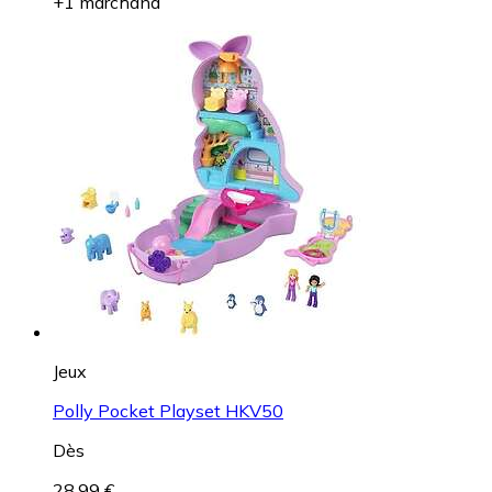
+1 marchand
Jeux
Polly Pocket Playset HKV50
Dès
28,99 €