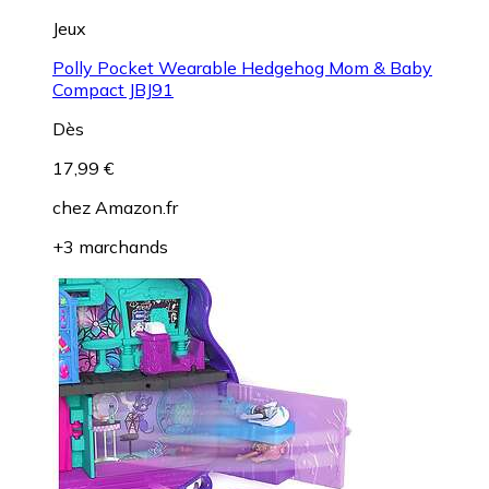
Jeux
Polly Pocket Wearable Hedgehog Mom & Baby
Compact JBJ91
Dès
17,99 €
chez
Amazon.fr
+3 marchands