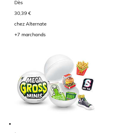
Dès
30,39 €
chez
Alternate
+7 marchands