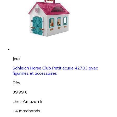
Jeux
Schleich Horse Club Petit écurie 42703 avec
figurines et accessoires
Dès
39,99 €
chez
Amazon.fr
+4 marchands