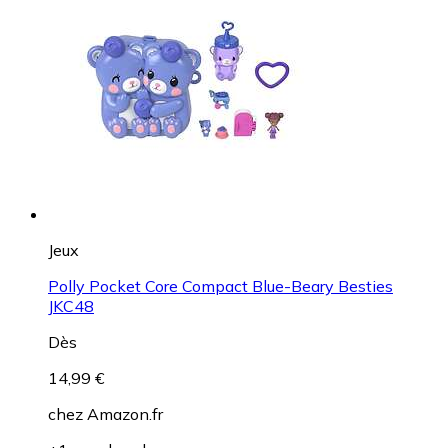
Jeux
Polly Pocket Core Compact Blue-Beary Besties
JKC48
Dès
14,99 €
chez
Amazon.fr