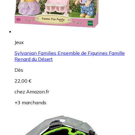
Jeux
Sylvanian Families Ensemble de Figurines Famille
Renard du Désert
Dès
22,00 €
chez
Amazon.fr
+3 marchands