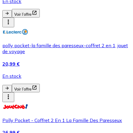
En stock
Voir l’offre
polly pocket-la famille des paresseux-coffret 2 en 1, jouet
de voyage
20,99 €
En stock
Voir l’offre
Polly Pocket - Coffret 2 En 1 La Famille Des Paresseux
26,99 €