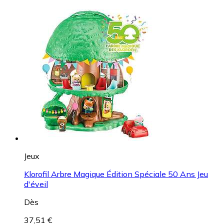
Jeux
Klorofil Arbre Magique Édition Spéciale 50 Ans Jeu
d'éveil
Dès
37,51 €