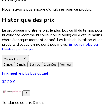
Nous n'avons pas encore d'analyses pour ce produit.
Historique des prix
Le graphique montre le prix le plus bas au fil du temps pour
la variante (comme la couleur ou la taille) qui a été la moins
chère à chaque moment donné. Les frais de livraison et les
produits d'occasion ne sont pas inclus.
En savoir plus sur
l'historique des prix.
Choisir le site
3 mois
6 mois
1 année
2 années
Voir tout
Prix neuf le plus bas actuel
32,20 €
Tendance de prix
3
mois