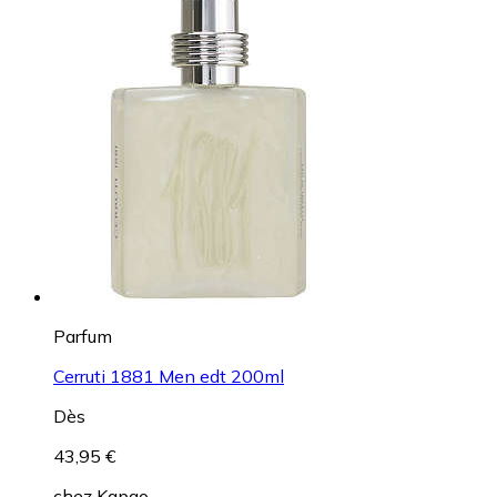
Parfum
Cerruti 1881 Men edt 200ml
Dès
43,95 €
chez
Kapao