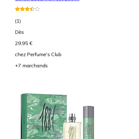
(
1
)
Dès
29,95 €
chez
Perfume's Club
+7 marchands