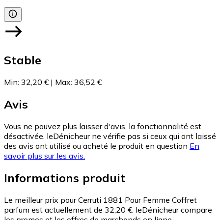
Stable
Min
:
32,20 €
|
Max
:
36,52 €
Avis
Vous ne pouvez plus laisser d'avis, la fonctionnalité est
désactivée. leDénicheur ne vérifie pas si ceux qui ont laissé
des avis ont utilisé ou acheté le produit en question
En
savoir plus sur les avis.
Informations produit
Le meilleur prix pour Cerruti 1881 Pour Femme Coffret
parfum est actuellement de 32,20 €.
leDénicheur compare
les promos et les offres de marchands en ligne.