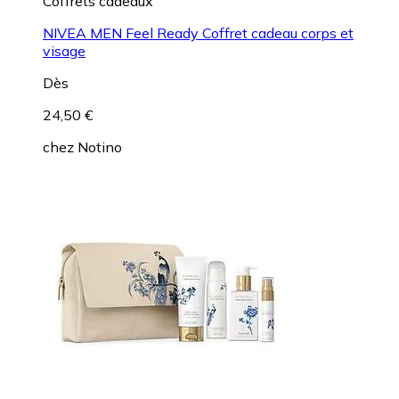
Coffrets cadeaux
NIVEA MEN Feel Ready Coffret cadeau corps et
visage
Dès
24,50 €
chez
Notino