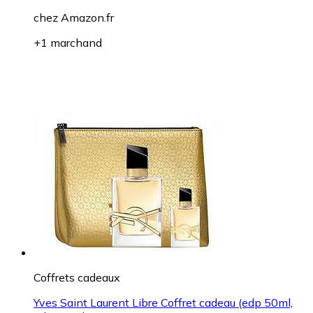
chez
Amazon.fr
+1 marchand
Coffrets cadeaux
Yves Saint Laurent Libre Coffret cadeau (edp 50ml,