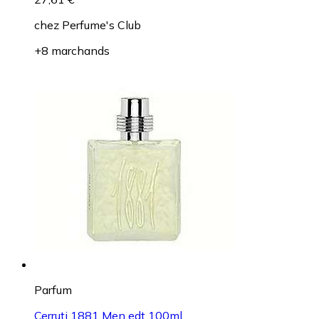
chez
Perfume's Club
+8 marchands
Parfum
Cerruti 1881 Men edt 100ml