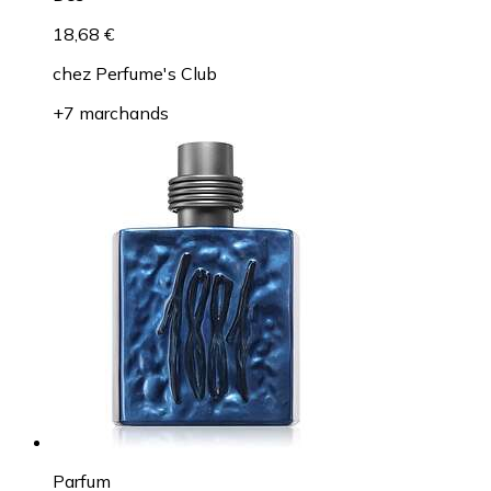
18,68 €
chez
Perfume's Club
+7 marchands
Parfum