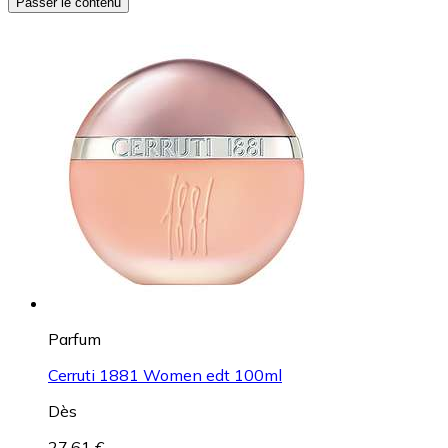
Passer le contenu
Parfum
Cerruti 1881 Women edt 100ml
Dès
27,61 €