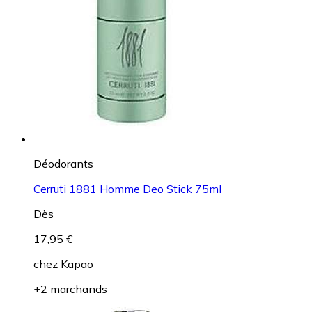
Déodorants
Cerruti 1881 Homme Deo Stick 75ml
Dès
17,95 €
chez
Kapao
+2 marchands