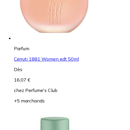
Parfum
Cerruti 1881 Women edt 50ml
Dès
16,07 €
chez
Perfume's Club
+5 marchands