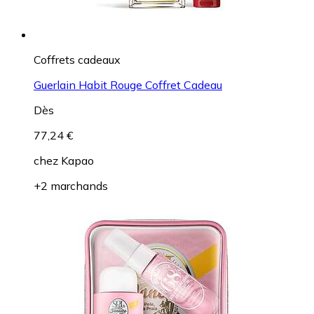
Coffrets cadeaux
Guerlain Habit Rouge Coffret Cadeau
Dès
77,24 €
chez
Kapao
+2 marchands