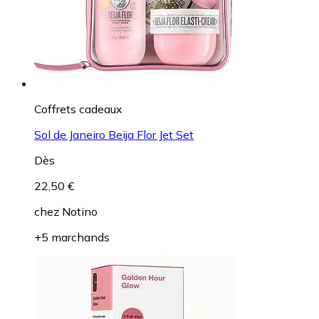
Coffrets cadeaux
Sol de Janeiro Beija Flor Jet Set
Dès
22,50 €
chez
Notino
+5 marchands