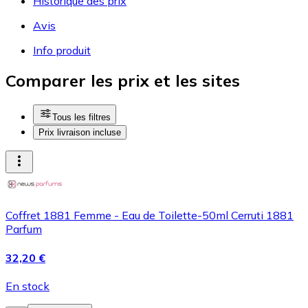
Historique des prix
Avis
Info produit
Comparer les prix et les sites
Tous les filtres
Prix livraison incluse
Coffret 1881 Femme - Eau de Toilette-50ml Cerruti 1881
Parfum
32,20 €
En stock