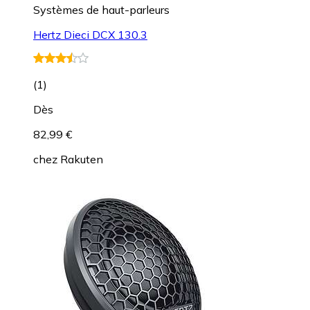
Systèmes de haut-parleurs
Hertz Dieci DCX 130.3
(
1
)
Dès
82,99 €
chez
Rakuten