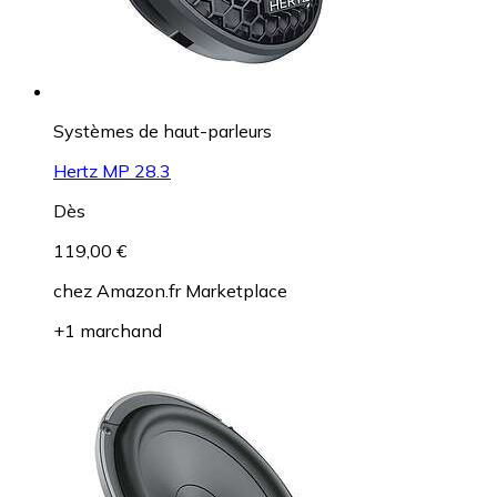
Systèmes de haut-parleurs
Hertz MP 28.3
Dès
119,00 €
chez
Amazon.fr Marketplace
+1 marchand