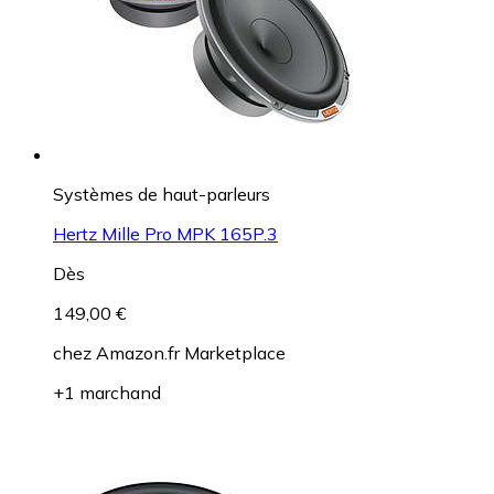
Systèmes de haut-parleurs
Hertz Mille Pro MPK 165P.3
Dès
149,00 €
chez
Amazon.fr Marketplace
+1 marchand