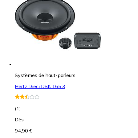
Systèmes de haut-parleurs
Hertz Dieci DSK 165.3
(
1
)
Dès
94,90 €