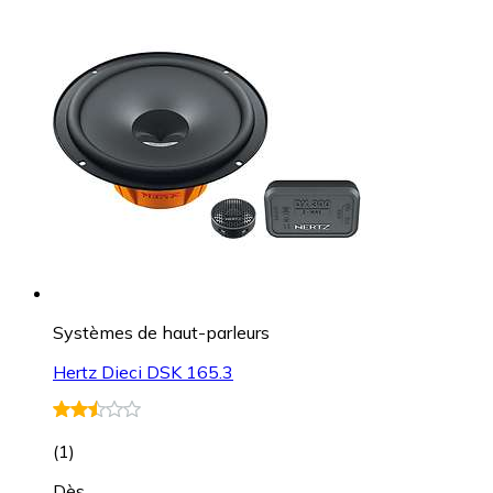
Systèmes de haut-parleurs
Hertz Dieci DSK 165.3
(
1
)
Dès