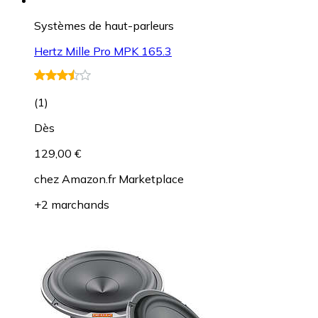
Systèmes de haut-parleurs
Hertz Mille Pro MPK 165.3
(
1
)
Dès
129,00 €
chez
Amazon.fr Marketplace
+2 marchands