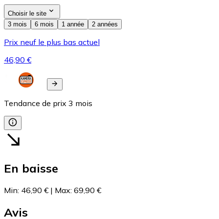
Choisir le site
3 mois
6 mois
1 année
2 années
Prix neuf le plus bas actuel
46,90 €
Tendance de prix
3
mois
En baisse
Min
:
46,90 €
|
Max
:
69,90 €
Avis