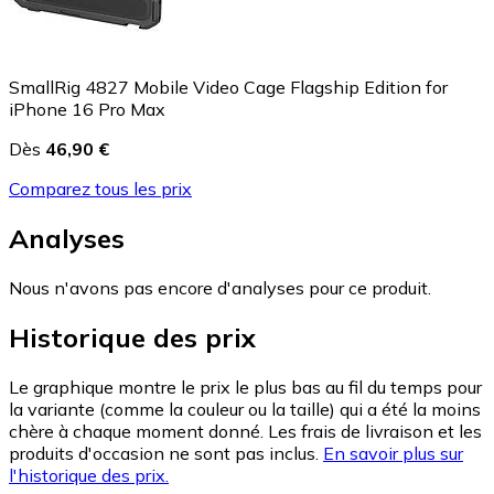
SmallRig 4827 Mobile Video Cage Flagship Edition for
iPhone 16 Pro Max
Dès
46,90 €
Comparez tous les prix
Analyses
Nous n'avons pas encore d'analyses pour ce produit.
Historique des prix
Le graphique montre le prix le plus bas au fil du temps pour
la variante (comme la couleur ou la taille) qui a été la moins
chère à chaque moment donné. Les frais de livraison et les
produits d'occasion ne sont pas inclus.
En savoir plus sur
l'historique des prix.