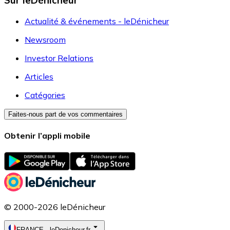
Sur leDénicheur
Actualité & événements - leDénicheur
Newsroom
Investor Relations
Articles
Catégories
Faites-nous part de vos commentaires
Obtenir l’appli mobile
© 2000-2026 leDénicheur
FRANCE
-
leDenicheur.fr