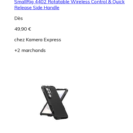
SmallRig 4402 Rotatable Wireless Control & Quick
Release Side Handle
Dès
49,90 €
chez
Kamera Express
+2 marchands