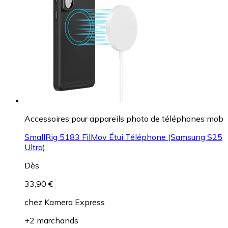
Accessoires pour appareils photo de téléphones mob
SmallRig 5183 FilMov Étui Téléphone (Samsung S25
Ultra)
Dès
33,90 €
chez
Kamera Express
+2 marchands