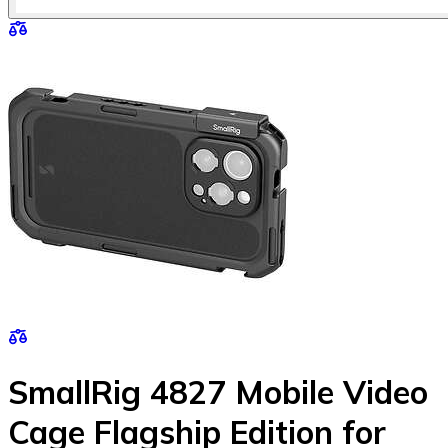
SmallRig 4827 Mobile Video
Cage Flagship Edition for