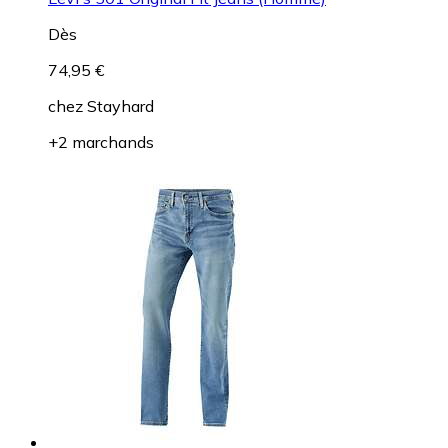
Dès
74,95 €
chez
Stayhard
+2 marchands