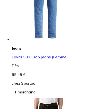
Jeans
Levi's 501 Crop Jeans (Femme)
Dès
65,45 €
chez
Spartoo
+1 marchand