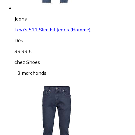
Jeans
Levi's 511 Slim Fit Jeans (Homme)
Dès
39,99 €
chez
Shoes
+3 marchands