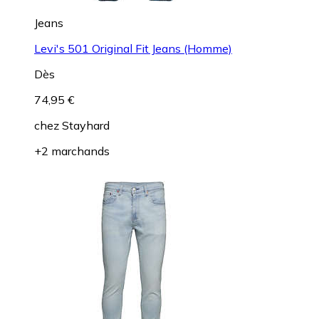
Jeans
Levi's 501 Original Fit Jeans (Homme)
Dès
74,95 €
chez
Stayhard
+2 marchands