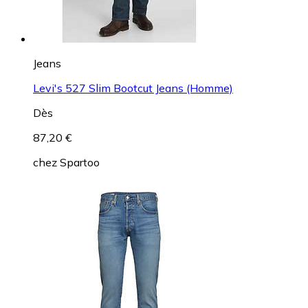
Jeans
Levi's 527 Slim Bootcut Jeans (Homme)
Dès
87,20 €
chez
Spartoo