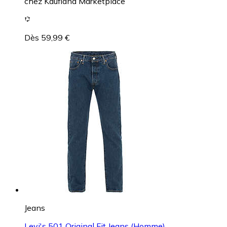
chez
Kaufland Marketplace
Dès 59,99 €
Jeans
Levi's 501 Original Fit Jeans (Homme)