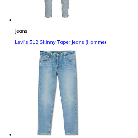
Jeans
Levi's 512 Skinny Taper Jeans (Homme)