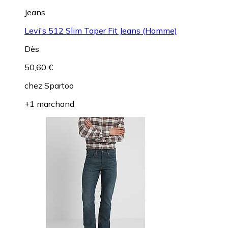
Jeans
Levi's 512 Slim Taper Fit Jeans (Homme)
Dès
50,60 €
chez
Spartoo
+1 marchand