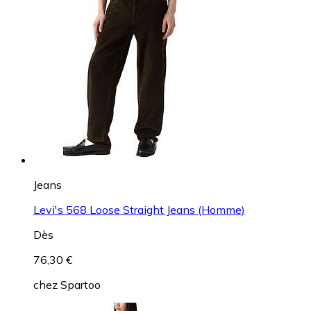
Jeans
Levi's 568 Loose Straight Jeans (Homme)
Dès
76,30 €
chez
Spartoo