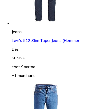
Jeans
Levi's 512 Slim Taper Jeans (Homme)
Dès
58,95 €
chez
Spartoo
+1 marchand