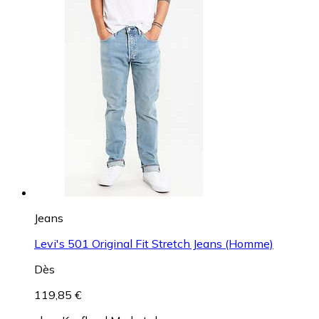
Jeans
Levi's 501 Original Fit Stretch Jeans (Homme)
Dès
119,85 €