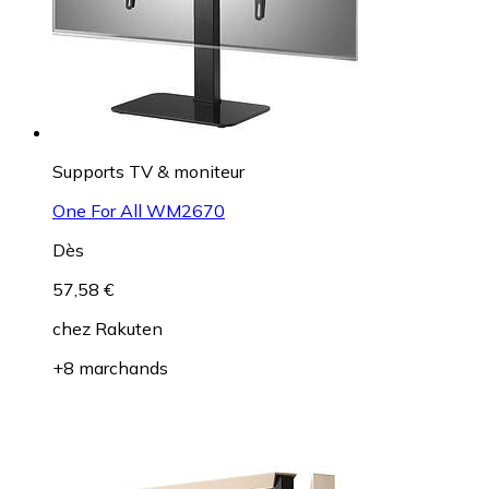
Supports TV & moniteur
One For All WM2670
Dès
57,58 €
chez
Rakuten
+8 marchands