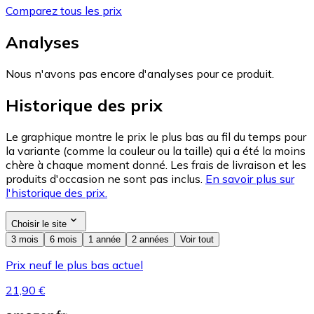
Comparez tous les prix
Analyses
Nous n'avons pas encore d'analyses pour ce produit.
Historique des prix
Le graphique montre le prix le plus bas au fil du temps pour
la variante (comme la couleur ou la taille) qui a été la moins
chère à chaque moment donné. Les frais de livraison et les
produits d'occasion ne sont pas inclus.
En savoir plus sur
l'historique des prix.
Choisir le site
3 mois
6 mois
1 année
2 années
Voir tout
Prix neuf le plus bas actuel
21,90 €