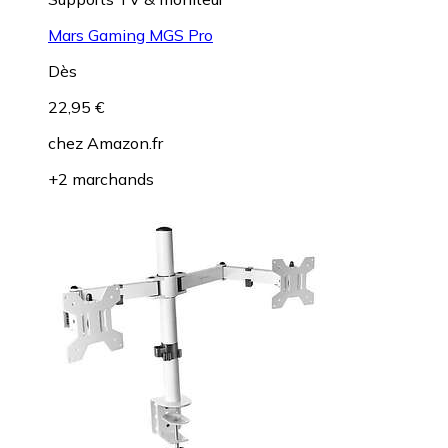
Mars Gaming MGS Pro
Dès
22,95 €
chez
Amazon.fr
+2 marchands