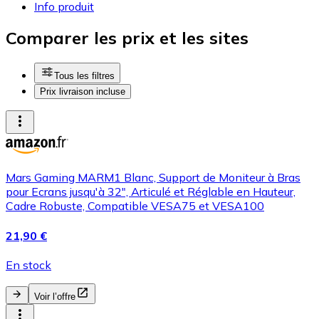
Info produit
Comparer les prix et les sites
Tous les filtres
Prix livraison incluse
Mars Gaming MARM1 Blanc, Support de Moniteur à Bras
pour Ecrans jusqu'à 32", Articulé et Réglable en Hauteur,
Cadre Robuste, Compatible VESA75 et VESA100
21,90 €
En stock
Voir l’offre