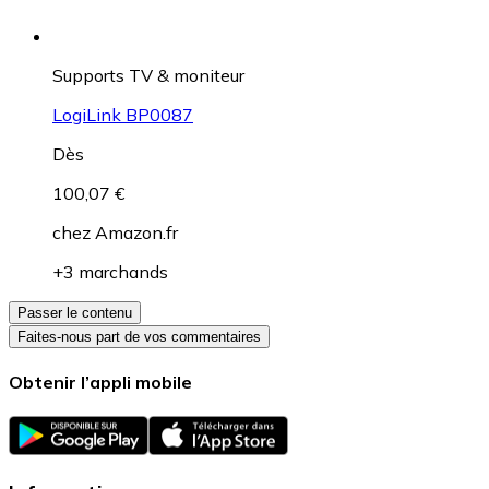
Supports TV & moniteur
LogiLink BP0087
Dès
100,07 €
chez
Amazon.fr
+3 marchands
Passer le contenu
Faites-nous part de vos commentaires
Obtenir l’appli mobile