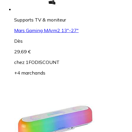
Supports TV & moniteur
Mars Gaming MArm2 13"-27"
Dès
29,69 €
chez
1FODISCOUNT
+4 marchands