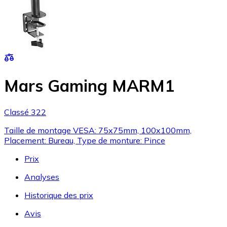
Mars Gaming MARM1
Classé 322
Taille de montage VESA: 75x75mm, 100x100mm,
Placement: Bureau, Type de monture: Pince
Prix
Analyses
Historique des prix
Avis