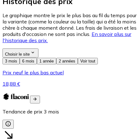
Historique des prix
Le graphique montre le prix le plus bas au fil du temps pour
la variante (comme la couleur ou la taille) qui a été la moins
chère à chaque moment donné. Les frais de livraison et les
produits d'occasion ne sont pas inclus.
En savoir plus sur
l'historique des prix.
Choisir le site
3 mois
6 mois
1 année
2 années
Voir tout
Prix neuf le plus bas actuel
18,88 €
Tendance de prix
3
mois