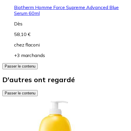
Biotherm Homme Force Supreme Advanced Blue
Serum 60ml
Dès
58,10 €
chez
flaconi
+3 marchands
Passer le contenu
D'autres ont regardé
Passer le contenu