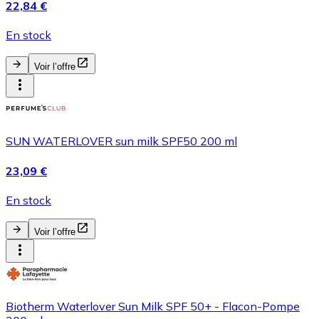
22,84 €
En stock
Voir l’offre
SUN WATERLOVER sun milk SPF50 200 ml
23,09 €
En stock
Voir l’offre
Biotherm Waterlover Sun Milk SPF 50+ - Flacon-Pompe