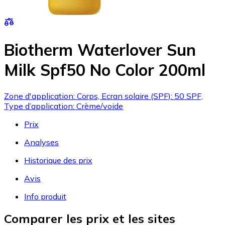
Biotherm Waterlover Sun
Milk Spf50 No Color 200ml
Zone d'application: Corps, Ecran solaire (SPF): 50 SPF,
Type d’application: Crème/voide
Prix
Analyses
Historique des prix
Avis
Info produit
Comparer les prix et les sites