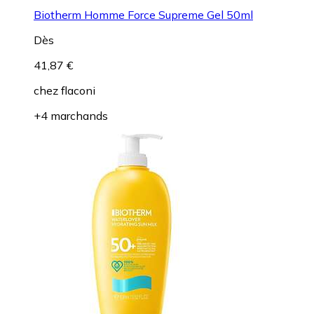
Biotherm Homme Force Supreme Gel 50ml
Dès
41,87 €
chez
flaconi
+4 marchands