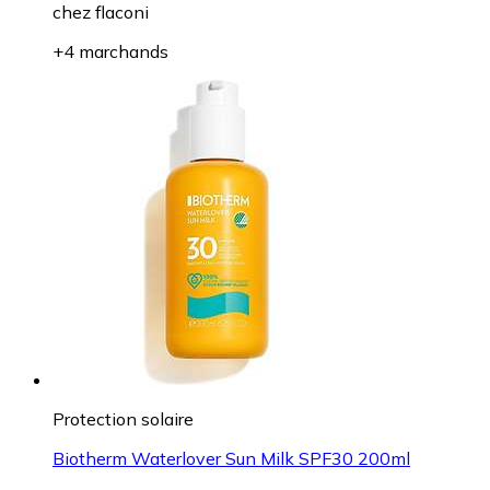
chez
flaconi
+4 marchands
Protection solaire
Biotherm Waterlover Sun Milk SPF30 200ml