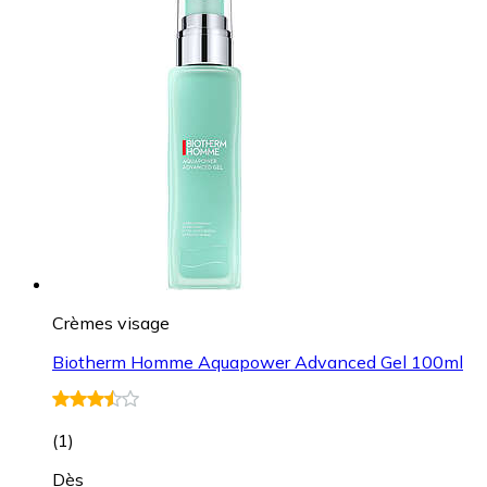
Crèmes visage
Biotherm Homme Aquapower Advanced Gel 100ml
(
1
)
Dès