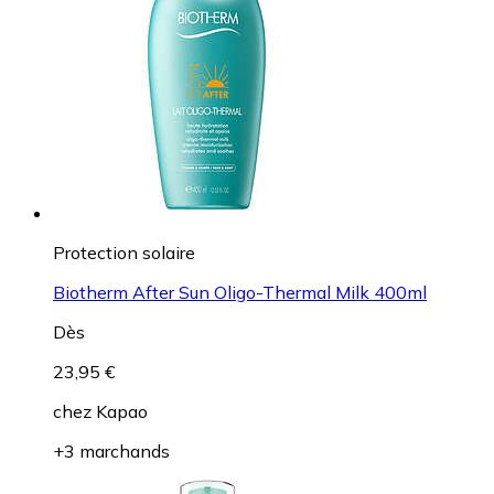
Protection solaire
Biotherm After Sun Oligo-Thermal Milk 400ml
Dès
23,95 €
chez
Kapao
+3 marchands