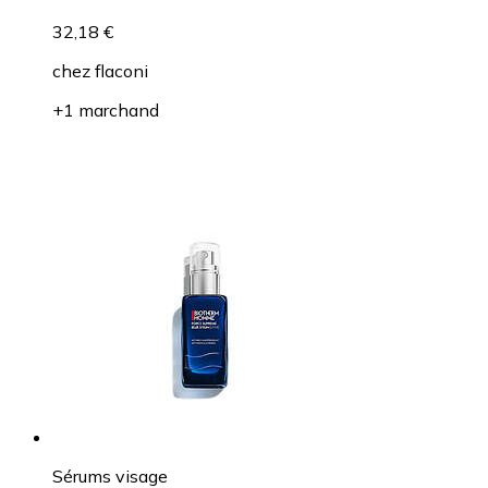
32,18 €
chez
flaconi
+1 marchand
Sérums visage