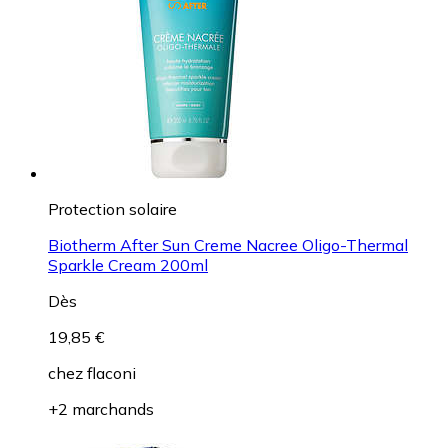
Protection solaire
Biotherm After Sun Creme Nacree Oligo-Thermal
Sparkle Cream 200ml
Dès
19,85 €
chez
flaconi
+2 marchands