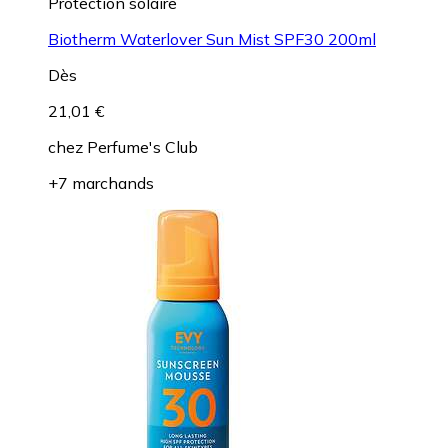
Protection solaire
Biotherm Waterlover Sun Mist SPF30 200ml
Dès
21,01 €
chez
Perfume's Club
+7 marchands