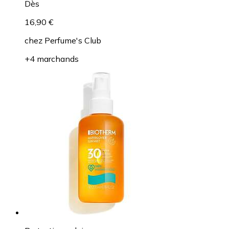
Dès
16,90 €
chez
Perfume's Club
+4 marchands