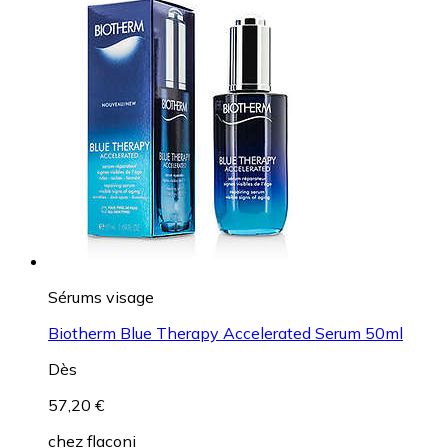
Sérums visage
Biotherm Blue Therapy Accelerated Serum 50ml
Dès
57,20 €
chez
flaconi