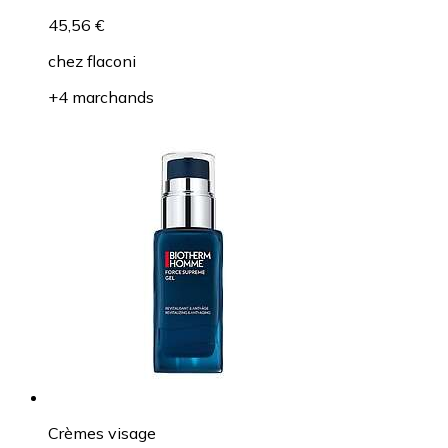
45,56 €
chez
flaconi
+4 marchands
Crèmes visage