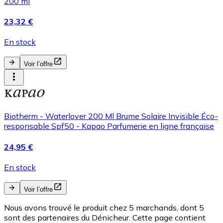
200 ml
23,32 €
En stock
Voir l’offre
Biotherm - Waterlover 200 Ml Brume Solaire Invisible Éco-
responsable Spf50 - Kapao Parfumerie en ligne française
24,95 €
En stock
Voir l’offre
Nous avons trouvé le produit chez 5 marchands, dont 5
sont des partenaires du Dénicheur. Cette page contient