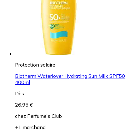
Protection solaire
Biotherm Waterlover Hydrating Sun Milk SPF50
400ml
Dès
26,95 €
chez
Perfume's Club
+1 marchand