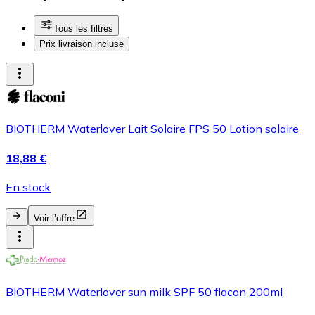
Tous les filtres
Prix livraison incluse
BIOTHERM Waterlover Lait Solaire FPS 50 Lotion solaire
18,88 €
En stock
Voir l’offre
BIOTHERM Waterlover sun milk SPF 50 flacon 200ml