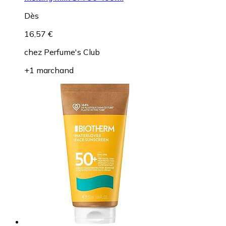
Dès
16,57 €
chez
Perfume's Club
+1 marchand