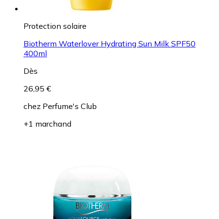
Protection solaire
Biotherm Waterlover Hydrating Sun Milk SPF50
400ml
Dès
26,95 €
chez
Perfume's Club
+1 marchand