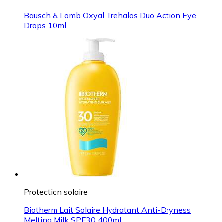
Bausch & Lomb Oxyal Trehalos Duo Action Eye
Drops 10ml
Protection solaire
Biotherm Lait Solaire Hydratant Anti-Dryness
Melting Milk SPF30 400ml