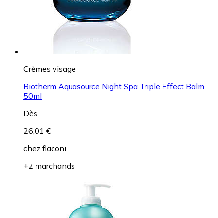
Crèmes visage
Biotherm Aquasource Night Spa Triple Effect Balm
50ml
Dès
26,01 €
chez
flaconi
+2 marchands