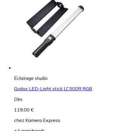
Éclairage studio
Godox LED-Light stick LC500R RGB
Dès
119,00 €
chez
Kamera Express
+4 marchands