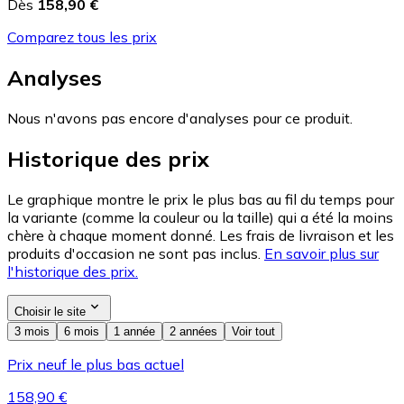
Dès
158,90 €
Comparez tous les prix
Analyses
Nous n'avons pas encore d'analyses pour ce produit.
Historique des prix
Le graphique montre le prix le plus bas au fil du temps pour
la variante (comme la couleur ou la taille) qui a été la moins
chère à chaque moment donné. Les frais de livraison et les
produits d'occasion ne sont pas inclus.
En savoir plus sur
l'historique des prix.
Choisir le site
3 mois
6 mois
1 année
2 années
Voir tout
Prix neuf le plus bas actuel
158,90 €