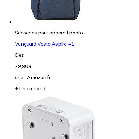
Sacoches pour appareil photo
Vanguard Vesta Aspire 41
Dès
29,90 €
chez
Amazon.fr
+1 marchand