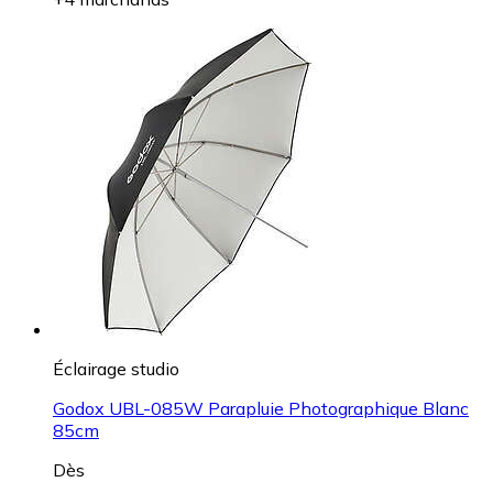
Éclairage studio
Godox UBL-085W Parapluie Photographique Blanc
85cm
Dès