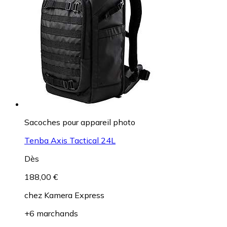
Sacoches pour appareil photo
Tenba Axis Tactical 24L
Dès
188,00 €
chez
Kamera Express
+6 marchands