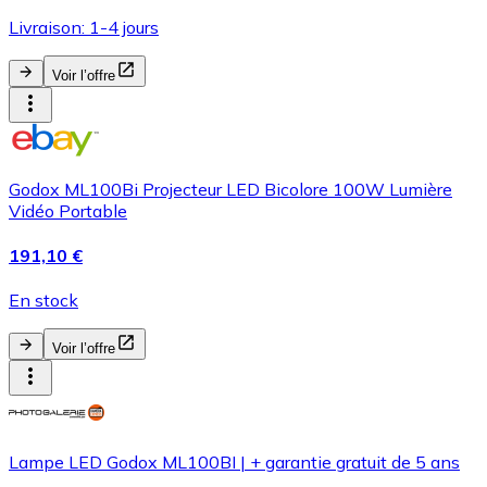
Livraison: 1-4 jours
Voir l’offre
Godox ML100Bi Projecteur LED Bicolore 100W Lumière
Vidéo Portable
191,10 €
En stock
Voir l’offre
Lampe LED Godox ML100BI | + garantie gratuit de 5 ans