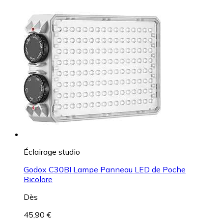
Éclairage studio
Godox C30BI Lampe Panneau LED de Poche
Bicolore
Dès
45,90 €