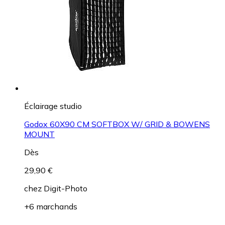
Éclairage studio
Godox 60X90 CM SOFTBOX W/ GRID & BOWENS
MOUNT
Dès
29,90 €
chez
Digit-Photo
+6 marchands