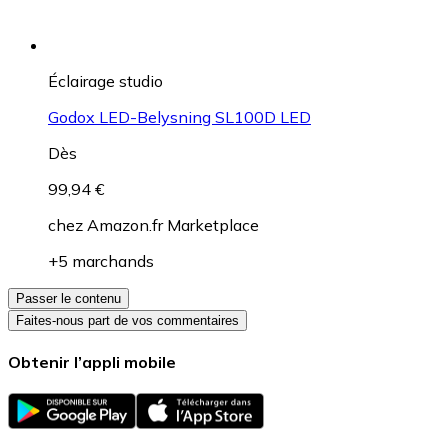
Éclairage studio
Godox LED-Belysning SL100D LED
Dès
99,94 €
chez
Amazon.fr Marketplace
+5 marchands
Passer le contenu
Faites-nous part de vos commentaires
Obtenir l’appli mobile