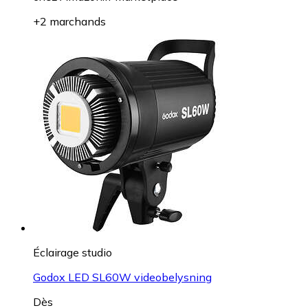
+2 marchands
Éclairage studio
Godox LED SL60W videobelysning
Dès