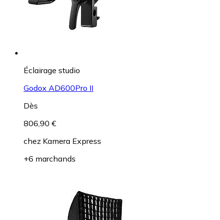
Éclairage studio
Godox AD600Pro II
Dès
806,90 €
chez
Kamera Express
+6 marchands