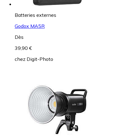
Batteries externes
Godox MA5R
Dès
39,90 €
chez
Digit-Photo