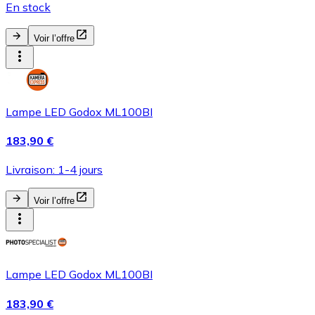
En stock
Voir l’offre
Lampe LED Godox ML100BI
183,90 €
Livraison: 1-4 jours
Voir l’offre
Lampe LED Godox ML100BI
183,90 €