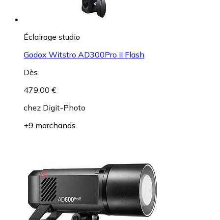
Éclairage studio
Godox Witstro AD300Pro II Flash
Dès
479,00 €
chez
Digit-Photo
+9 marchands