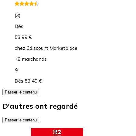
(
3
)
Dès
53,99 €
chez
Cdiscount Marketplace
+8 marchands
Dès 53,49 €
Passer le contenu
D'autres ont regardé
Passer le contenu