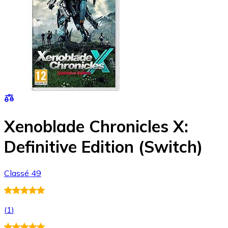
Xenoblade Chronicles X:
Definitive Edition (Switch)
Classé 49
(
1
)