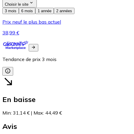
Choisir le site
3 mois
6 mois
1 année
2 années
Prix neuf le plus bas actuel
38,99 €
Tendance de prix
3
mois
En baisse
Min
:
31,14 €
|
Max
:
44,49 €
Avis