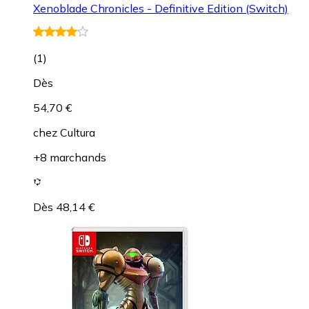
Xenoblade Chronicles - Definitive Edition (Switch)
(
1
)
Dès
54,70 €
chez
Cultura
+8 marchands
Dès 48,14 €