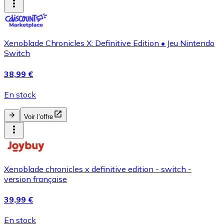
Xenoblade Chronicles X: Definitive Edition • Jeu Nintendo
Switch
38,99 €
En stock
Voir l’offre
Xenoblade chronicles x definitive edition - switch -
version française
39,99 €
En stock