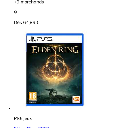
+9 marchands
Dès 64,89 €
PS5 jeux