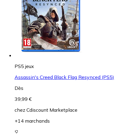
PS5 jeux
Assassin's Creed Black Flag Resynced (PS5)
Dès
39,99 €
chez
Cdiscount Marketplace
+14 marchands