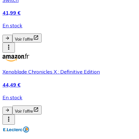
41,99 €
En stock
Voir l’offre
Xenoblade Chronicles X : Definitive Edition
44,49 €
En stock
Voir l’offre