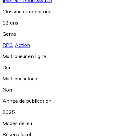
Jeux Nintendo Switch
Classification par âge
12 ans
Genre
RPG
,
Action
Multijoueur en ligne
Oui
Multijoueur local
Non
Année de publication
2025
Modes de jeu
Réseau local