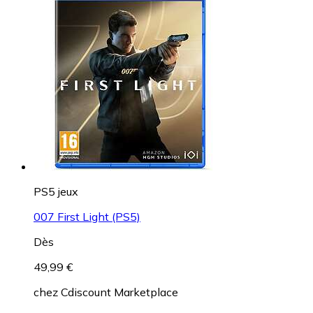
PS5 jeux
007 First Light (PS5)
Dès
49,99 €
chez
Cdiscount Marketplace