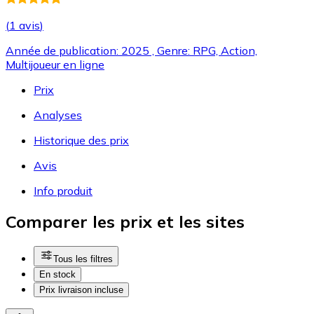
(
1 avis
)
Année de publication: 2025 , Genre: RPG, Action,
Multijoueur en ligne
Prix
Analyses
Historique des prix
Avis
Info produit
Comparer les prix et les sites
Tous les filtres
En stock
Prix livraison incluse