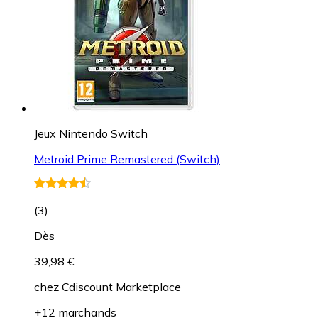
Jeux Nintendo Switch
Metroid Prime Remastered (Switch)
(
3
)
Dès
39,98 €
chez
Cdiscount Marketplace
+12 marchands