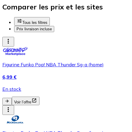
Comparer les prix et les sites
Tous les filtres
Prix livraison incluse
Figurine Funko Pop! NBA Thunder Sg-a (home)
6,99 €
En stock
Voir l’offre