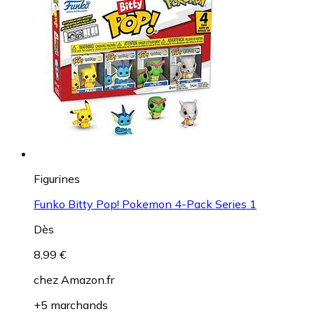
Figurines
Funko Bitty Pop! Pokemon 4-Pack Series 1
Dès
8,99 €
chez
Amazon.fr
+5 marchands