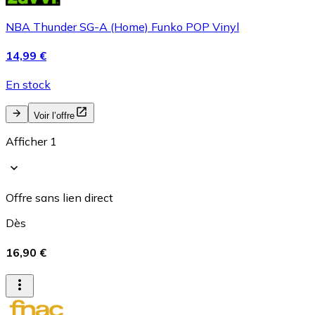
NBA Thunder SG-A (Home) Funko POP Vinyl
14,99 €
En stock
Voir l’offre
Afficher 1
Offre sans lien direct
Dès
16,90 €