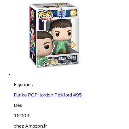
Figurines
Funko POP! Jordan Pickford #95
Dès
16,00 €
chez
Amazon.fr