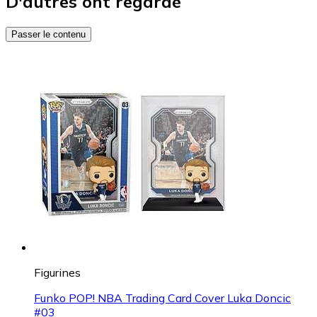
D'autres ont regardé
Passer le contenu
Figurines
Funko POP! NBA Trading Card Cover Luka Doncic
#03