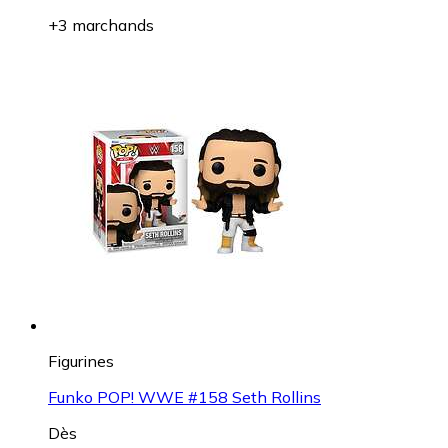
+3 marchands
Figurines
Funko POP! WWE #158 Seth Rollins
Dès