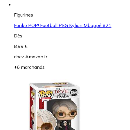
Figurines
Funko POP! Football PSG Kylian Mbappé #21
Dès
8,99 €
chez
Amazon.fr
+6 marchands