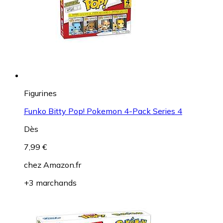
Figurines
Funko Bitty Pop! Pokemon 4-Pack Series 4
Dès
7,99 €
chez
Amazon.fr
+3 marchands