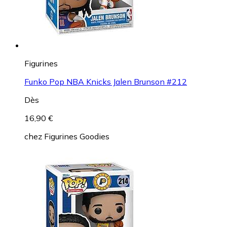
Figurines
Funko Pop NBA Knicks Jalen Brunson #212
Dès
16,90 €
chez
Figurines Goodies