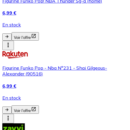
Figurine Funko Pop! NBA Thunder Sg-a (home)
6,99 €
En stock
Voir l’offre
Figurine Funko Pop - Nba N°231 - Shai Gilgeous-
Alexander (90516)
6,99 €
En stock
Voir l’offre