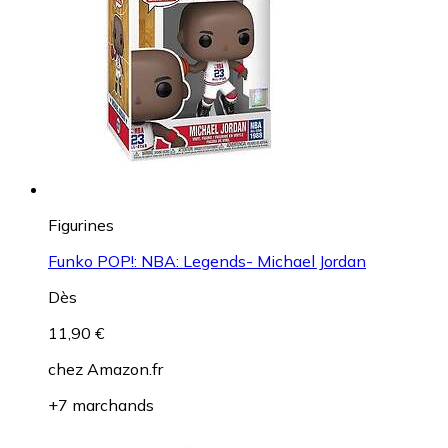
Figurines
Funko POP!: NBA: Legends- Michael Jordan
Dès
11,90 €
chez
Amazon.fr
+7 marchands