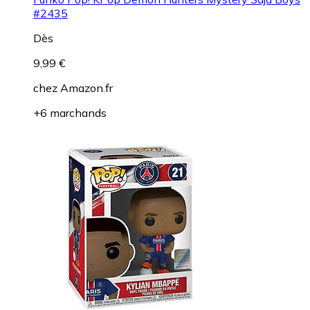
#2435
Dès
9,99 €
chez
Amazon.fr
+6 marchands