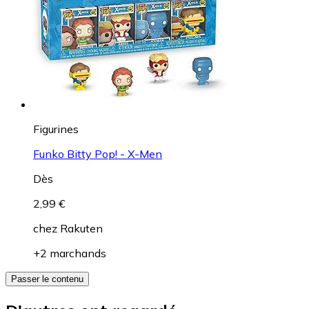
Figurines
Funko Bitty Pop! - X-Men
Dès
2,99 €
chez
Rakuten
+2 marchands
Passer le contenu