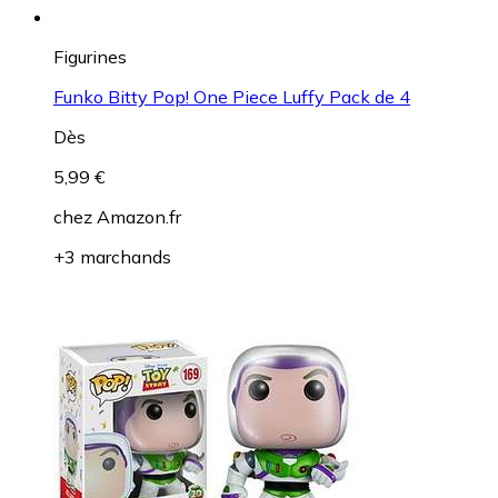
Figurines
Funko Bitty Pop! One Piece Luffy Pack de 4
Dès
5,99 €
chez
Amazon.fr
+3 marchands