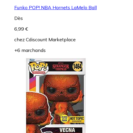
Funko POP! NBA Hornets LaMelo Ball
Dès
6,99 €
chez
Cdiscount Marketplace
+6 marchands