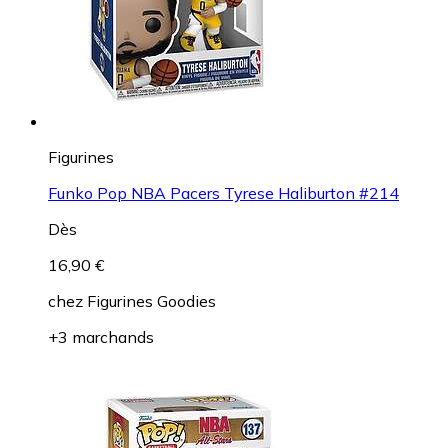
Figurines
Funko Pop NBA Pacers Tyrese Haliburton #214
Dès
16,90 €
chez
Figurines Goodies
+3 marchands