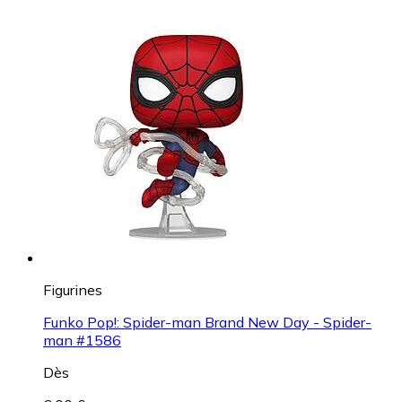
Figurines
Funko Pop!: Spider-man Brand New Day - Spider-
man #1586
Dès