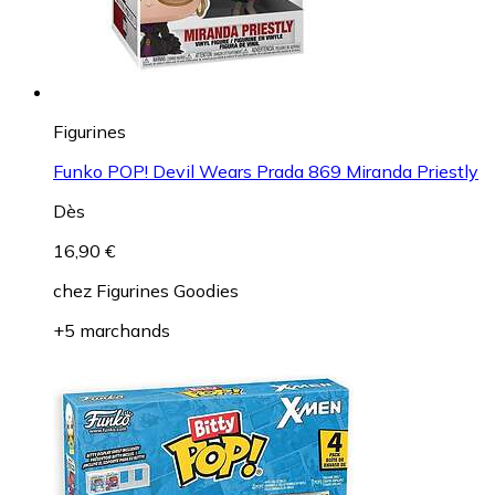
Figurines
Funko POP! Devil Wears Prada 869 Miranda Priestly
Dès
16,90 €
chez
Figurines Goodies
+5 marchands