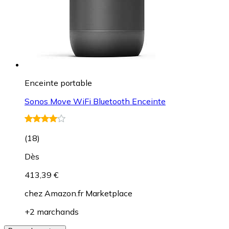
Enceinte portable
Sonos Move WiFi Bluetooth Enceinte
(
18
)
Dès
413,39 €
chez
Amazon.fr Marketplace
+2 marchands