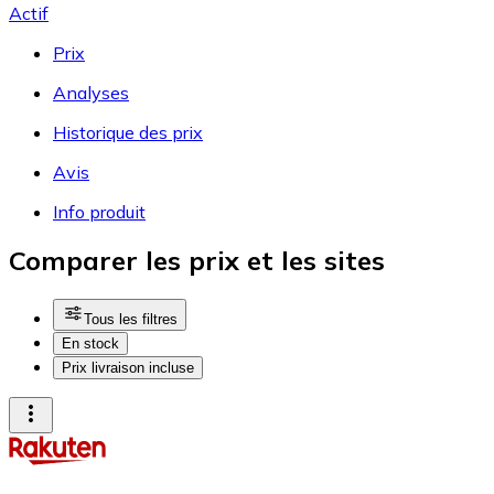
Actif
Prix
Analyses
Historique des prix
Avis
Info produit
Comparer les prix et les sites
Tous les filtres
En stock
Prix livraison incluse