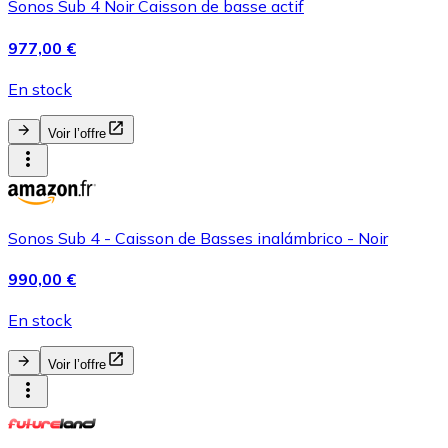
Sonos Sub 4 Noir Caisson de basse actif
977,00 €
En stock
Voir l’offre
Sonos Sub 4 - Caisson de Basses inalámbrico - Noir
990,00 €
En stock
Voir l’offre