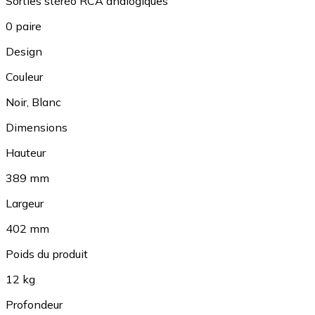
Sorties stéréo RCA analogiques
0 paire
Design
Couleur
Noir
,
Blanc
Dimensions
Hauteur
389 mm
Largeur
402 mm
Poids du produit
12 kg
Profondeur