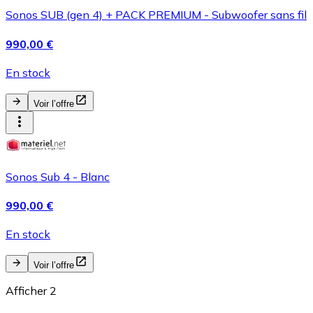
Sonos SUB (gen 4) + PACK PREMIUM - Subwoofer sans fil
990,00 €
En stock
Voir l’offre
Sonos Sub 4 - Blanc
990,00 €
En stock
Voir l’offre
Afficher 2