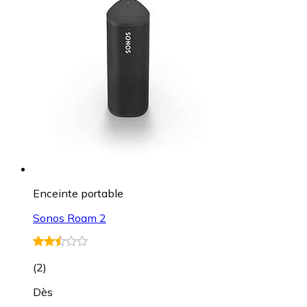
Enceinte portable
Sonos Roam 2
(
2
)
Dès