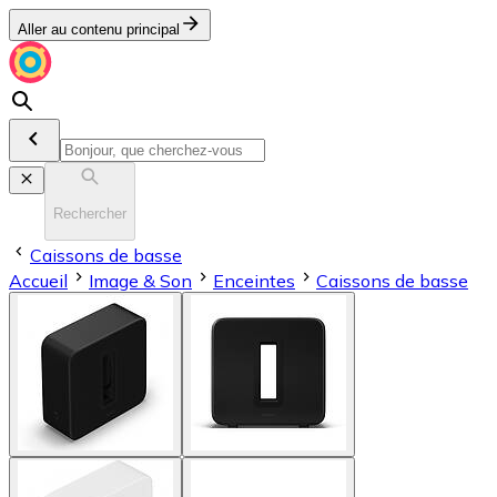
Aller au contenu principal
Rechercher
Caissons de basse
Accueil
Image & Son
Enceintes
Caissons de basse