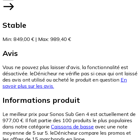
Stable
Min
:
849,00 €
|
Max
:
989,40 €
Avis
Vous ne pouvez plus laisser d'avis, la fonctionnalité est
désactivée. leDénicheur ne vérifie pas si ceux qui ont laissé
des avis ont utilisé ou acheté le produit en question
En
savoir plus sur les avis.
Informations produit
Le meilleur prix pour Sonos Sub Gen 4 est actuellement de
977,00 €.
Il fait partie des 100 produits le plus populaires
dans notre catégorie
Caissons de basse
avec une note
moyenne de 5 sur 5.
leDénicheur compare les promos et
les offres de 15 marchands en ligne.