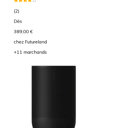
(
2
)
Dès
389,00 €
chez
Futureland
+11 marchands