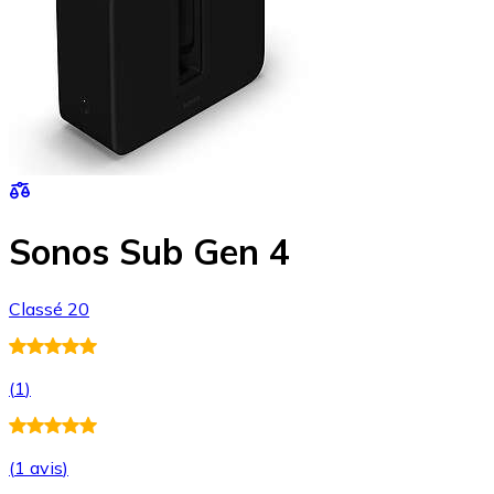
Sonos Sub Gen 4
Classé 20
(
1
)
(
1 avis
)