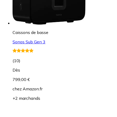
Caissons de basse
Sonos Sub Gen 3
(
10
)
Dès
799,00 €
chez
Amazon.fr
+2 marchands