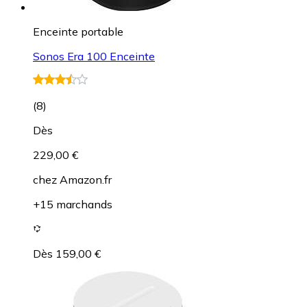
Enceinte portable
Sonos Era 100 Enceinte
(
8
)
Dès
229,00 €
chez
Amazon.fr
+15 marchands
Dès 159,00 €