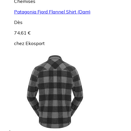
Chemises
Patagonia Fjord Flannel Shirt (Dam)
Dès
74,61 €
chez
Ekosport