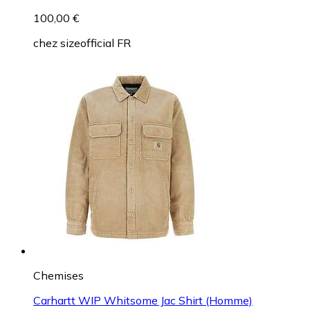
100,00 €
chez
sizeofficial FR
Chemises
Carhartt WIP Whitsome Jac Shirt (Homme)