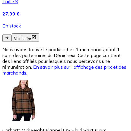
Taille S
27,99 €
En stock
Voir l’offre
Nous avons trouvé le produit chez 1 marchands, dont 1
sont des partenaires du Dénicheur. Cette page contient
des liens affiliés pour lesquels nous percevons une
rémunération.
En savoir plus sur l'affichage des prix et des
marchands.
Carhartt Midweight Flannel L/S Plaid Shirt (Dam)