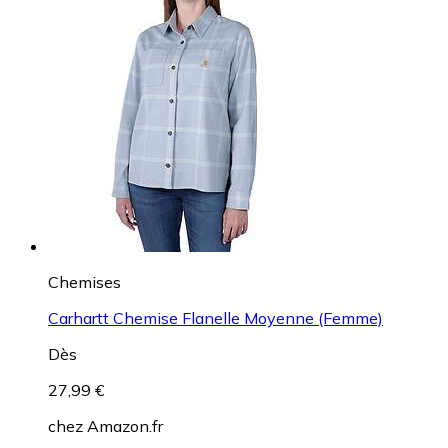
Chemises
Carhartt Chemise Flanelle Moyenne (Femme)
Dès
27,99 €
chez
Amazon.fr