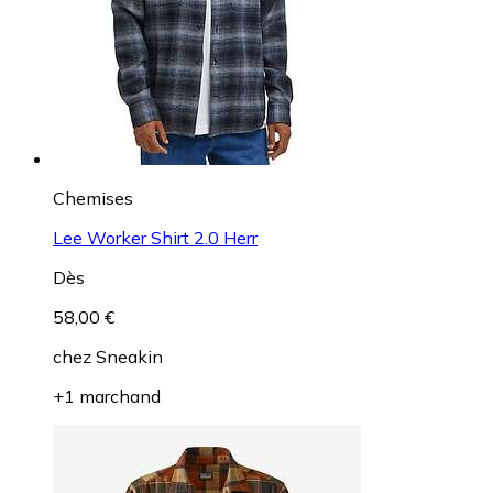
Chemises
Lee Worker Shirt 2.0 Herr
Dès
58,00 €
chez
Sneakin
+1 marchand