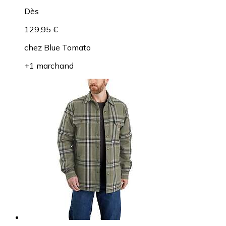
Dès
129,95 €
chez
Blue Tomato
+1 marchand