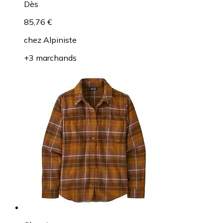
Dès
85,76 €
chez
Alpiniste
+3 marchands