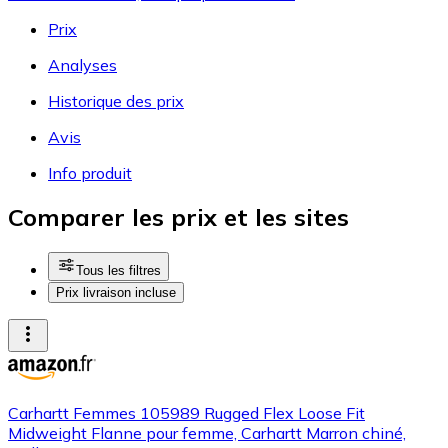
Prix
Analyses
Historique des prix
Avis
Info produit
Comparer les prix et les sites
Tous les filtres
Prix livraison incluse
Carhartt Femmes 105989 Rugged Flex Loose Fit
Midweight Flanne pour femme, Carhartt Marron chiné,