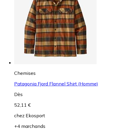
Chemises
Patagonia Fjord Flannel Shirt (Homme)
Dès
52,11 €
chez
Ekosport
+4 marchands