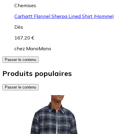
Chemises
Carhartt Flannel Sherpa Lined Shirt (Homme)
Dès
167,20 €
chez
ManoMano
Passer le contenu
Produits populaires
Passer le contenu