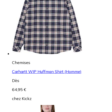
Chemises
Carhartt WIP Huffman Shirt (Homme)
Dès
64,95 €
chez
Kickz