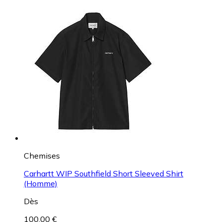
Chemises
Carhartt WIP Southfield Short Sleeved Shirt
(Homme)
Dès
100,00 €