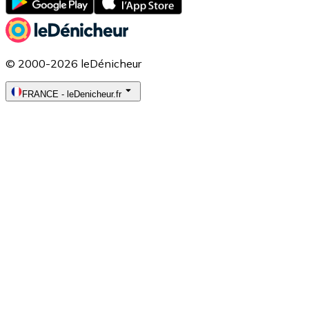
© 2000-2026 leDénicheur
FRANCE
-
leDenicheur.fr