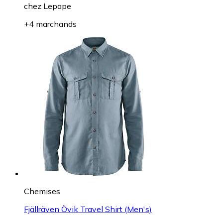
chez
Lepape
+4 marchands
Chemises
Fjällräven Övik Travel Shirt (Men's)