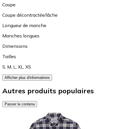
Coupe
Coupe décontractée/lâche
Longueur de manche
Manches longues
Dimensions
Tailles
S
,
M
,
L
,
XL
,
XS
Afficher plus d'informations
Autres produits populaires
Passer le contenu