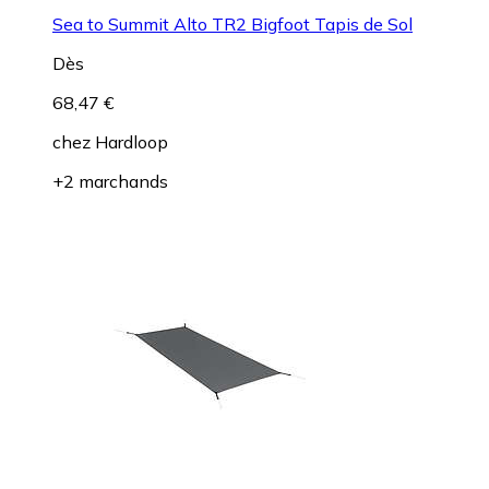
Sea to Summit Alto TR2 Bigfoot Tapis de Sol
Dès
68,47 €
chez
Hardloop
+2 marchands