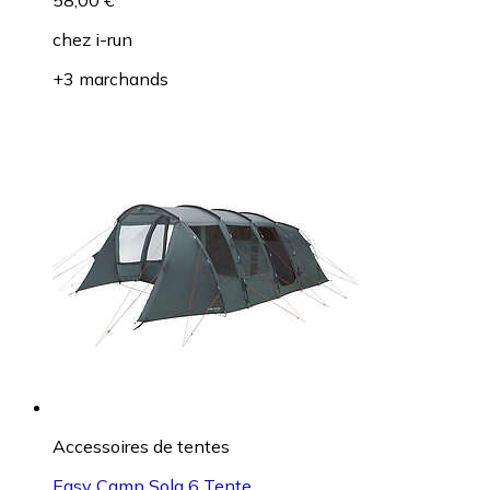
chez
i-run
+3 marchands
Accessoires de tentes
Easy Camp Sola 6 Tente