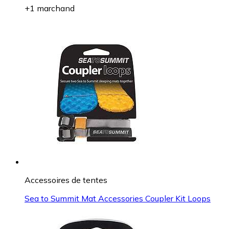
+1 marchand
Accessoires de tentes
Sea to Summit Mat Accessories Coupler Kit Loops