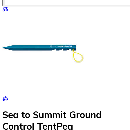
Sea to Summit Ground
Control TentPeg