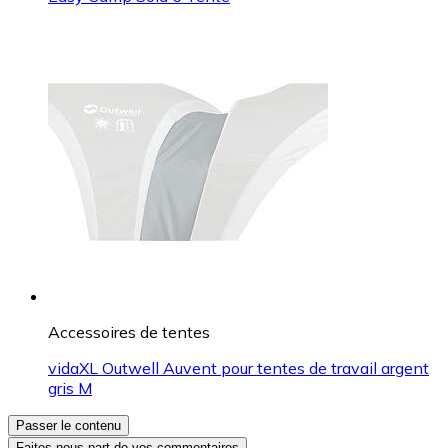
Accessoires de tentes
vidaXL Outwell Auvent pour tentes de travail argent
gris M
Passer le contenu
Faites-nous part de vos commentaires