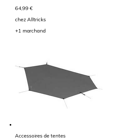
64,99 €
chez
Alltricks
+1 marchand
Accessoires de tentes