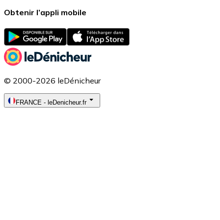
Obtenir l’appli mobile
© 2000-2026 leDénicheur
FRANCE
-
leDenicheur.fr