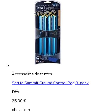
Accessoires de tentes
Sea to Summit Ground Control Peg 8-pack
Dès
26,00 €
chez
i-run