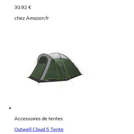
30,92 €
chez
Amazon.fr
Accessoires de tentes
Outwell Cloud 5 Tente