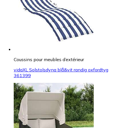
Coussins pour meubles d’extérieur
vidaXL Solstolsdyna blå&vit randig oxfordtyg
361399