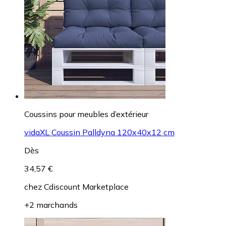
Coussins pour meubles d’extérieur
vidaXL Coussin Palldyna 120x40x12 cm
Dès
34,57 €
chez
Cdiscount Marketplace
+2 marchands