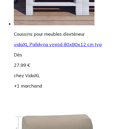
Coussins pour meubles d’extérieur
vidaXL Palldyna vinröd 80x80x12 cm tyg
Dès
27,99 €
chez
VidaXL
+1 marchand