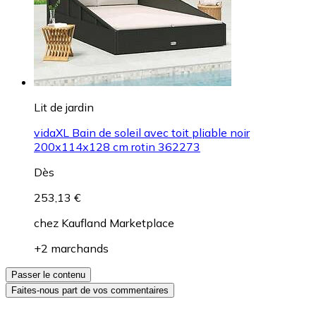
Lit de jardin
vidaXL Bain de soleil avec toit pliable noir
200x114x128 cm rotin 362273
Dès
253,13 €
chez
Kaufland Marketplace
+2 marchands
Passer le contenu
Faites-nous part de vos commentaires