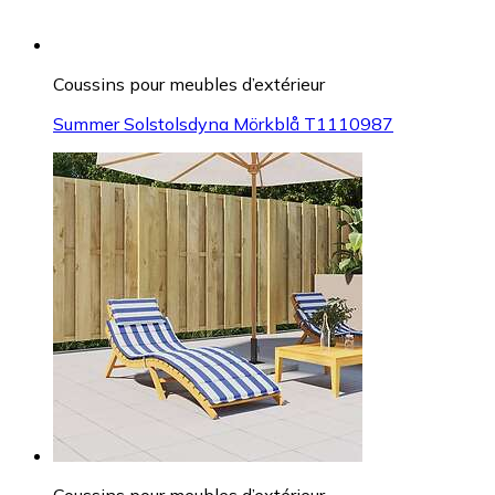
Coussins pour meubles d’extérieur
Summer Solstolsdyna Mörkblå T1110987
Coussins pour meubles d’extérieur