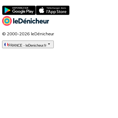
© 2000-2026 leDénicheur
FRANCE
-
leDenicheur.fr