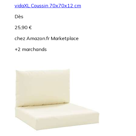
vidaXL Coussin 70x70x12 cm
Dès
25,90 €
chez
Amazon.fr Marketplace
+2 marchands