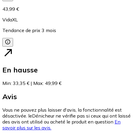
43,99 €
VidaXL
Tendance de prix
3
mois
En hausse
Min
:
33,35 €
|
Max
:
49,99 €
Avis
Vous ne pouvez plus laisser d'avis, la fonctionnalité est
désactivée. leDénicheur ne vérifie pas si ceux qui ont laissé
des avis ont utilisé ou acheté le produit en question
En
savoir plus sur les avis.