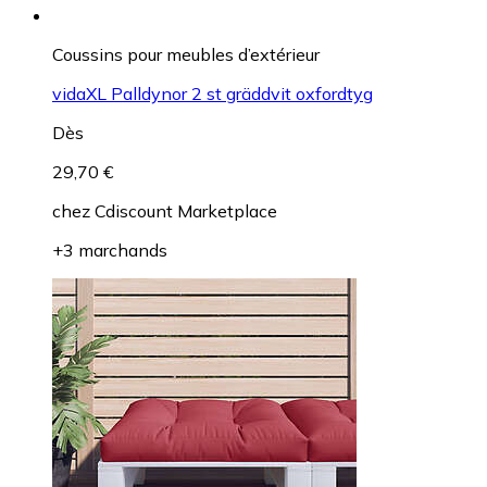
Coussins pour meubles d’extérieur
vidaXL Palldynor 2 st gräddvit oxfordtyg
Dès
29,70 €
chez
Cdiscount Marketplace
+3 marchands