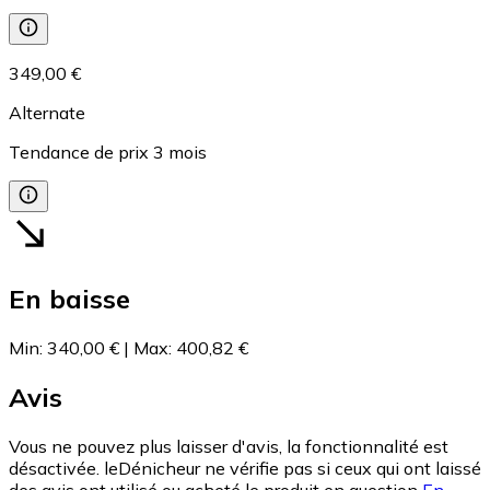
349,00 €
Alternate
Tendance de prix
3
mois
En baisse
Min
:
340,00 €
|
Max
:
400,82 €
Avis
Vous ne pouvez plus laisser d'avis, la fonctionnalité est
désactivée. leDénicheur ne vérifie pas si ceux qui ont laissé
des avis ont utilisé ou acheté le produit en question
En