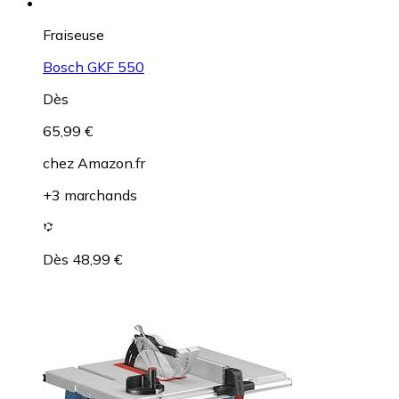
Fraiseuse
Bosch GKF 550
Dès
65,99 €
chez
Amazon.fr
+3 marchands
Dès 48,99 €