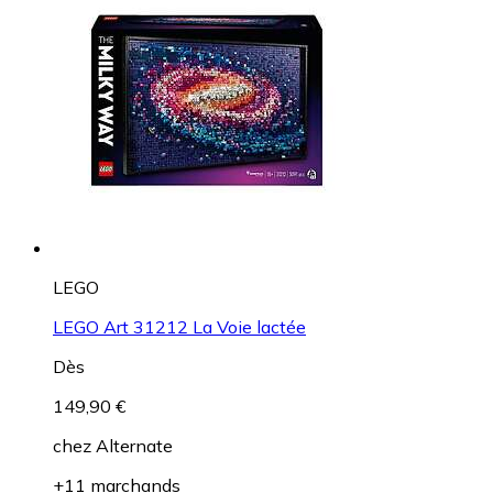
LEGO
LEGO Art 31212 La Voie lactée
Dès
149,90 €
chez
Alternate
+11 marchands