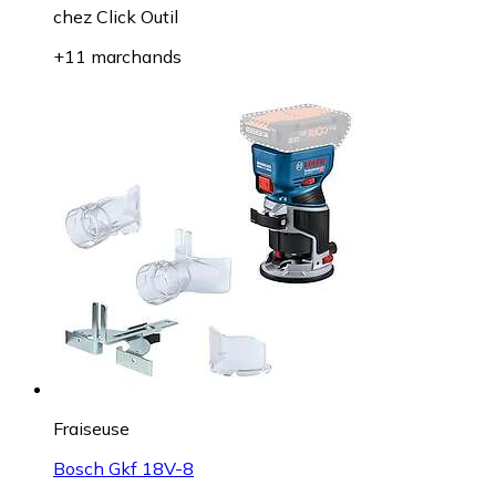
chez
Click Outil
+11 marchands
Fraiseuse
Bosch Gkf 18V-8