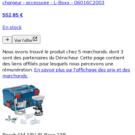
chargeur - accessoire - L-Boxx - 06016C2003
552,85 €
En stock
Voir l’offre
Nous avons trouvé le produit chez 5 marchands, dont 3
sont des partenaires du Dénicheur. Cette page contient
des liens affiliés pour lesquels nous percevons une
rémunération.
En savoir plus sur l'affichage des prix et des
marchands.
Bosch Gkf 18V-8l-Boxx 238