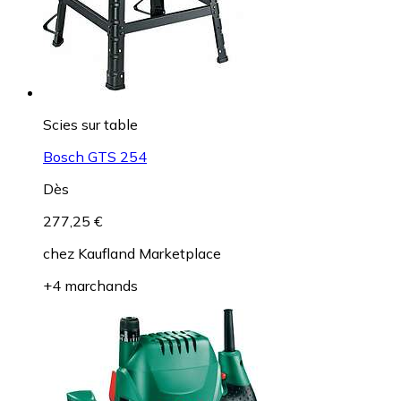
Scies sur table
Bosch GTS 254
Dès
277,25 €
chez
Kaufland Marketplace
+4 marchands