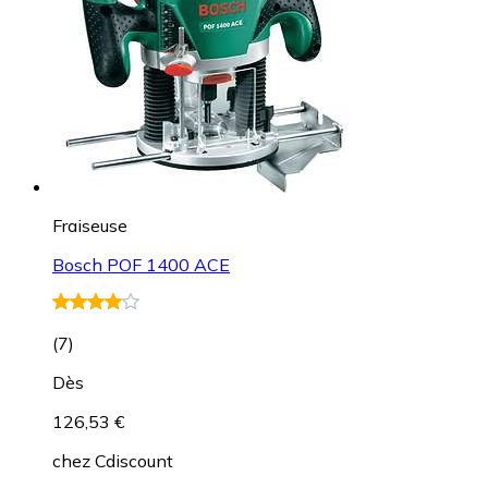
Fraiseuse
Bosch POF 1400 ACE
(
7
)
Dès
126,53 €
chez
Cdiscount