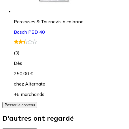
Perceuses & Tournevis à colonne
Bosch PBD 40
(
3
)
Dès
250,00 €
chez
Alternate
+6 marchands
Passer le contenu
D'autres ont regardé