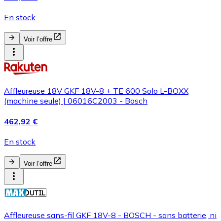
En stock
Voir l’offre
Affleureuse 18V GKF 18V-8 + TE 600 Solo L-BOXX
(machine seule) | 06016C2003 - Bosch
462,92 €
En stock
Voir l’offre
Affleureuse sans-fil GKF 18V-8 - BOSCH - sans batterie, ni