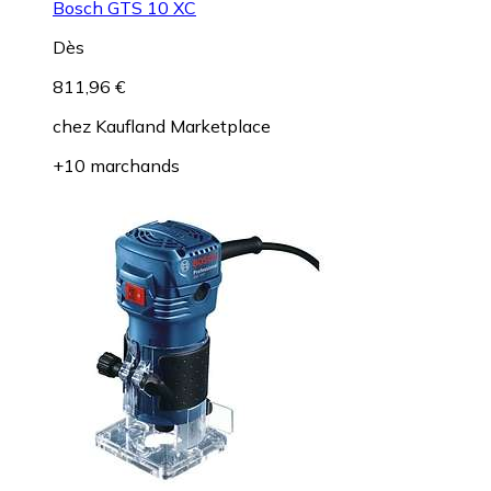
Bosch GTS 10 XC
Dès
811,96 €
chez
Kaufland Marketplace
+10 marchands