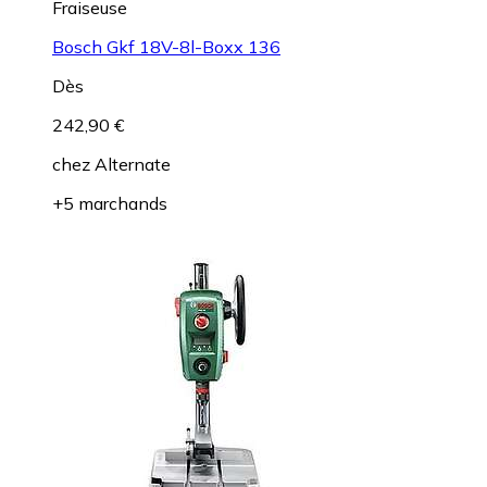
Fraiseuse
Bosch Gkf 18V-8l-Boxx 136
Dès
242,90 €
chez
Alternate
+5 marchands