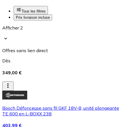
Tous les filtres
Prix livraison incluse
Afficher 2
Offres sans lien direct
Dès
349,00 €
Bosch Défonceuse sans fil GKF 18V-8, unité plongeante
TE 600 en L-BOXX 238
403,99 €