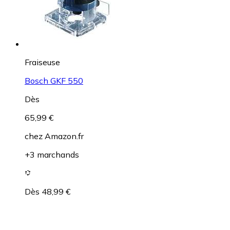
Fraiseuse
Bosch GKF 550
Dès
65,99 €
chez
Amazon.fr
+3 marchands
Dès 48,99 €