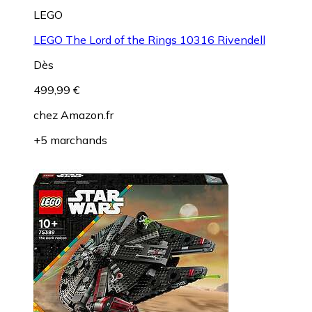
LEGO
LEGO The Lord of the Rings 10316 Rivendell
Dès
499,99 €
chez
Amazon.fr
+5 marchands