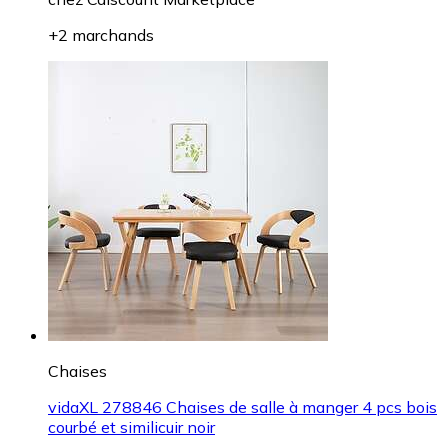
+2 marchands
Chaises
vidaXL 278846 Chaises de salle à manger 4 pcs bois
courbé et similicuir noir