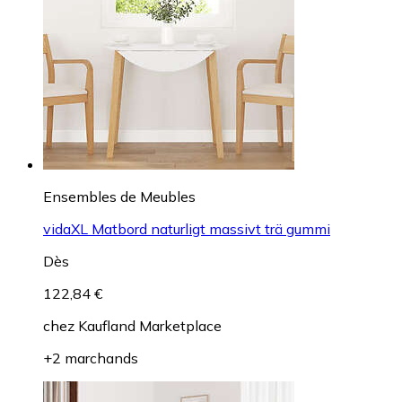
Ensembles de Meubles
vidaXL Matbord naturligt massivt trä gummi
Dès
122,84 €
chez
Kaufland Marketplace
+2 marchands