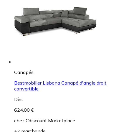
Canapés
Bestmobilier Lisbona Canapé d'angle droit
convertible
Dès
624,00 €
chez
Cdiscount Marketplace
+2 marchands