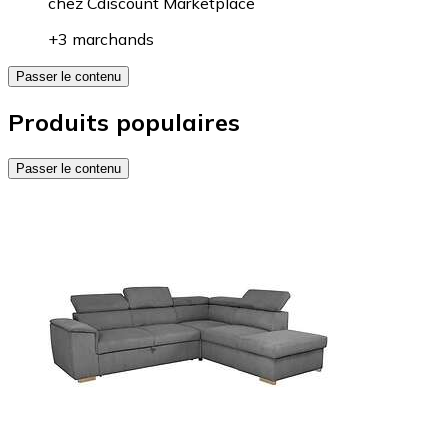
chez
Cdiscount Marketplace
+3 marchands
Passer le contenu
Produits populaires
Passer le contenu