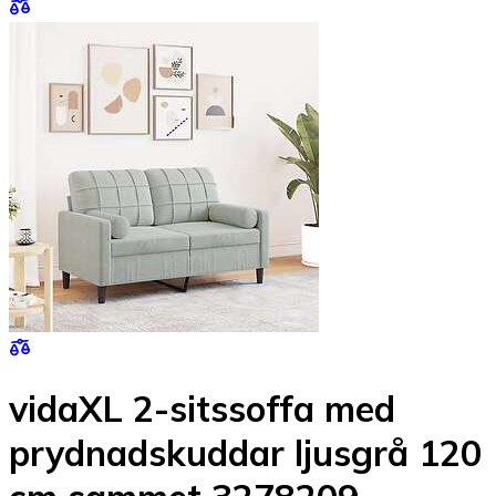
vidaXL 2-sitssoffa med
prydnadskuddar ljusgrå 120