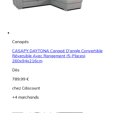
Canapés
CASAPY DAYTONA Canapé D'angle Convertible
Réversible Avec Rangement (5-Places)
260x94x216cm
Dès
789,99 €
chez
Cdiscount
+4 marchands