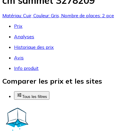
cm sammet 3278209
Matériau: Cuir, Couleur: Gris, Nombre de places: 2 pce
Prix
Analyses
Historique des prix
Avis
Info produit
Comparer les prix et les sites
Tous les filtres