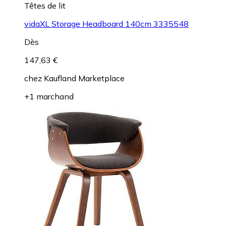
Têtes de lit
vidaXL Storage Headboard 140cm 3335548
Dès
147,63 €
chez
Kaufland Marketplace
+1 marchand