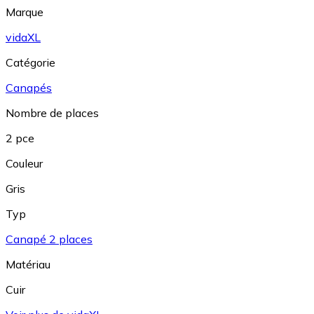
Marque
vidaXL
Catégorie
Canapés
Nombre de places
2 pce
Couleur
Gris
Typ
Canapé 2 places
Matériau
Cuir