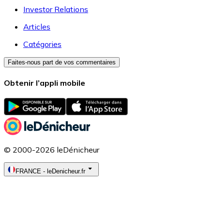
Investor Relations
Articles
Catégories
Faites-nous part de vos commentaires
Obtenir l’appli mobile
© 2000-2026 leDénicheur
FRANCE
-
leDenicheur.fr