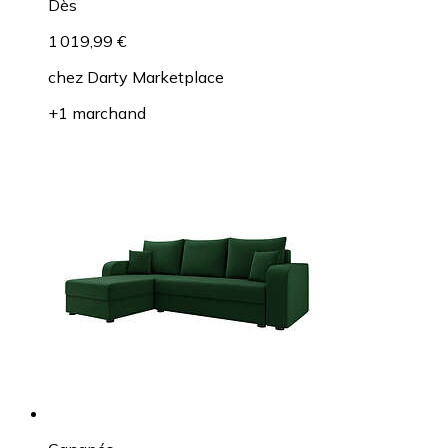
Dès
1 019,99 €
chez
Darty Marketplace
+1 marchand