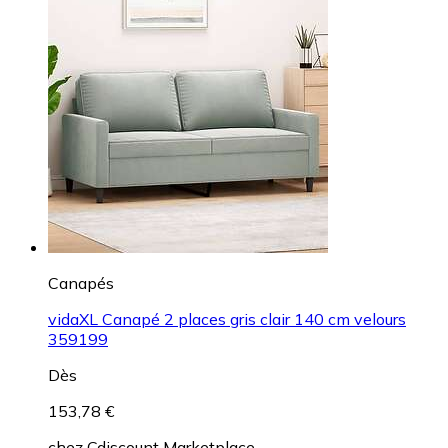
Canapés
vidaXL Canapé 2 places gris clair 140 cm velours
359199
Dès
153,78 €
chez
Cdiscount Marketplace