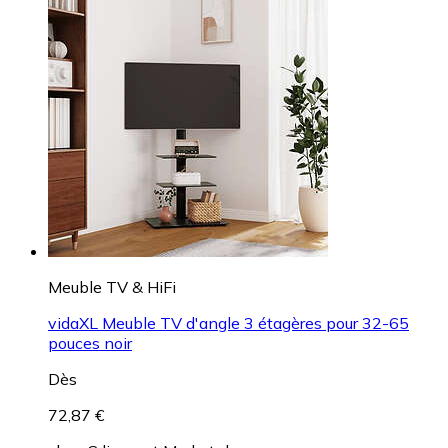
Meuble TV & HiFi
vidaXL Meuble TV d'angle 3 étagères pour 32-65
pouces noir
Dès
72,87 €