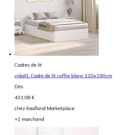
Cadres de lit
vidaXL Cadre de lit coffre blanc 120x190cm
Dès
421,08 €
chez
Kaufland Marketplace
+1 marchand