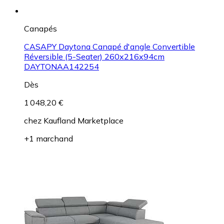
Canapés
CASAPY Daytona Canapé d'angle Convertible
Réversible (5-Seater) 260x216x94cm
DAYTONAA142254
Dès
1 048,20 €
chez
Kaufland Marketplace
+1 marchand