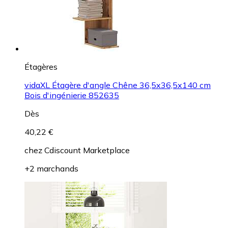
Étagères
vidaXL Étagère d'angle Chêne 36,5x36,5x140 cm
Bois d'ingénierie 852635
Dès
40,22 €
chez
Cdiscount Marketplace
+2 marchands