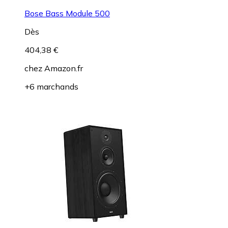
Bose Bass Module 500
Dès
404,38 €
chez
Amazon.fr
+6 marchands