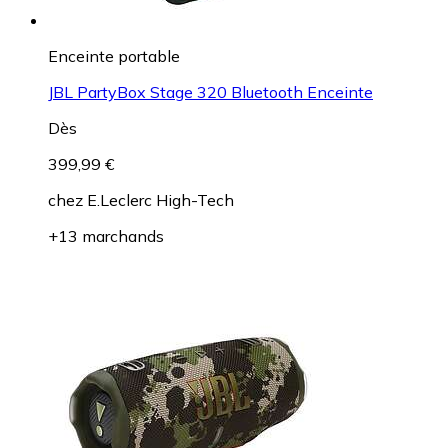
Enceinte portable
JBL PartyBox Stage 320 Bluetooth Enceinte
Dès
399,99 €
chez
E.Leclerc High-Tech
+13 marchands