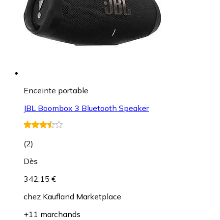
Enceinte portable
JBL Boombox 3 Bluetooth Speaker
(
2
)
Dès
342,15 €
chez
Kaufland Marketplace
+11 marchands