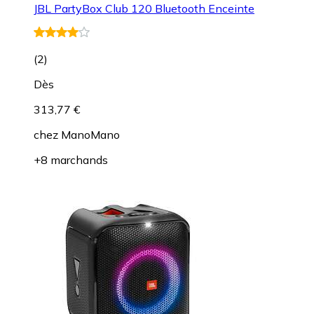
JBL PartyBox Club 120 Bluetooth Enceinte
(
2
)
Dès
313,77 €
chez
ManoMano
+8 marchands