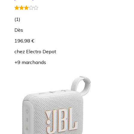
(
1
)
Dès
196,98 €
chez
Electro Depot
+9 marchands