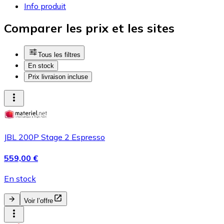
Info produit
Comparer les prix et les sites
Tous les filtres
En stock
Prix livraison incluse
JBL 200P Stage 2 Espresso
559,00 €
En stock
Voir l’offre