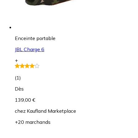
Enceinte portable
JBL Charge 6
+
(
1
)
Dès
139,00 €
chez
Kaufland Marketplace
+20 marchands