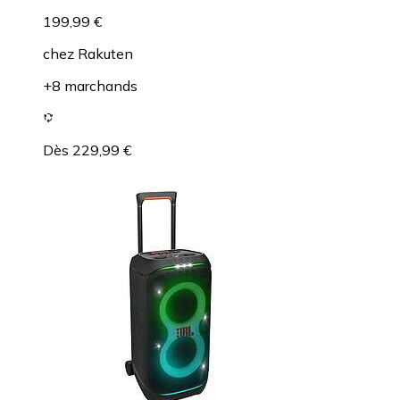
199,99 €
chez
Rakuten
+8 marchands
Dès 229,99 €