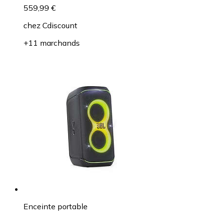
559,99 €
chez
Cdiscount
+11 marchands
Enceinte portable