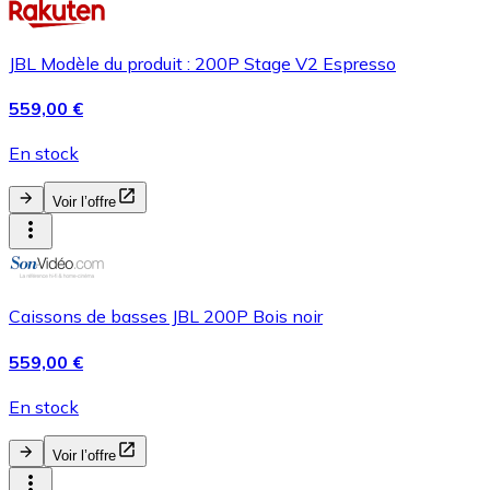
JBL Modèle du produit : 200P Stage V2 Espresso
559,00 €
En stock
Voir l’offre
Caissons de basses JBL 200P Bois noir
559,00 €
En stock
Voir l’offre