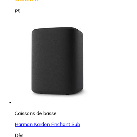
(
8
)
Caissons de basse
Harman Kardon Enchant Sub
Dès