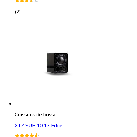
(
2
)
Caissons de basse
XTZ SUB 10.17 Edge