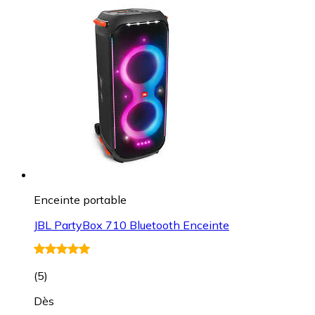
Enceinte portable
JBL PartyBox 710 Bluetooth Enceinte
(
5
)
Dès