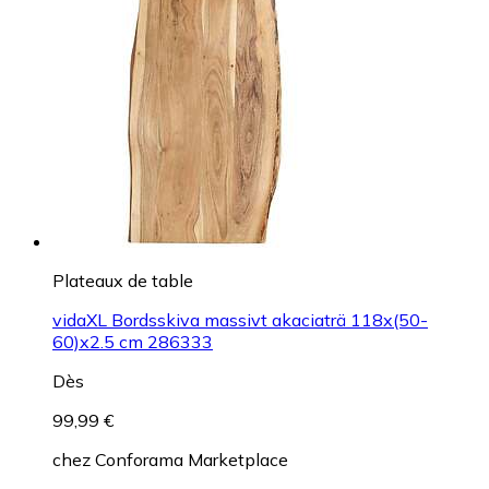
Plateaux de table
vidaXL Bordsskiva massivt akaciaträ 118x(50-
60)x2.5 cm 286333
Dès
99,99 €
chez
Conforama Marketplace