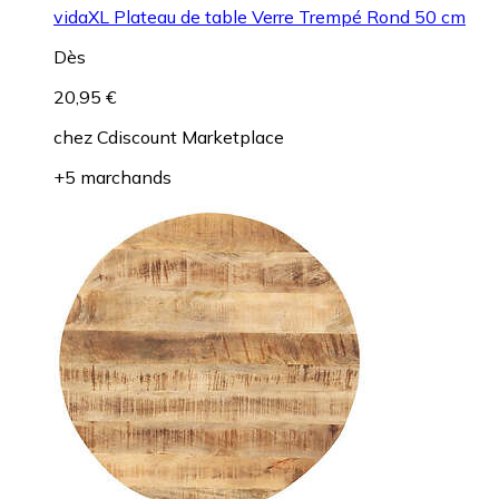
vidaXL Plateau de table Verre Trempé Rond 50 cm
Dès
20,95 €
chez
Cdiscount Marketplace
+5 marchands