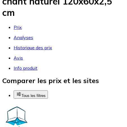
chant naturel 120x60x2,5
cm
Prix
Analyses
Historique des prix
Avis
Info produit
Comparer les prix et les sites
Tous les filtres