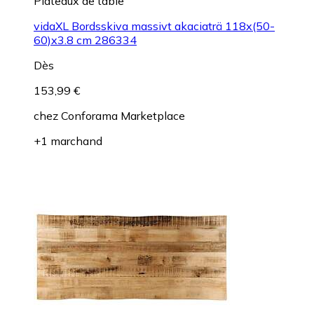
Plateaux de table
vidaXL Bordsskiva massivt akaciaträ 118x(50-
60)x3.8 cm 286334
Dès
153,99 €
chez
Conforama Marketplace
+1 marchand