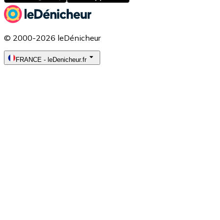
© 2000-2026 leDénicheur
FRANCE
-
leDenicheur.fr