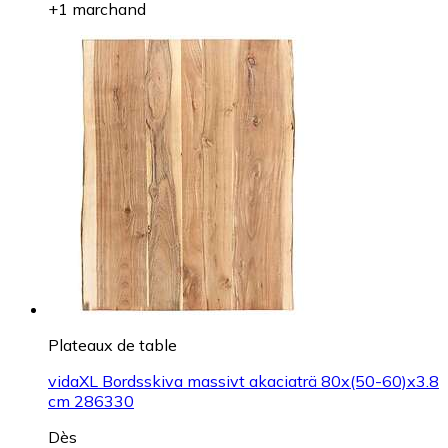
+1 marchand
Plateaux de table
vidaXL Bordsskiva massivt akaciaträ 80x(50-60)x3.8
cm 286330
Dès