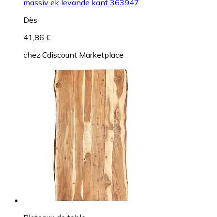
massiv ek levande kant 363947
Dès
41,86 €
chez
Cdiscount Marketplace