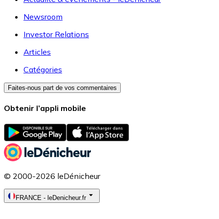
Newsroom
Investor Relations
Articles
Catégories
Faites-nous part de vos commentaires
Obtenir l’appli mobile
© 2000-2026 leDénicheur
FRANCE
-
leDenicheur.fr