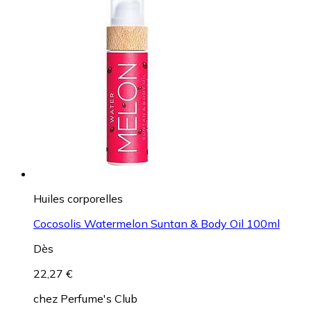
Huiles corporelles
Cocosolis Watermelon Suntan & Body Oil 100ml
Dès
22,27 €
chez
Perfume's Club