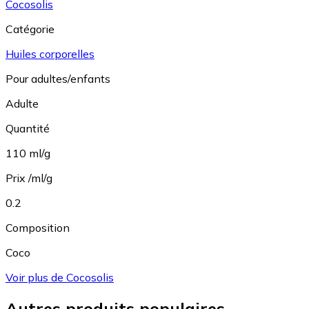
Cocosolis
Catégorie
Huiles corporelles
Pour adultes/enfants
Adulte
Quantité
110 ml/g
Prix /ml/g
0.2
Composition
Coco
Voir plus de Cocosolis
Autres produits populaires