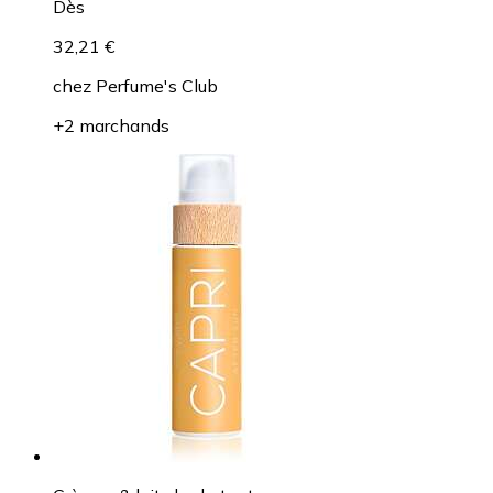
Dès
32,21 €
chez
Perfume's Club
+2 marchands