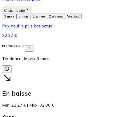
Choisir le site
3 mois
6 mois
1 année
2 années
Voir tout
Prix neuf le plus bas actuel
22,27 €
Tendance de prix
3
mois
En baisse
Min
:
22,27 €
|
Max
:
32,00 €
Avis