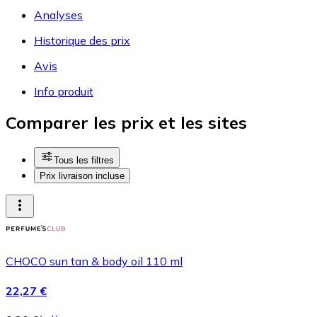
Analyses
Historique des prix
Avis
Info produit
Comparer les prix et les sites
Tous les filtres
Prix livraison incluse
CHOCO sun tan & body oil 110 ml
22,27 €