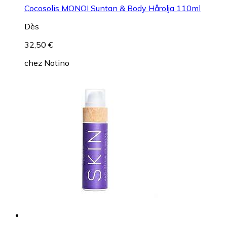
Cocosolis MONOI Suntan & Body Hårolja 110ml
Dès
32,50 €
chez
Notino