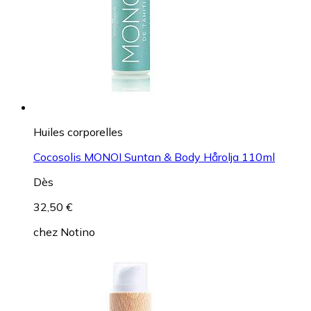
Huiles corporelles
Cocosolis MONOI Suntan & Body Hårolja 110ml
Dès
32,50 €
chez
Notino