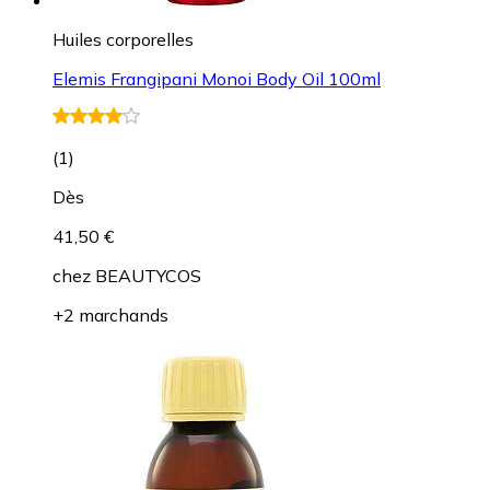
Huiles corporelles
Elemis Frangipani Monoi Body Oil 100ml
(
1
)
Dès
41,50 €
chez
BEAUTYCOS
+2 marchands