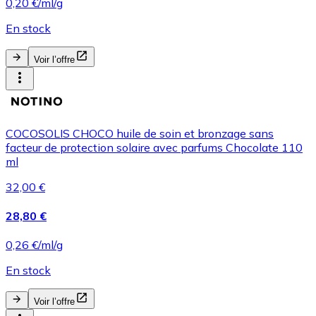
0,20 €/ml/g
En stock
Voir l’offre
COCOSOLIS CHOCO huile de soin et bronzage sans
facteur de protection solaire avec parfums Chocolate 110
ml
32,00 €
28,80 €
0,26 €/ml/g
En stock
Voir l’offre