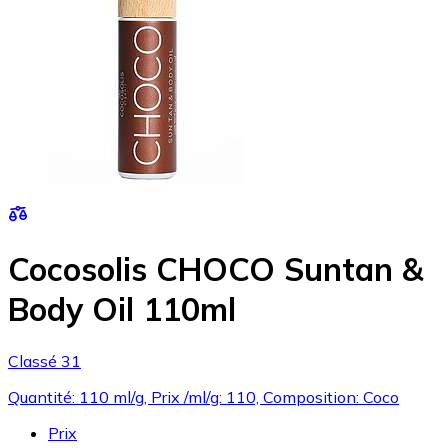
Cocosolis CHOCO Suntan &
Body Oil 110ml
Classé 31
Quantité: 110 ml/g, Prix /ml/g: 110, Composition: Coco
Prix