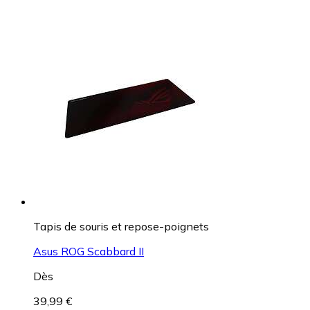
Tapis de souris et repose-poignets
Asus ROG Scabbard II
Dès
39,99 €