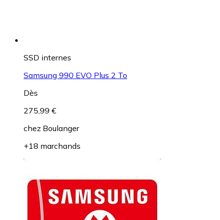
SSD internes
Samsung 990 EVO Plus 2 To
Dès
275,99 €
chez
Boulanger
+18 marchands