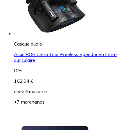
Casque audio
Asus ROG Cetra True Wireless Speednova Intra-
auriculaire
Dès
162,04 €
chez
Amazon.fr
+7 marchands