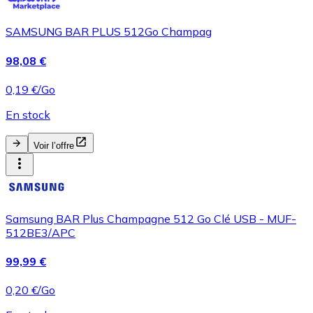
SAMSUNG BAR PLUS 512Go Champag
98,08 €
0,19 €/Go
En stock
Voir l’offre
Samsung BAR Plus Champagne 512 Go Clé USB - MUF-
512BE3/APC
99,99 €
0,20 €/Go