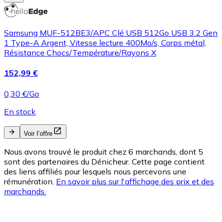
Samsung MUF-512BE3/APC Clé USB 512Go USB 3.2 Gen
1 Type-A Argent, Vitesse lecture 400Mo/s, Corps métal,
Résistance Chocs/Température/Rayons X
152,99 €
0,30 €/Go
En stock
Voir l’offre
Nous avons trouvé le produit chez 6 marchands, dont 5
sont des partenaires du Dénicheur. Cette page contient
des liens affiliés pour lesquels nous percevons une
rémunération.
En savoir plus sur l'affichage des prix et des
marchands.