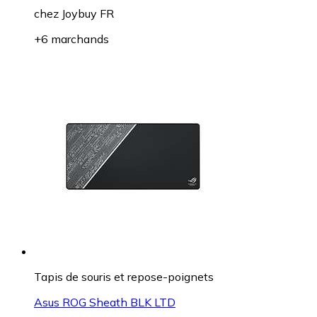
chez
Joybuy FR
+6 marchands
Tapis de souris et repose-poignets
Asus ROG Sheath BLK LTD