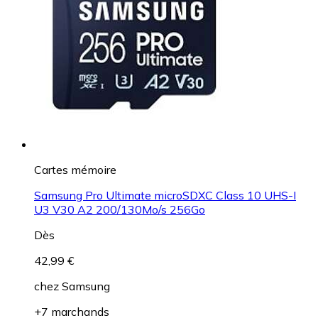
Cartes mémoire
Samsung Pro Ultimate microSDXC Class 10 UHS-I
U3 V30 A2 200/130Mo/s 256Go
Dès
42,99 €
chez
Samsung
+7 marchands