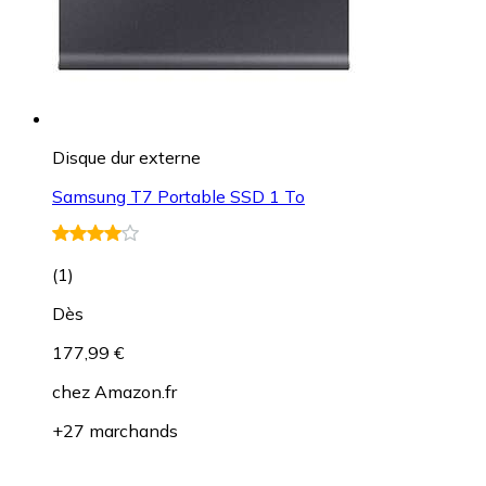
Disque dur externe
Samsung T7 Portable SSD 1 To
(
1
)
Dès
177,99 €
chez
Amazon.fr
+27 marchands