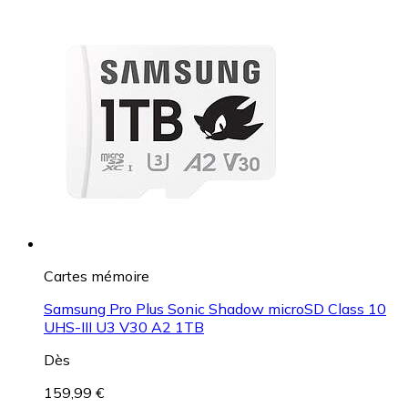
Cartes mémoire
Samsung Pro Plus Sonic Shadow microSD Class 10
UHS-III U3 V30 A2 1TB
Dès
159,99 €