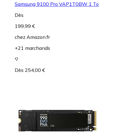
Samsung 9100 Pro VAP1T0BW 1 To
Dès
199,99 €
chez
Amazon.fr
+21 marchands
Dès 254,00 €