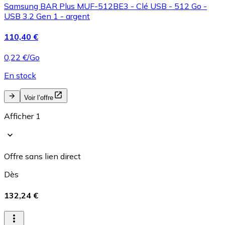
Samsung BAR Plus MUF-512BE3 - Clé USB - 512 Go -
USB 3.2 Gen 1 - argent
110,40 €
0,22 €/Go
En stock
Voir l’offre
Afficher 1
Offre sans lien direct
Dès
132,24 €