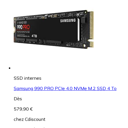
SSD internes
Samsung 990 PRO PCIe 4.0 NVMe M.2 SSD 4 To
Dès
579,90 €
chez
Cdiscount