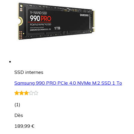
SSD internes
Samsung 990 PRO PCIe 4.0 NVMe M.2 SSD 1 To
(
1
)
Dès
189,99 €