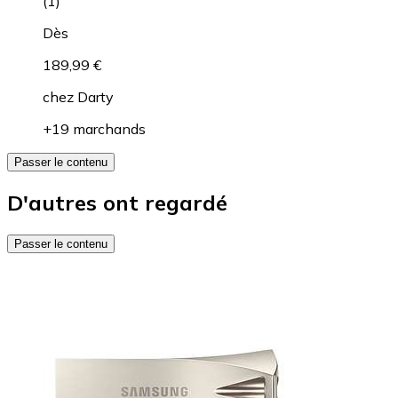
(
1
)
Dès
189,99 €
chez
Darty
+19 marchands
Passer le contenu
D'autres ont regardé
Passer le contenu