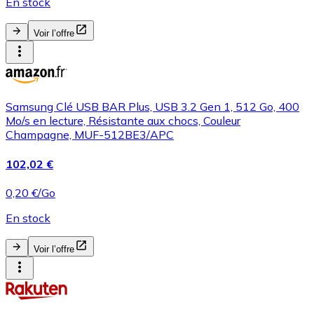
En stock
Voir l’offre
Samsung Clé USB BAR Plus, USB 3.2 Gen 1, 512 Go, 400
Mo/s en lecture, Résistante aux chocs, Couleur
Champagne, MUF-512BE3/APC
102,02 €
0,20 €/Go
En stock
Voir l’offre