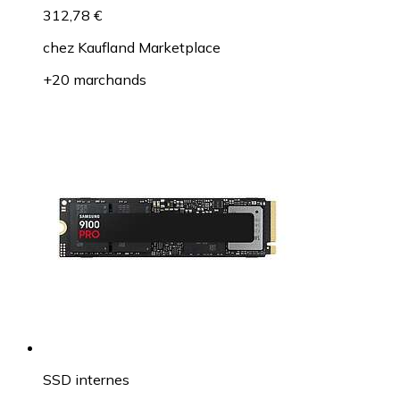
312,78 €
chez
Kaufland Marketplace
+20 marchands
SSD internes