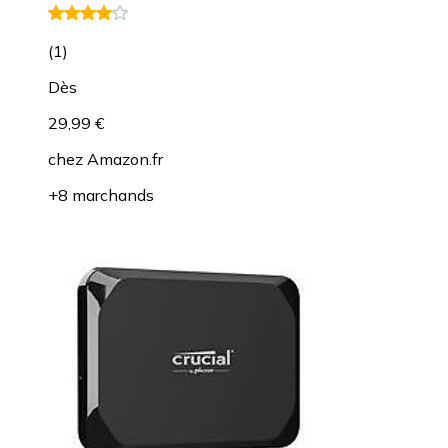
(
1
)
Dès
29,99 €
chez
Amazon.fr
+8 marchands