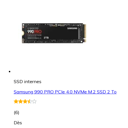
SSD internes
Samsung 990 PRO PCIe 4.0 NVMe M.2 SSD 2 To
(
6
)
Dès