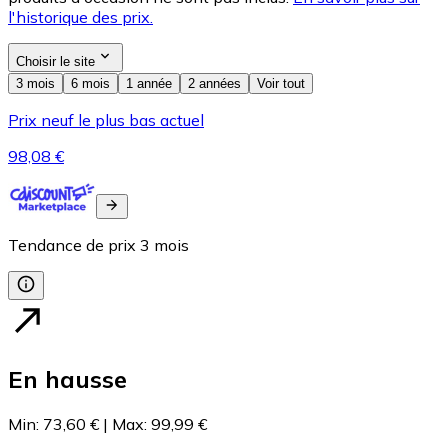
l'historique des prix.
Choisir le site
3 mois
6 mois
1 année
2 années
Voir tout
Prix neuf le plus bas actuel
98,08 €
Tendance de prix
3
mois
En hausse
Min
:
73,60 €
|
Max
:
99,99 €