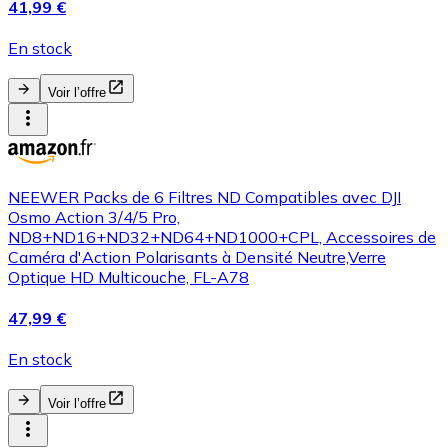
41,99 €
En stock
Voir l’offre
NEEWER Packs de 6 Filtres ND Compatibles avec DJI
Osmo Action 3/4/5 Pro,
ND8+ND16+ND32+ND64+ND1000+CPL, Accessoires de
Caméra d'Action Polarisants à Densité Neutre,Verre
Optique HD Multicouche, FL-A78
47,99 €
En stock
Voir l’offre