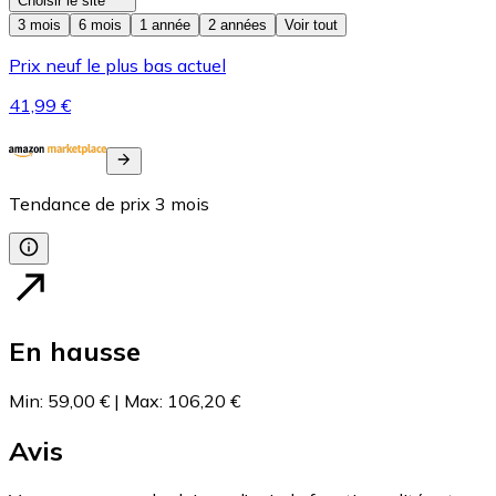
Choisir le site
3 mois
6 mois
1 année
2 années
Voir tout
Prix neuf le plus bas actuel
41,99 €
Tendance de prix
3
mois
En hausse
Min
:
59,00 €
|
Max
:
106,20 €
Avis