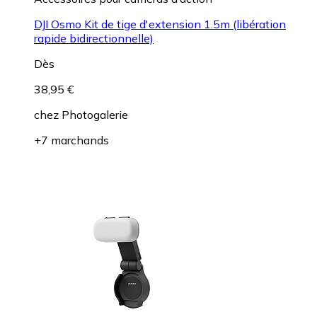
DJI Osmo Kit de tige d'extension 1.5m (libération
rapide bidirectionnelle)
Dès
38,95 €
chez
Photogalerie
+7 marchands