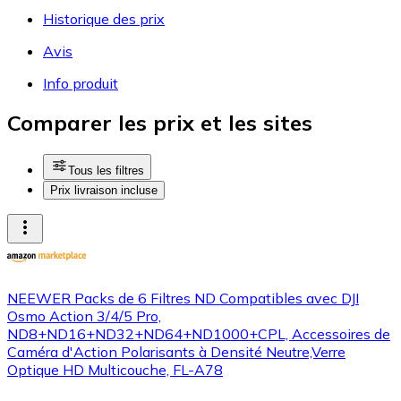
Historique des prix
Avis
Info produit
Comparer les prix et les sites
Tous les filtres
Prix livraison incluse
NEEWER Packs de 6 Filtres ND Compatibles avec DJI
Osmo Action 3/4/5 Pro,
ND8+ND16+ND32+ND64+ND1000+CPL, Accessoires de
Caméra d'Action Polarisants à Densité Neutre,Verre
Optique HD Multicouche, FL-A78