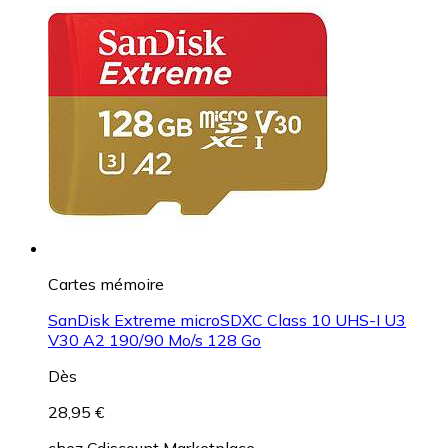
Cartes mémoire
SanDisk Extreme microSDXC Class 10 UHS-I U3
V30 A2 190/90 Mo/s 128 Go
Dès
28,95 €
chez
Cdiscount Marketplace