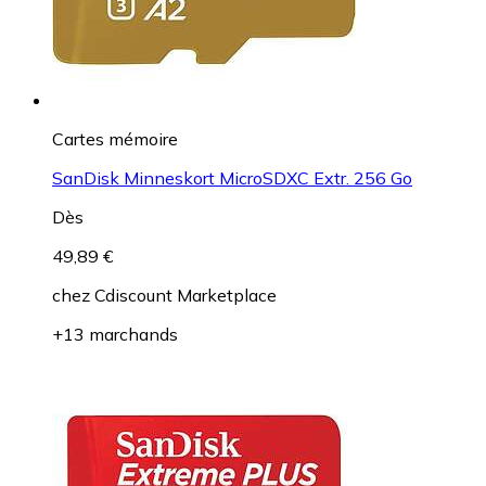
Cartes mémoire
SanDisk Minneskort MicroSDXC Extr. 256 Go
Dès
49,89 €
chez
Cdiscount Marketplace
+13 marchands