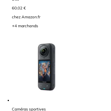
60,02 €
chez
Amazon.fr
+4 marchands
Caméras sportives