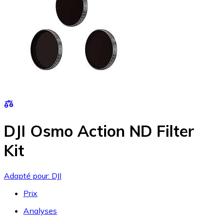
DJI Osmo Action ND Filter
Kit
Adapté pour: DJI
Prix
Analyses