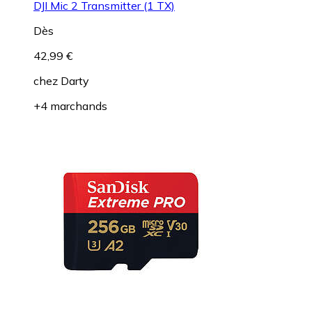
DJI Mic 2 Transmitter (1 TX)
Dès
42,99 €
chez
Darty
+4 marchands