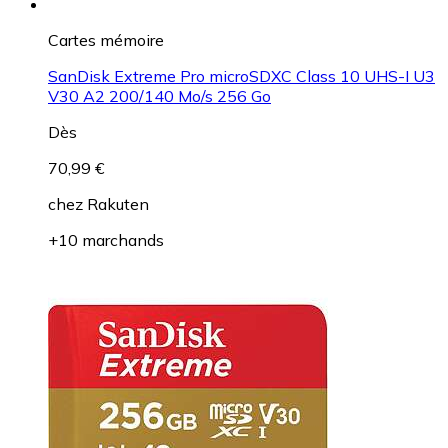
Cartes mémoire
SanDisk Extreme Pro microSDXC Class 10 UHS-I U3
V30 A2 200/140 Mo/s 256 Go
Dès
70,99 €
chez
Rakuten
+10 marchands