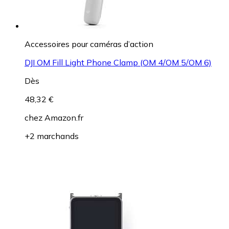
Accessoires pour caméras d’action
DJI OM Fill Light Phone Clamp (OM 4/OM 5/OM 6)
Dès
48,32 €
chez
Amazon.fr
+2 marchands