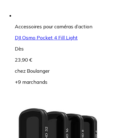
Accessoires pour caméras d’action
DJI Osmo Pocket 4 Fill Light
Dès
23,90 €
chez
Boulanger
+9 marchands