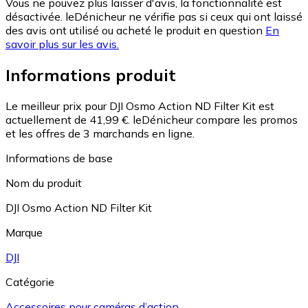
Vous ne pouvez plus laisser d'avis, la fonctionnalité est
désactivée. leDénicheur ne vérifie pas si ceux qui ont laissé
des avis ont utilisé ou acheté le produit en question
En
savoir plus sur les avis.
Informations produit
Le meilleur prix pour DJI Osmo Action ND Filter Kit est
actuellement de 41,99 €.
leDénicheur compare les promos
et les offres de 3 marchands en ligne.
Informations de base
Nom du produit
DJI Osmo Action ND Filter Kit
Marque
DJI
Catégorie
Accessoires pour caméras d’action