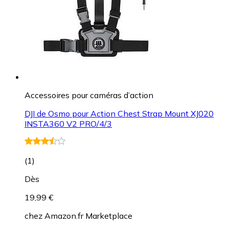
Accessoires pour caméras d’action
DJI de Osmo pour Action Chest Strap Mount XJ020
INSTA360 V2 PRO/4/3
(
1
)
Dès
19,99 €
chez
Amazon.fr Marketplace