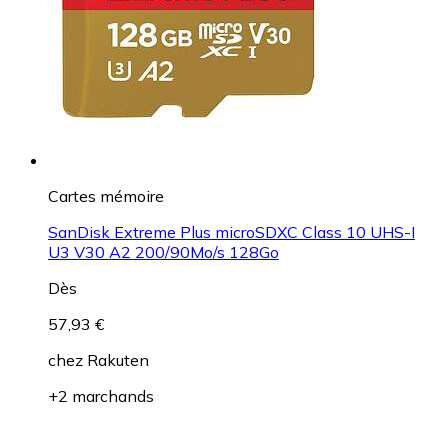
Cartes mémoire
SanDisk Extreme Plus microSDXC Class 10 UHS-I
U3 V30 A2 200/90Mo/s 128Go
Dès
57,93 €
chez
Rakuten
+2 marchands