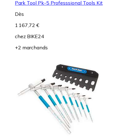
Park Tool Pk-5 Professsional Tools Kit
Dès
1 167,72 €
chez
BIKE24
+2 marchands