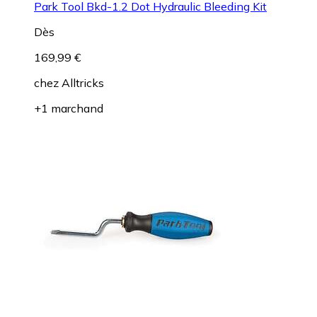
Park Tool Bkd-1.2 Dot Hydraulic Bleeding Kit
Dès
169,99 €
chez
Alltricks
+1 marchand