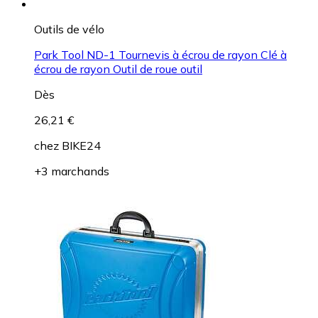
Outils de vélo
Park Tool ND-1 Tournevis à écrou de rayon Clé à
écrou de rayon Outil de roue outil
Dès
26,21 €
chez
BIKE24
+3 marchands