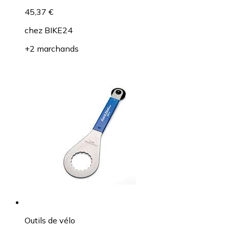
45,37 €
chez
BIKE24
+2 marchands
Outils de vélo