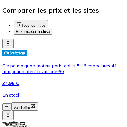
Comparer les prix et les sites
Tous les filtres
Prix livraison incluse
Cle pour pignon moteur park tool lrt 5 16 cannelures 41
mm pour moteur fazua ride 60
34,99 €
En stock
Voir l’offre