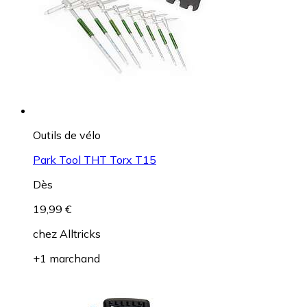
Outils de vélo
Park Tool THT Torx T15
Dès
19,99 €
chez
Alltricks
+1 marchand