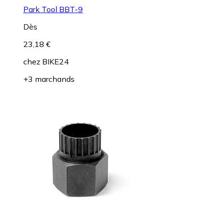
Park Tool BBT-9
Dès
23,18 €
chez
BIKE24
+3 marchands