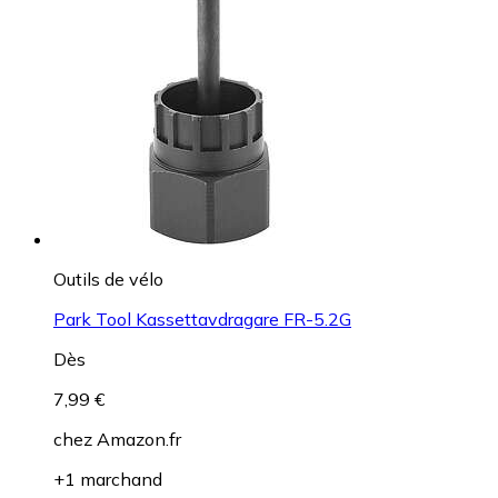
Outils de vélo
Park Tool Kassettavdragare FR-5.2G
Dès
7,99 €
chez
Amazon.fr
+1 marchand