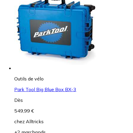
Outils de vélo
Park Tool Big Blue Box BX-3
Dès
549,99 €
chez
Alltricks
+2 marchands