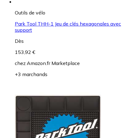
Outils de vélo
Park Tool THH-1 Jeu de clés hexagonales avec
support
Dès
153,92 €
chez
Amazon.fr Marketplace
+3 marchands