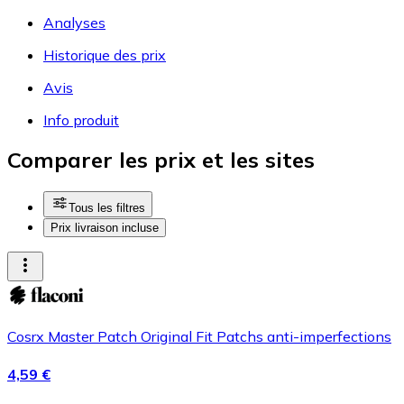
Analyses
Historique des prix
Avis
Info produit
Comparer les prix et les sites
Tous les filtres
Prix livraison incluse
Cosrx Master Patch Original Fit Patchs anti-imperfections
4,59 €