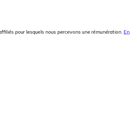
affiliés pour lesquels nous percevons une rémunération.
En