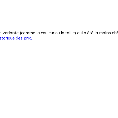
la variante (comme la couleur ou la taille) qui a été la moins 
storique des prix.