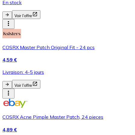
En stock
Voir l’offre
COSRX Master Patch Original Fit - 24 pcs
4,59 €
Livraison: 4-5 jours
Voir l’offre
COSRX Acne Pimple Master Patch, 24 pieces
4,89 €