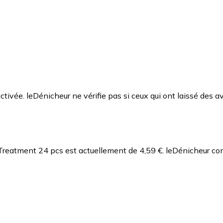
ctivée. leDénicheur ne vérifie pas si ceux qui ont laissé des av
 Treatment 24 pcs est actuellement de 4,59 €.
leDénicheur com