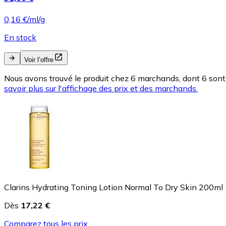
0,16 €/ml/g
En stock
Voir l’offre
Nous avons trouvé le produit chez 6 marchands, dont 6 sont 
savoir plus sur l'affichage des prix et des marchands.
Clarins Hydrating Toning Lotion Normal To Dry Skin 200ml
Dès
17,22 €
Comparez tous les prix