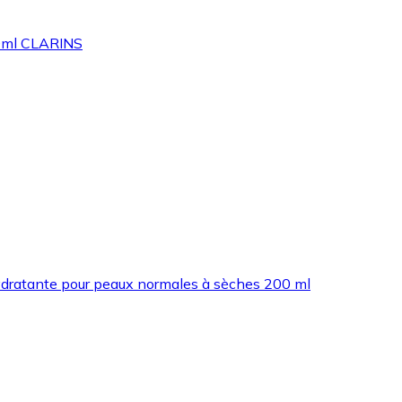
00ml CLARINS
hydratante pour peaux normales à sèches 200 ml