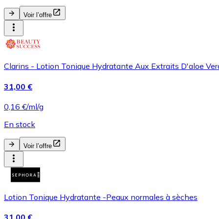
Voir l’offre
Clarins - Lotion Tonique Hydratante Aux Extraits D'aloe V
31,00 €
0,16 €/ml/g
En stock
Voir l’offre
Lotion Tonique Hydratante -Peaux normales à sèches
31,00 €