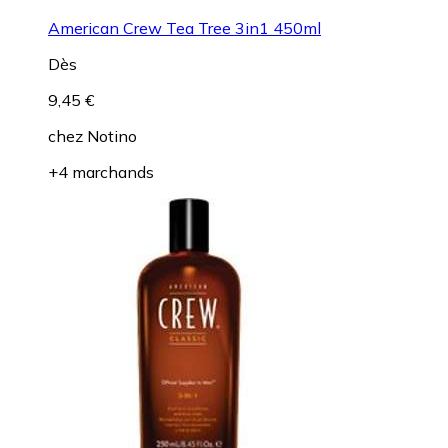
American Crew Tea Tree 3in1 450ml
Dès
9,45 €
chez
Notino
+4 marchands