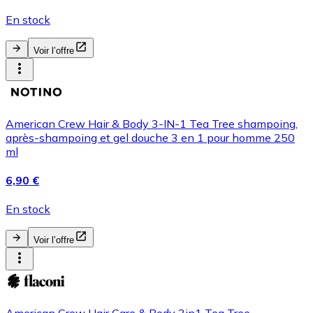
En stock
Voir l’offre
American Crew Hair & Body 3-IN-1 Tea Tree shampoing,
après-shampoing et gel douche 3 en 1 pour homme 250
ml
6,90 €
En stock
Voir l’offre