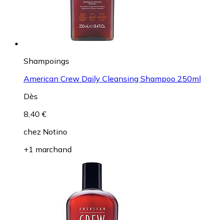
Shampoings
American Crew Daily Cleansing Shampoo 250ml
Dès
8,40 €
chez
Notino
+1 marchand