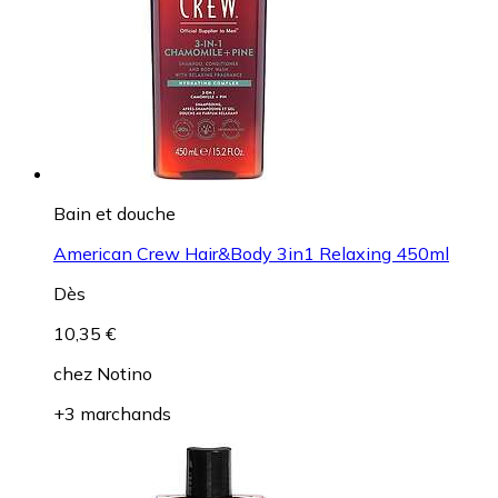
Bain et douche
American Crew Hair&Body 3in1 Relaxing 450ml
Dès
10,35 €
chez
Notino
+3 marchands