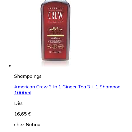
Shampoings
American Crew 3 In 1 Ginger Tea 3-i-1 Shampoo
1000ml
Dès
16,65 €
chez
Notino