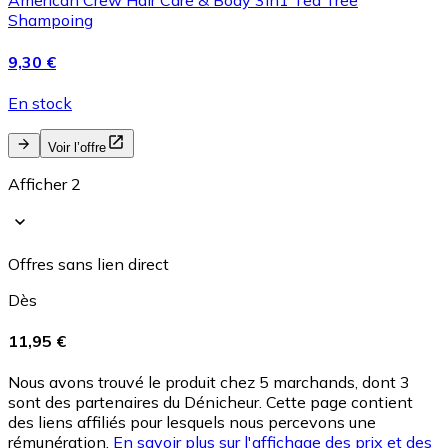
American Crew Hair Care & Body 3in1 Tea Tree
Shampoing
9,30 €
En stock
Voir l’offre
Afficher 2
Offres sans lien direct
Dès
11,95 €
Nous avons trouvé le produit chez 5 marchands, dont 3
sont des partenaires du Dénicheur. Cette page contient
des liens affiliés pour lesquels nous percevons une
rémunération.
En savoir plus sur l'affichage des prix et des