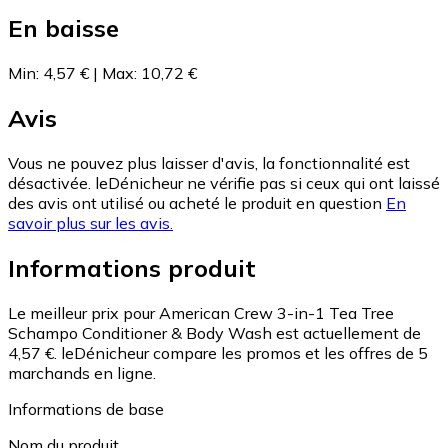
En baisse
Min
:
4,57 €
|
Max
:
10,72 €
Avis
Vous ne pouvez plus laisser d'avis, la fonctionnalité est
désactivée. leDénicheur ne vérifie pas si ceux qui ont laissé
des avis ont utilisé ou acheté le produit en question
En
savoir plus sur les avis.
Informations produit
Le meilleur prix pour American Crew 3-in-1 Tea Tree
Schampo Conditioner & Body Wash est actuellement de
4,57 €.
leDénicheur compare les promos et les offres de 5
marchands en ligne.
Informations de base
Nom du produit