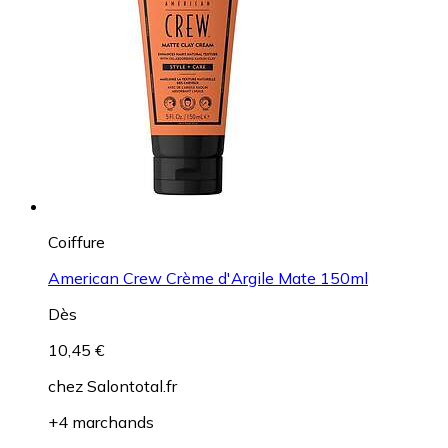
Coiffure
American Crew Crème d'Argile Mate 150ml
Dès
10,45 €
chez
Salontotal.fr
+4 marchands