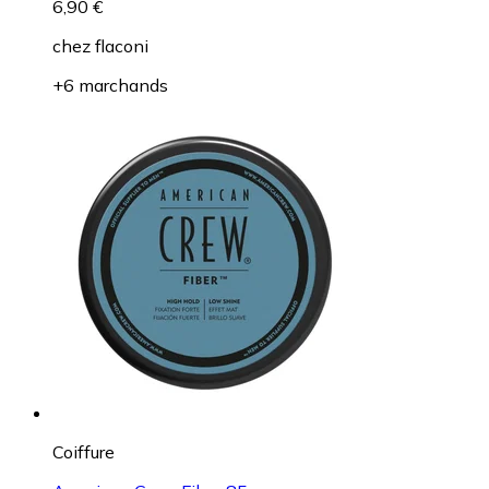
6,90 €
chez
flaconi
+6 marchands
Coiffure