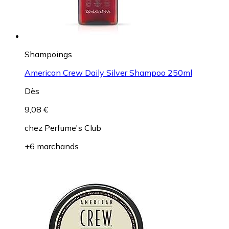
Shampoings
American Crew Daily Silver Shampoo 250ml
Dès
9,08 €
chez
Perfume's Club
+6 marchands