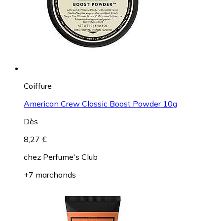
Coiffure
American Crew Classic Boost Powder 10g
Dès
8,27 €
chez
Perfume's Club
+7 marchands