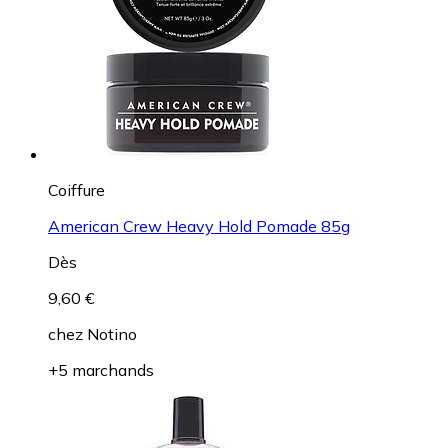
Coiffure
American Crew Heavy Hold Pomade 85g
Dès
9,60 €
chez
Notino
+5 marchands