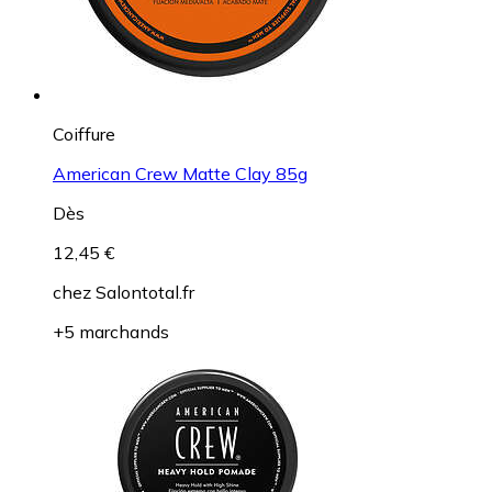
Coiffure
American Crew Matte Clay 85g
Dès
12,45 €
chez
Salontotal.fr
+5 marchands