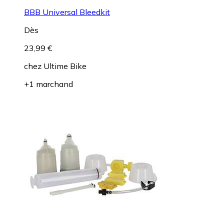
BBB Universal Bleedkit
Dès
23,99 €
chez
Ultime Bike
+1 marchand