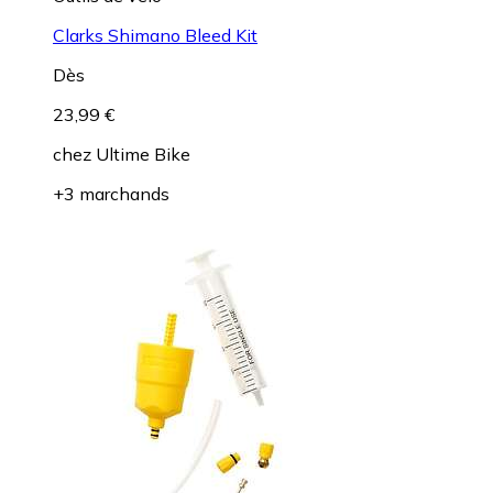
Clarks Shimano Bleed Kit
Dès
23,99 €
chez
Ultime Bike
+3 marchands