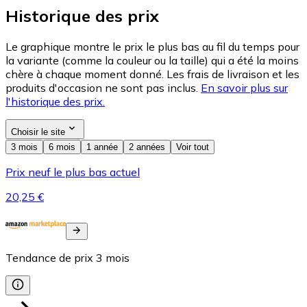
Historique des prix
Le graphique montre le prix le plus bas au fil du temps pour
la variante (comme la couleur ou la taille) qui a été la moins
chère à chaque moment donné. Les frais de livraison et les
produits d'occasion ne sont pas inclus.
En savoir plus sur
l'historique des prix.
Choisir le site
3 mois
6 mois
1 année
2 années
Voir tout
Prix neuf le plus bas actuel
20,25 €
Tendance de prix
3
mois