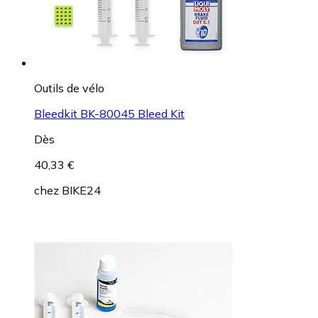
Outils de vélo
Bleedkit BK-80045 Bleed Kit
Dès
40,33 €
chez
BIKE24