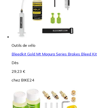
Outils de vélo
Bleedkit Gold Mt Magura Series Brakes Bleed Kit
Dès
29,23 €
chez
BIKE24