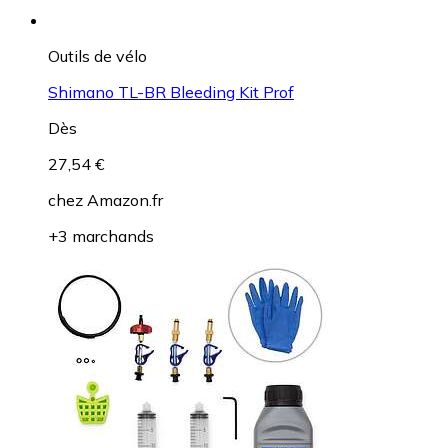
Outils de vélo
Shimano TL-BR Bleeding Kit Prof
Dès
27,54 €
chez
Amazon.fr
+3 marchands