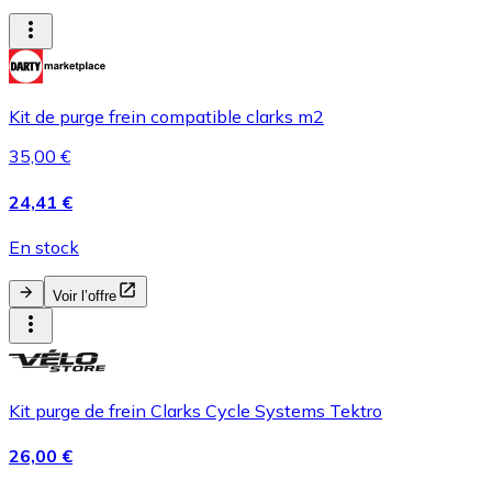
Kit de purge frein compatible clarks m2
35,00 €
24,41 €
En stock
Voir l’offre
Kit purge de frein Clarks Cycle Systems Tektro
26,00 €