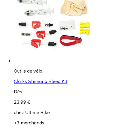
Outils de vélo
Clarks Shimano Bleed Kit
Dès
23,99 €
chez
Ultime Bike
+3 marchands